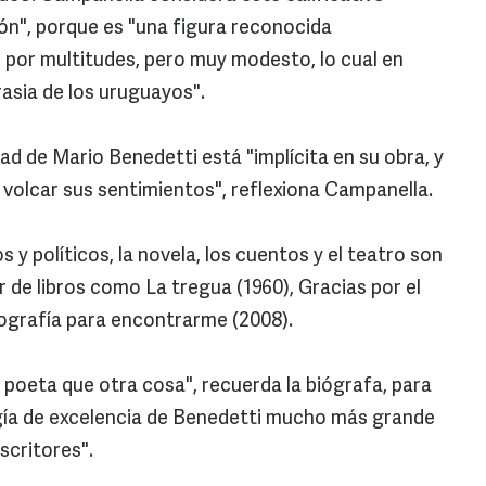
ón", porque es "una figura reconocida
por multitudes, pero muy modesto, lo cual en
rasia de los uruguayos".
dad de Mario Benedetti está "implícita en su obra, y
 volcar sus sentimientos", reflexiona Campanella.
s y políticos, la novela, los cuentos y el teatro son
r de libros como La tregua (1960), Gracias por el
iografía para encontrarme (2008).
 poeta que otra cosa", recuerda la biógrafa, para
gía de excelencia de Benedetti mucho más grande
scritores".