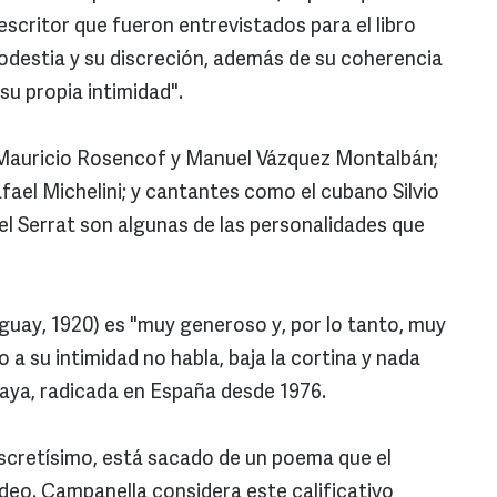
scritor que fueron entrevistados para el libro
odestia y su discreción, además de su coherencia
 su propia intimidad".
 Mauricio Rosencof y Manuel Vázquez Montalbán;
afael Michelini; y cantantes como el cubano Silvio
l Serrat son algunas de las personalidades que
guay, 1920) es "muy generoso y, por lo tanto, muy
 a su intimidad no habla, baja la cortina y nada
aya, radicada en España desde 1976.
 discretísimo, está sacado de un poema que el
deo. Campanella considera este calificativo