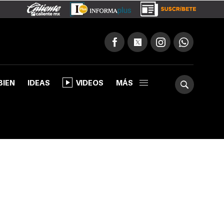
BIEN
IDEAS
VIDEOS
MÁS