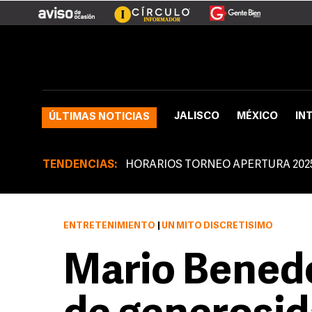
JALISCO
MÉXICO
IN
ÚLTIMAS NOTICIAS
TENDENCIAS:
HORARIOS TORNEO APERTURA 202
ENTRETENIMIENTO
|
UN MITO DISCRETÍSIMO
Mario Benede