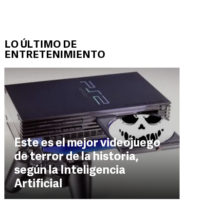
LO ÚLTIMO DE
ENTRETENIMIENTO
Este es el mejor videojuego
de terror de la historia,
según la Inteligencia
Artificial