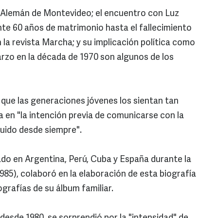
o Alemán de Montevideo; el encuentro con Luz
te 60 años de matrimonio hasta el fallecimiento
n la revista Marcha; y su implicación política como
rzo en la década de 1970 son algunos de los
que las generaciones jóvenes los sientan tan
 en "la intención previa de comunicarse con la
uido desde siempre".
liado en Argentina, Perú, Cuba y España durante la
985), colaboró en la elaboración de esta biografía
rafías de su álbum familiar.