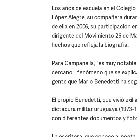
Los años de escuela en el Colegi
López Alegre, su compañera duran
de ella en 2006, su participación e
dirigente del Movimiento 26 de Ma
hechos que refleja la biografía.
Para Campanella, "es muy notable 
cercano", fenómeno que se explica
gente que Mario Benedetti ha seg
El propio Benedetti, que vivió exi
dictadura militar uruguaya (1973-1
con diferentes documentos y fotog