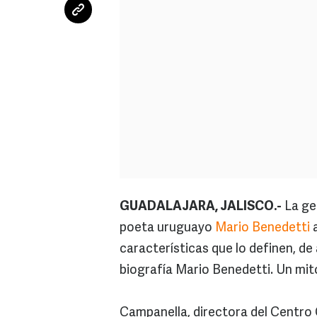
GUADALAJARA, JALISCO.-
La gen
poeta uruguayo
Mario Benedetti
a
características que lo definen, d
biografía Mario Benedetti. Un mit
Campanella, directora del Centro 