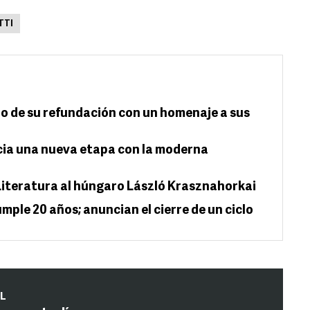
TTI
o de su refundación con un homenaje a sus
icia una nueva etapa con la moderna
iteratura al húngaro László Krasznahorkai
mple 20 años; anuncian el cierre de un ciclo
IL