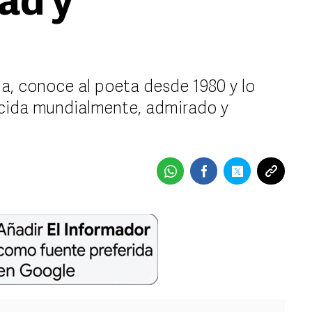
ad y
a, conoce al poeta desde 1980 y lo
cida mundialmente, admirado y