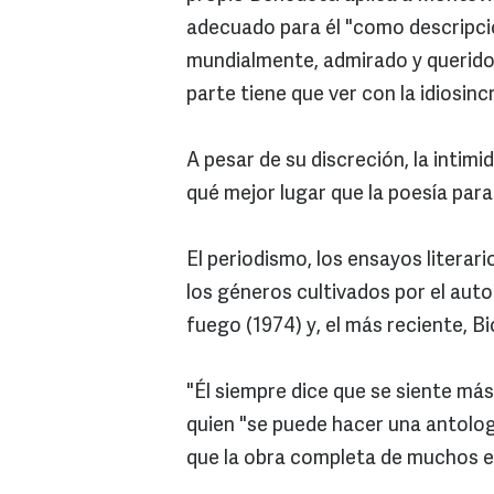
adecuado para él "como descripci
mundialmente, admirado y querido 
parte tiene que ver con la idiosinc
A pesar de su discreción, la intimi
qué mejor lugar que la poesía para
El periodismo, los ensayos literario
los géneros cultivados por el auto
fuego (1974) y, el más reciente, B
"Él siempre dice que se siente más
quien "se puede hacer una antolo
que la obra completa de muchos e