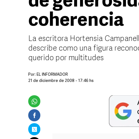
de generosid
coherencia
La escritora Hortensia Campanell
describe como una figura recono
querido por multitudes
Por:
EL INFORMADOR
21 de diciembre de 2008 - 17:46 hs