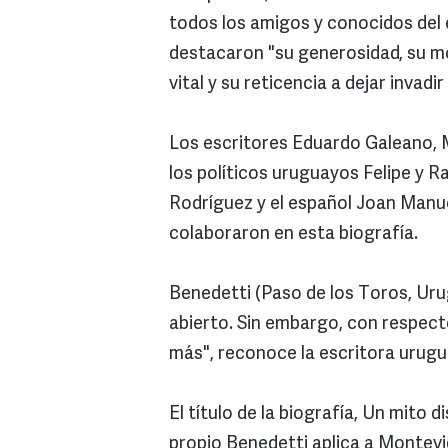
todos los amigos y conocidos del e
destacaron "su generosidad, su m
vital y su reticencia a dejar invadir
Los escritores Eduardo Galeano,
los políticos uruguayos Felipe y R
Rodríguez y el español Joan Manue
colaboraron en esta biografía.
Benedetti (Paso de los Toros, Uru
abierto. Sin embargo, con respecto
más", reconoce la escritora urugu
El título de la biografía, Un mito
propio Benedetti aplica a Montevi