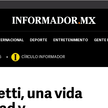
TERNACIONAL
DEPORTE
ENTRETENIMIENTO
GENTE 
5
CÍRCULO INFORMADOR
tti, una vida