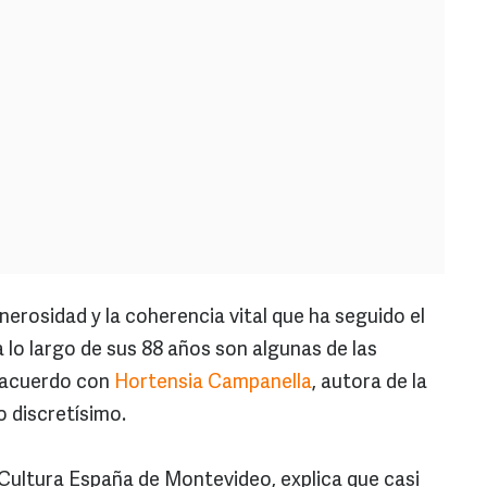
erosidad y la coherencia vital que ha seguido el
 lo largo de sus 88 años son algunas de las
e acuerdo con
Hortensia Campanella
, autora de la
o discretísimo.
Cultura España de Montevideo, explica que casi