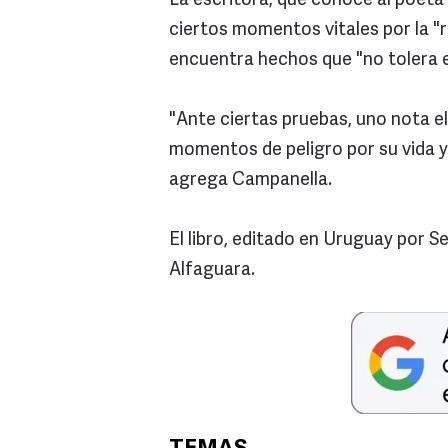
La escritora, que conoce al poeta 
ciertos momentos vitales por la "
encuentra hechos que "no tolera 
"Ante ciertas pruebas, uno nota e
momentos de peligro por su vida y
agrega Campanella.
El libro, editado en Uruguay por Se
Alfaguara.