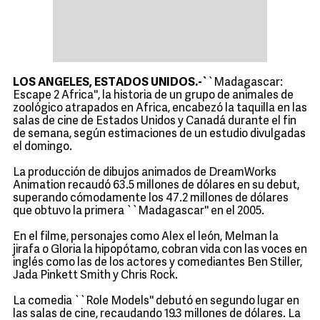
LOS ANGELES, ESTADOS UNIDOS.-`
`Madagascar:
Escape 2 Africa'', la historia de un grupo de animales de
zoológico atrapados en Africa, encabezó la taquilla en las
salas de cine de Estados Unidos y Canadá durante el fin
de semana, según estimaciones de un estudio divulgadas
el domingo.
La producción de dibujos animados de DreamWorks
Animation recaudó 63.5 millones de dólares en su debut,
superando cómodamente los 47.2 millones de dólares
que obtuvo la primera ``Madagascar'' en el 2005.
En el filme, personajes como Alex el león, Melman la
jirafa o Gloria la hipopótamo, cobran vida con las voces en
inglés como las de los actores y comediantes Ben Stiller,
Jada Pinkett Smith y Chris Rock.
La comedia ``Role Models'' debutó en segundo lugar en
las salas de cine, recaudando 19.3 millones de dólares. La