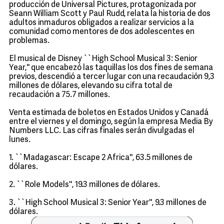
producción de Universal Pictures, protagonizada por
Seann William Scott y Paul Rudd, relata la historia de dos
adultos inmaduros obligados a realizar servicios a la
comunidad como mentores de dos adolescentes en
problemas.
El musical de Disney ``High School Musical 3: Senior
Year,'' que encabezó las taquillas los dos fines de semana
previos, descendió a tercer lugar con una recaudación 9,3
millones de dólares, elevando su cifra total de
recaudación a 75.7 millones.
Venta estimada de boletos en Estados Unidos y Canadá
entre el viernes y el domingo, según la empresa Media By
Numbers LLC. Las cifras finales serán divulgadas el
lunes.
1. ``Madagascar: Escape 2 Africa'', 63.5 millones de
dólares.
2. ``Role Models'', 19.3 millones de dólares.
3. ``High School Musical 3: Senior Year'', 9.3 millones de
dólares.