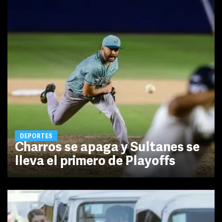
DEPORTES
Charros se apaga y Sultanes se
lleva el primero de Playoffs