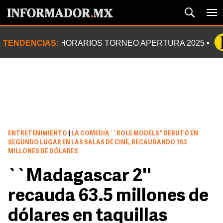
TENDENCIAS:
HORARIOS TORNEO APERTURA 2025
ENTRETENIMIENTO
|
LA COMEDIA ``ROLE MODELS'' DEBUTÓ EN
SEGUNDO LUGAR EN LAS SALAS DE CINE, RECAUDANDO 19.3
MILLONES DE DÓLARES
``Madagascar 2''
recauda 63.5 millones de
dólares en taquillas