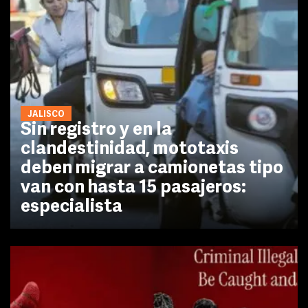
JALISCO
Sin registro y en la
clandestinidad, mototaxis
deben migrar a camionetas tipo
van con hasta 15 pasajeros:
especialista