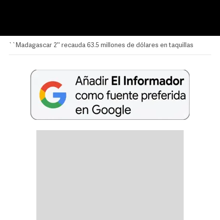
``Madagascar 2'' recauda 63.5 millones de dólares en taquillas