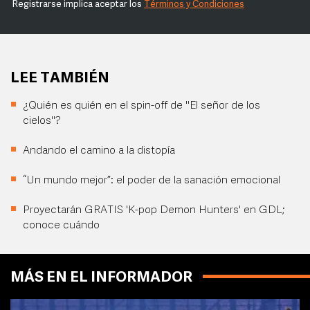
Registrarse implica aceptar los
Términos y Condiciones
LEE TAMBIÉN
¿Quién es quién en el spin-off de "El señor de los
cielos"?
Andando el camino a la distopía
“Un mundo mejor”: el poder de la sanación emocional
Proyectarán GRATIS 'K-pop Demon Hunters' en GDL;
conoce cuándo
MÁS EN EL INFORMADOR