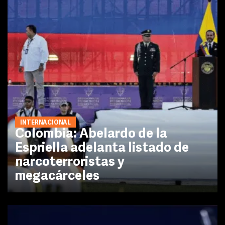
INTERNACIONAL
Colombia: Abelardo de la
Espriella adelanta listado de
narcoterroristas y
megacárceles