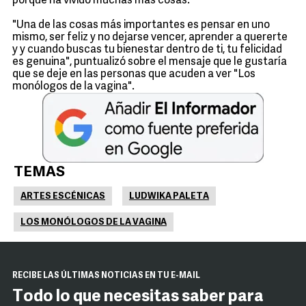
porque ha vivido muchas más cosas.
"Una de las cosas más importantes es pensar en uno
mismo, ser feliz y no dejarse vencer, aprender a quererte
y y cuando buscas tu bienestar dentro de ti, tu felicidad
es genuina", puntualizó sobre el mensaje que le gustaría
que se deje en las personas que acuden a ver "Los
monólogos de la vagina".
TEMAS
ARTES ESCÉNICAS
LUDWIKA PALETA
LOS MONÓLOGOS DE LA VAGINA
RECIBE LAS ÚLTIMAS NOTICIAS EN TU E-MAIL
Todo lo que necesitas saber para