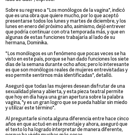
Sobre su regreso a "Los monólogos de la vagina", indicó
que es una obra que quiere mucho, por lo que aceptó
presentarse todos los lunes y martes de diciembre, y los
lunes en enero del próximo año, asimismo, dejó entrever
que podría continuar con otra temporada más, y que en
algunas de estas funciones trabajaría al lado de su
hermana, Dominika.
"Los monólogos es un fenómeno que pocas veces se ha
visto en este país, porque se han dado funciones los siete
días de la semana durante ocho años; pero lo interesante
es que son monólogos reales de mujeres entrevistadas y
eso permite sentirnos más identificadas", detalló.
Aseguró que todas las mujeres desean disfrutar de una
sexualidad plena y abierta, y esta pieza teatral permite
que hoy en día haya una gran apertura sobre la palabra
vagina, "y es un gran logro que se pueda hablar sin miedo
y utilizar este término".
Al preguntarle si nota alguna diferencia entre hace cinco
años en que actuó en este montaje y ahora, aseguró que
el texto lo ha logrado interpretar de manera diferente,