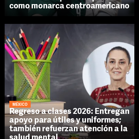
como monarca centroamericano
MÉXICO
Regreso a clases 2026: Entregan
apoyo para útiles y uniformes;
también refuerzan atención a la
salud mental