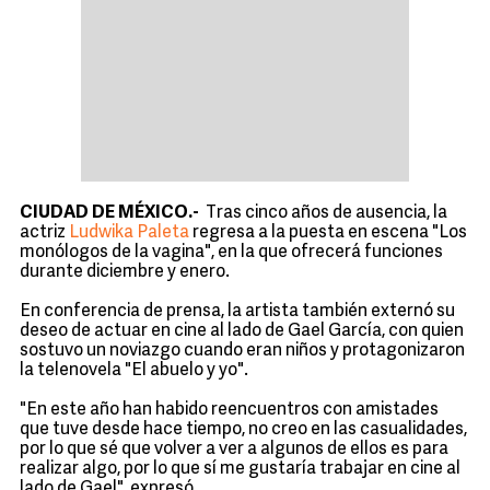
CIUDAD DE MÉXICO.-
Tras cinco años de ausencia, la
actriz
Ludwika Paleta
regresa a la puesta en escena "Los
monólogos de la vagina", en la que ofrecerá funciones
durante diciembre y enero.
En conferencia de prensa, la artista también externó su
deseo de actuar en cine al lado de Gael García, con quien
sostuvo un noviazgo cuando eran niños y protagonizaron
la telenovela "El abuelo y yo".
"En este año han habido reencuentros con amistades
que tuve desde hace tiempo, no creo en las casualidades,
por lo que sé que volver a ver a algunos de ellos es para
realizar algo, por lo que sí me gustaría trabajar en cine al
lado de Gael", expresó.