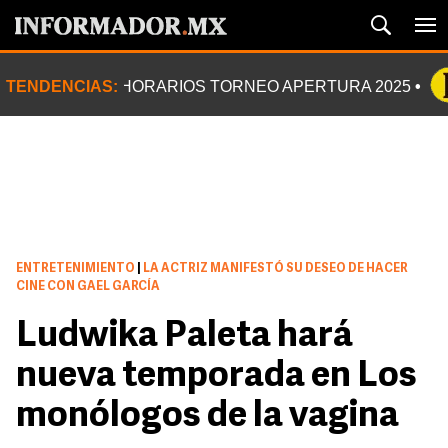
TENDENCIAS:
HORARIOS TORNEO APERTURA 2025
ENTRETENIMIENTO
|
LA ACTRIZ MANIFESTÓ SU DESEO DE HACER
CINE CON GAEL GARCÍA
Ludwika Paleta hará
nueva temporada en Los
monólogos de la vagina