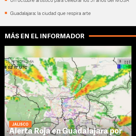
Un octubre artístico para celebrar los 31 años del MUSA
Guadalajara: la ciudad que respira arte
MÁS EN EL INFORMADOR
JALISCO
Alerta Roja en Guadalajara por