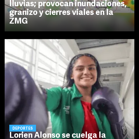
lluvias; provocan inundaciones,
granizo y cierres viales en la
ZMG
DEPORTES
Lorien Alonso se cuelga la