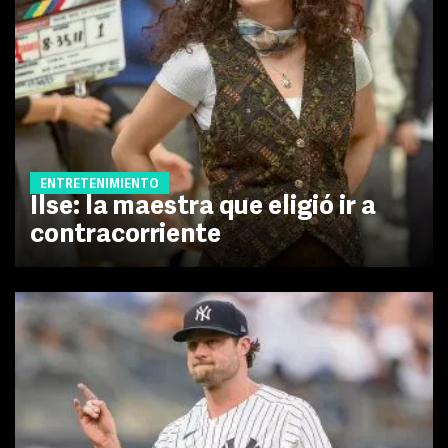
ENTRETENIMIENTO
Ilse: la maestra que eligió ir a
contracorriente