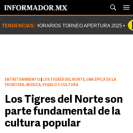
TENDENCIAS:
HORARIOS TORNEO APERTURA 2025
ENTRETENIMIENTO
|
LOS TIGRES DEL NORTE, UNA ÉPICA DE LA
FRONTERA: MÚSICA, PUEBLO Y CULTURA
Los Tigres del Norte son
parte fundamental de la
cultura popular