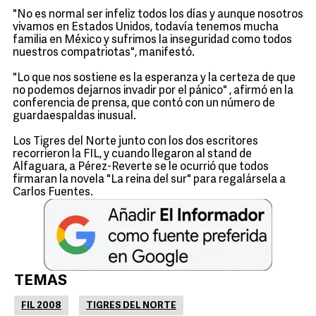
"No es normal ser infeliz todos los días y aunque nosotros
vivamos en Estados Unidos, todavía tenemos mucha
familia en México y sufrimos la inseguridad como todos
nuestros compatriotas", manifestó.
"Lo que nos sostiene es la esperanza y la certeza de que
no podemos dejarnos invadir por el pánico" , afirmó en la
conferencia de prensa, que contó con un número de
guardaespaldas inusual.
Los Tigres del Norte junto con los dos escritores
recorrieron la FIL, y cuando llegaron al stand de
Alfaguara, a Pérez-Reverte se le ocurrió que todos
firmaran la novela "La reina del sur" para regalársela a
Carlos Fuentes.
TEMAS
FIL 2008
TIGRES DEL NORTE