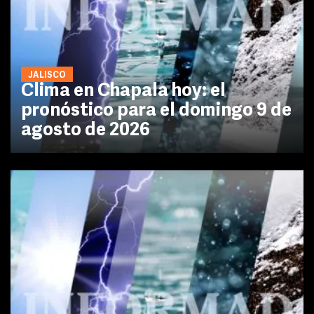
JALISCO
Clima en Chapala hoy: el
pronóstico para el domingo 9 de
agosto de 2026