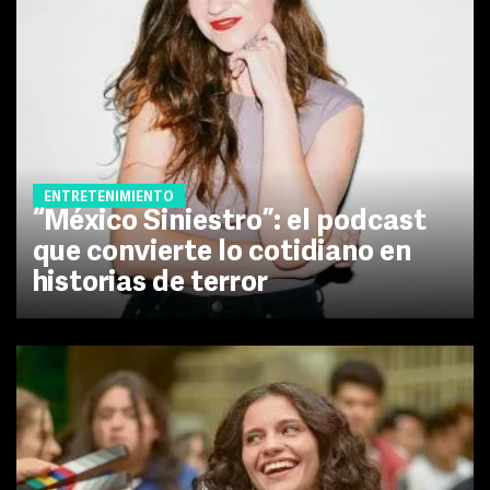
ENTRETENIMIENTO
“México Siniestro”: el podcast
que convierte lo cotidiano en
historias de terror