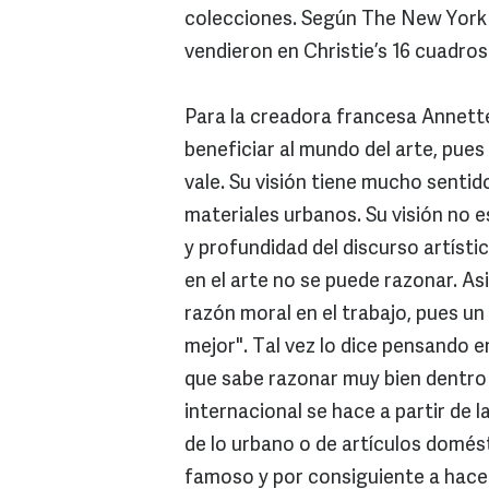
colecciones. Según The New York
vendieron en Christie’s 16 cuadros 
Para la creadora francesa Annett
beneficiar al mundo del arte, pues 
vale. Su visión tiene mucho senti
materiales urbanos. Su visión no es 
y profundidad del discurso artísti
en el arte no se puede razonar. As
razón moral en el trabajo, pues u
mejor". Tal vez lo dice pensando en
que sabe razonar muy bien dentro d
internacional se hace a partir de l
de lo urbano o de artículos domés
famoso y por consiguiente a hac