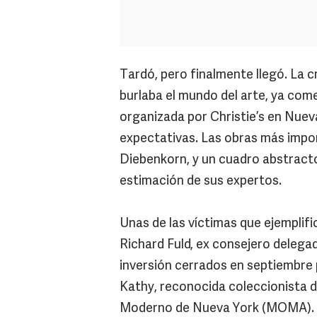
Tardó, pero finalmente llegó. La c
burlaba el mundo del arte, ya com
organizada por Christie’s en Nueva
expectativas. Las obras más impor
Diebenkorn, y un cuadro abstracto
estimación de sus expertos.
Unas de las víctimas que ejemplific
Richard Fuld, ex consejero delega
inversión cerrados en septiembre 
Kathy, reconocida coleccionista d
Moderno de Nueva York (MOMA). 