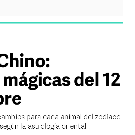
Chino:
 mágicas del 12
bre
cambios para cada animal del zodiaco
según la astrología oriental