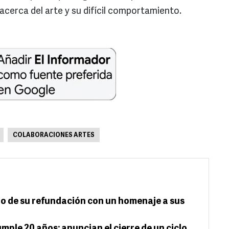
acerca del arte y su difícil comportamiento.
COLABORACIONES ARTES
o de su refundación con un homenaje a sus
mple 20 años; anuncian el cierre de un ciclo