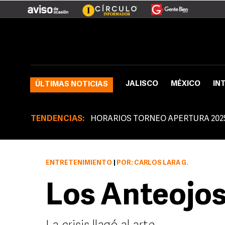
JALISCO
MÉXICO
IN
ÚLTIMAS NOTICIAS
TENDENCIAS:
HORARIOS TORNEO APERTURA 202
ENTRETENIMIENTO
|
POR: CARLOS LARA G.
Los Anteojos