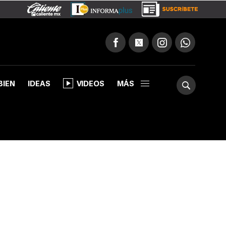
BIEN
IDEAS
VIDEOS
MÁS