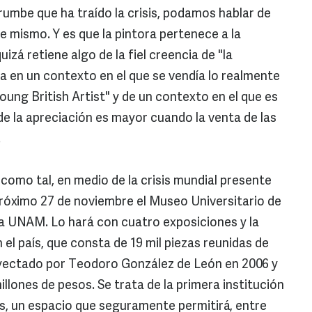
umbe que ha traído la crisis, podamos hablar de
e mismo. Y es que la pintora pertenece a la
izá retiene algo de la fiel creencia de "la
a en un contexto en el que se vendía lo realmente
oung British Artist" y de un contexto en el que es
de la apreciación es mayor cuando la venta de las
.
como tal, en medio de la crisis mundial presente
 próximo 27 de noviembre el Museo Universitario de
 UNAM. Lo hará con cuatro exposiciones y la
 el país, que consta de 19 mil piezas reunidas de
royectado por Teodoro González de León en 2006 y
llones de pesos. Se trata de la primera institución
ís, un espacio que seguramente permitirá, entre