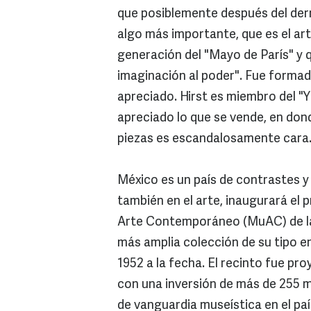
que posiblemente después del derr
algo más importante, que es el art
generación del "Mayo de París" y qu
imaginación al poder". Fue formad
apreciado. Hirst es miembro del "Y
apreciado lo que se vende, en don
piezas es escandalosamente cara
México es un país de contrastes y 
también en el arte, inaugurará el
Arte Contemporáneo (MuAC) de la
más amplia colección de su tipo en
1952 a la fecha. El recinto fue p
con una inversión de más de 255 mi
de vanguardia museística en el pa