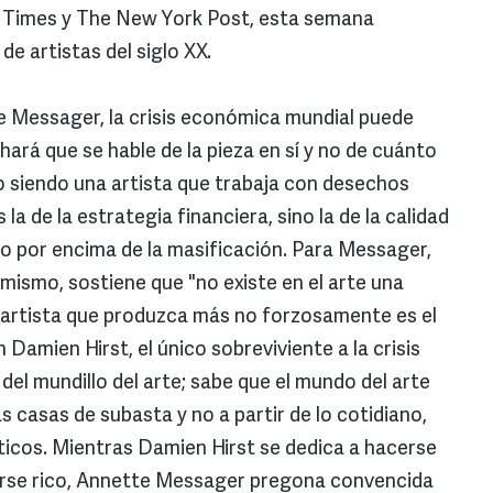
 Times y The New York Post, esta semana
de artistas del siglo XX.
e Messager, la crisis económica mundial puede
hará que se hable de la pieza en sí y no de cuánto
do siendo una artista que trabaja con desechos
la de la estrategia financiera, sino la de la calidad
co por encima de la masificación. Para Messager,
imismo, sostiene que "no existe en el arte una
n artista que produzca más no forzosamente es el
 Damien Hirst, el único sobreviviente a la crisis
el mundillo del arte; sabe que el mundo del arte
as casas de subasta y no a partir de lo cotidiano,
ticos. Mientras Damien Hirst se dedica a hacerse
erse rico, Annette Messager pregona convencida