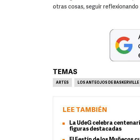
otras cosas, seguir reflexionando 
TEMAS
ARTES
LOS ANTEOJOS DE BASKERVILLE
LEE TAMBIÉN
La UdeG celebra centenari
figuras destacadas
El Festín de los Muñecos cu