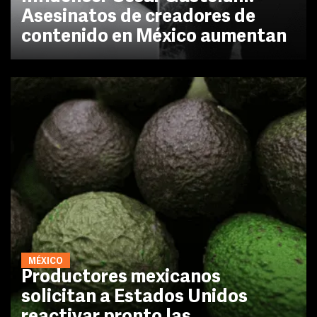
Asesinatos de creadores de
contenido en México aumentan
MÉXICO
Productores mexicanos
solicitan a Estados Unidos