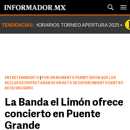
TENDENCIAS:
HORARIOS TORNEO APERTURA 2025
ENTRETENIMIENTO
|
POR UN MOMENTO PERMITIERON QUE LOS
RECLUSOS DISFRUTARAN DE UN RATO DE ESPARCIMIENTO DENTRO
DE SU ENCIERRO
La Banda el Limón ofrece
concierto en Puente
Grande