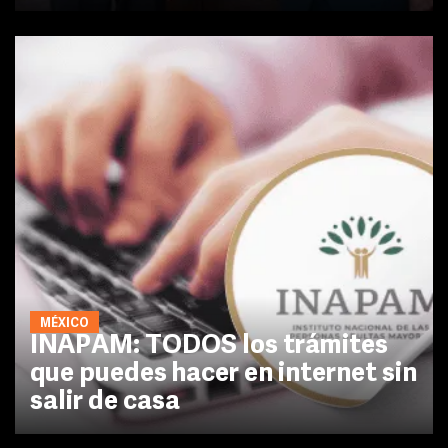
MÉXICO
INAPAM: TODOS los trámites
que puedes hacer en internet sin
salir de casa