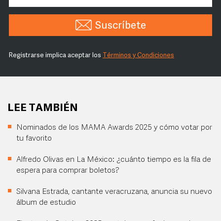
Suscríbete
Registrarse implica aceptar los
Términos y Condiciones
LEE TAMBIÉN
Nominados de los MAMA Awards 2025 y cómo votar por
tu favorito
Alfredo Olivas en La México: ¿cuánto tiempo es la fila de
espera para comprar boletos?
Silvana Estrada, cantante veracruzana, anuncia su nuevo
álbum de estudio