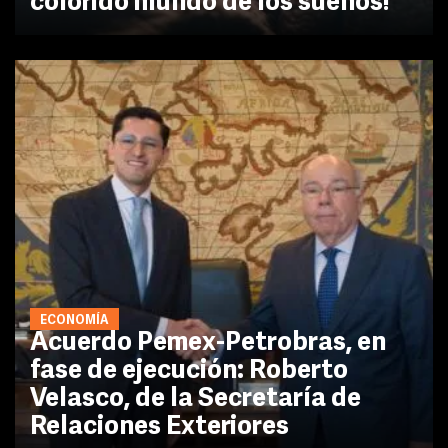
colorido mundo de los sueños!
ECONOMÍA
Acuerdo Pemex-Petrobras, en
fase de ejecución: Roberto
Velasco, de la Secretaría de
Relaciones Exteriores