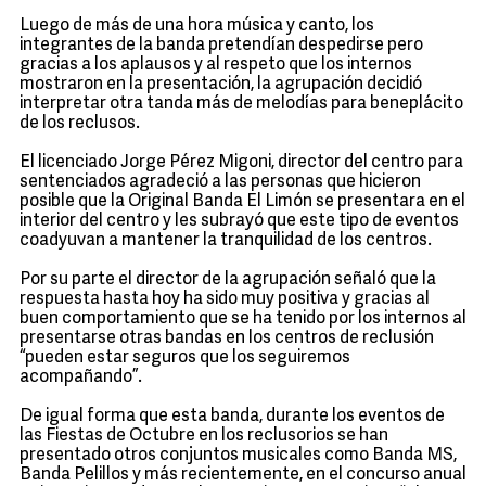
Luego de más de una hora música y canto, los
integrantes de la banda pretendían despedirse pero
gracias a los aplausos y al respeto que los internos
mostraron en la presentación, la agrupación decidió
interpretar otra tanda más de melodías para beneplácito
de los reclusos.
El licenciado Jorge Pérez Migoni, director del centro para
sentenciados agradeció a las personas que hicieron
posible que la Original Banda El Limón se presentara en el
interior del centro y les subrayó que este tipo de eventos
coadyuvan a mantener la tranquilidad de los centros.
Por su parte el director de la agrupación señaló que la
respuesta hasta hoy ha sido muy positiva y gracias al
buen comportamiento que se ha tenido por los internos al
presentarse otras bandas en los centros de reclusión
“pueden estar seguros que los seguiremos
acompañando”.
De igual forma que esta banda, durante los eventos de
las Fiestas de Octubre en los reclusorios se han
presentado otros conjuntos musicales como Banda MS,
Banda Pelillos y más recientemente, en el concurso anual