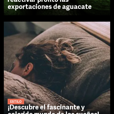
reactivar pronto las
exportaciones de aguacate
ESTILO
¡Descubre el fascinante y