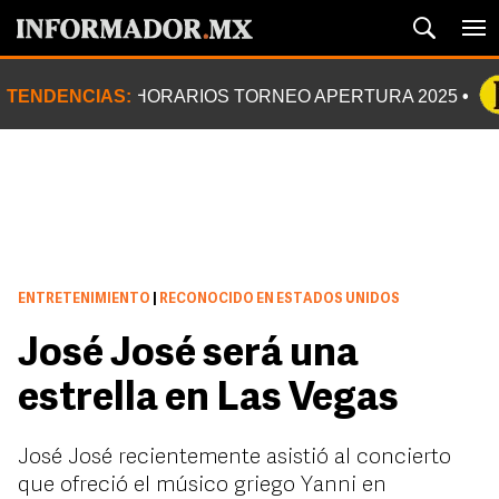
TENDENCIAS:
HORARIOS TORNEO APERTURA 2025
ENTRETENIMIENTO
|
RECONOCIDO EN ESTADOS UNIDOS
José José será una
estrella en Las Vegas
José José recientemente asistió al concierto
que ofreció el músico griego Yanni en