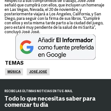
Respecto a sus compromisos de trabajo, José José
señaló que cumplirá con ellos, que incluyen un homenaje
en Las Vegas, Nevada, el 20 de noviembre, y
posteriormente viajará a Los Angeles, California, y San
Diego, para seguir con la firma de sus libros. “Cumpliré
con ellos y esta misma tarde parto a la ciudad del juego,
pero estaré muy pendiente de la salud de mi Sarita”,
concluyó José José.
TEMAS
MÚSICA
JOSÉ JOSÉ
RECIBE LAS ÚLTIMAS NOTICIAS EN TU E-MAIL
Todo lo que necesitas saber para
comenzar tu día