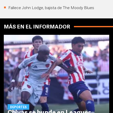
Fallece John Lodge, bajista de The Moody Blues
MÁS EN EL INFORMADOR
DEPORTES