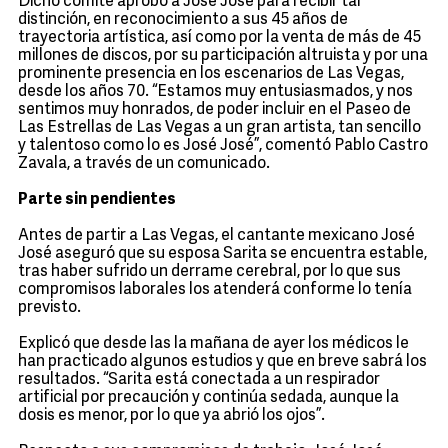
Dicho comité aprobó a José José para recibir tal
distinción, en reconocimiento a sus 45 años de
trayectoria artística, así como por la venta de más de 45
millones de discos, por su participación altruista y por una
prominente presencia en los escenarios de Las Vegas,
desde los años 70. “Estamos muy entusiasmados, y nos
sentimos muy honrados, de poder incluir en el Paseo de
Las Estrellas de Las Vegas a un gran artista, tan sencillo
y talentoso como lo es José José”, comentó Pablo Castro
Zavala, a través de un comunicado.
Parte sin pendientes
Antes de partir a Las Vegas, el cantante mexicano José
José aseguró que su esposa Sarita se encuentra estable,
tras haber sufrido un derrame cerebral, por lo que sus
compromisos laborales los atenderá conforme lo tenía
previsto.
Explicó que desde las la mañana de ayer los médicos le
han practicado algunos estudios y que en breve sabrá los
resultados. “Sarita está conectada a un respirador
artificial por precaución y continúa sedada, aunque la
dosis es menor, por lo que ya abrió los ojos”.