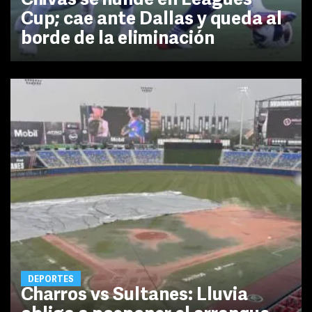
Chivas se hunde en Leagues
Cup; cae ante Dallas y queda al
borde de la eliminación
DEPORTES
Charros vs Sultanes: Lluvia