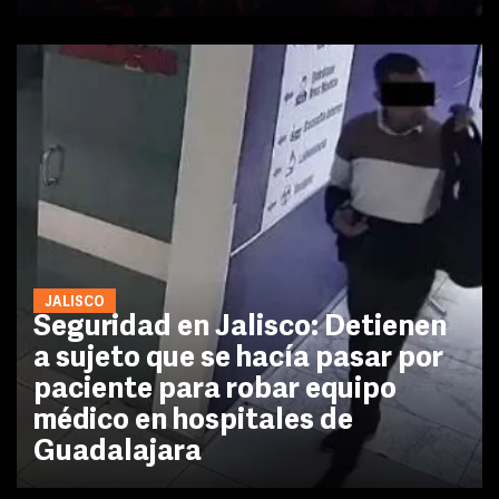
JALISCO
Seguridad en Jalisco: Detienen
a sujeto que se hacía pasar por
paciente para robar equipo
médico en hospitales de
Guadalajara