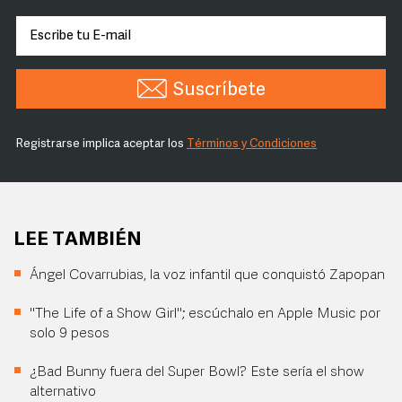
Suscríbete
Registrarse implica aceptar los
Términos y Condiciones
LEE TAMBIÉN
Ángel Covarrubias, la voz infantil que conquistó Zapopan
"The Life of a Show Girl"; escúchalo en Apple Music por
solo 9 pesos
¿Bad Bunny fuera del Super Bowl? Este sería el show
alternativo