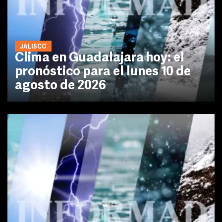
JALISCO
Clima en Guadalajara hoy: el
pronóstico para el lunes 10 de
agosto de 2026