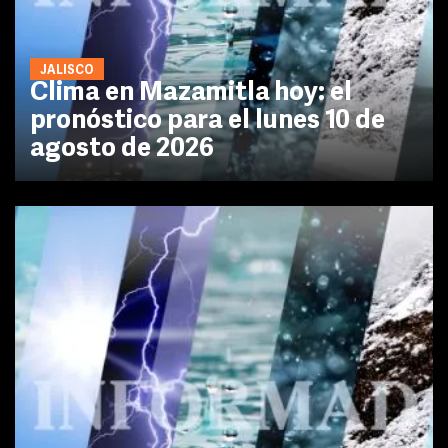
JALISCO
Clima en Mazamitla hoy: el
pronóstico para el lunes 10 de
agosto de 2026