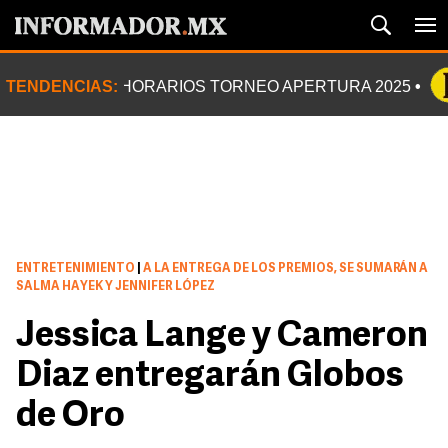
TENDENCIAS:
HORARIOS TORNEO APERTURA 2025
ENTRETENIMIENTO
|
A LA ENTREGA DE LOS PREMIOS, SE SUMARÁN A
SALMA HAYEK Y JENNIFER LÓPEZ
Jessica Lange y Cameron
Diaz entregarán Globos
de Oro