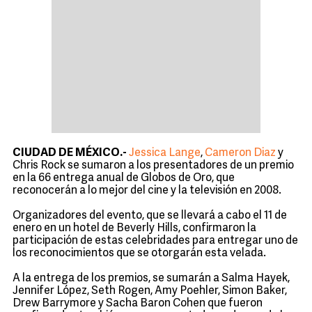
CIUDAD DE MÉXICO.-
Jessica Lange
,
Cameron Diaz
y
Chris Rock se sumaron a los presentadores de un premio
en la 66 entrega anual de Globos de Oro, que
reconocerán a lo mejor del cine y la televisión en 2008.
Organizadores del evento, que se llevará a cabo el 11 de
enero en un hotel de Beverly Hills, confirmaron la
participación de estas celebridades para entregar uno de
los reconocimientos que se otorgarán esta velada.
A la entrega de los premios, se sumarán a Salma Hayek,
Jennifer López, Seth Rogen, Amy Poehler, Simon Baker,
Drew Barrymore y Sacha Baron Cohen que fueron