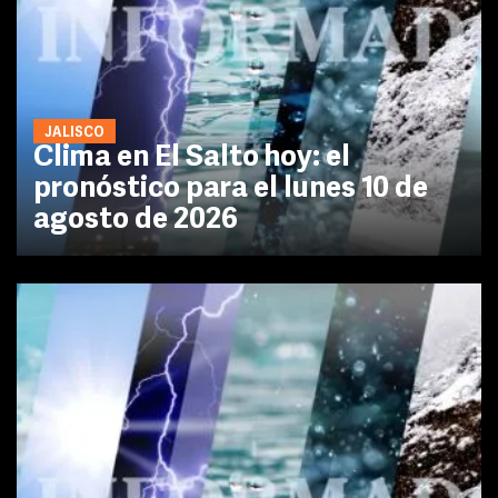
JALISCO
Clima en El Salto hoy: el
pronóstico para el lunes 10 de
agosto de 2026