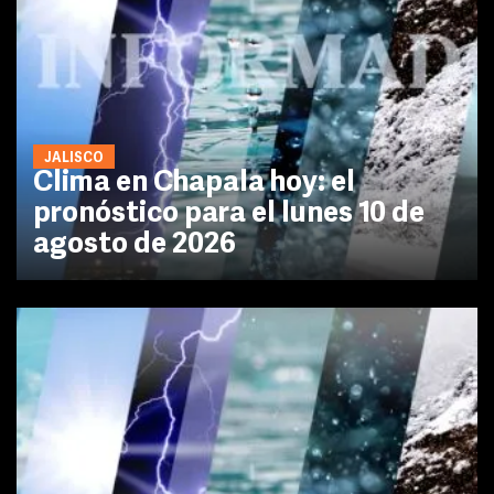
JALISCO
Clima en Chapala hoy: el
pronóstico para el lunes 10 de
agosto de 2026