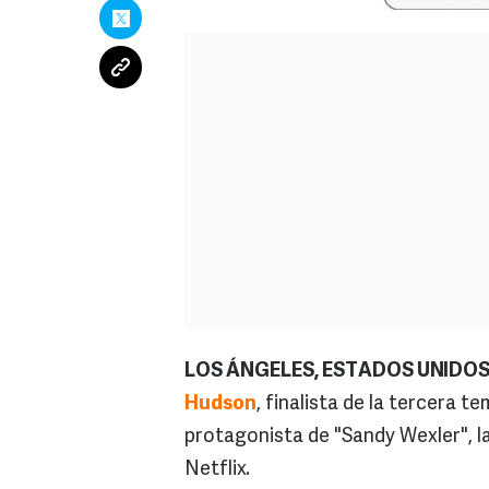
LOS ÁNGELES, ESTADOS UNIDOS 
Hudson
, finalista de la tercera t
protagonista de "Sandy Wexler", l
Netflix.