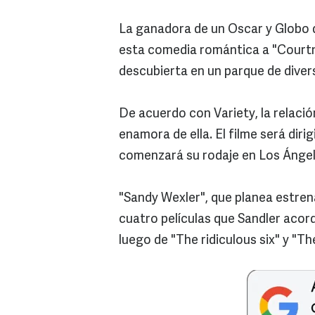
La ganadora de un Oscar y Globo d
esta comedia romántica a "Courtn
descubierta en un parque de divers
De acuerdo con Variety, la relaci
enamora de ella. El filme será diri
comenzará su rodaje en Los Ángele
"Sandy Wexler", que planea estrena
cuatro películas que Sandler acord
luego de "The ridiculous six" y "T