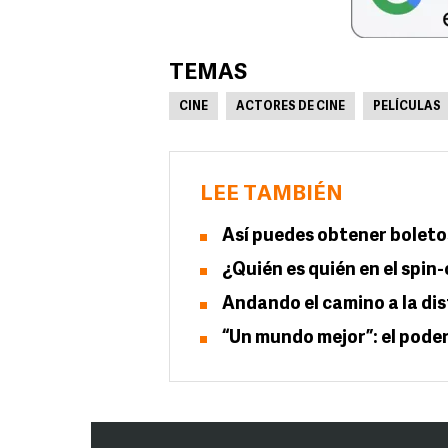
TEMAS
CINE
ACTORES DE CINE
PELÍCULAS
LEE TAMBIÉN
Así puedes obtener boletos
¿Quién es quién en el spin-o
Andando el camino a la di
“Un mundo mejor”: el pode