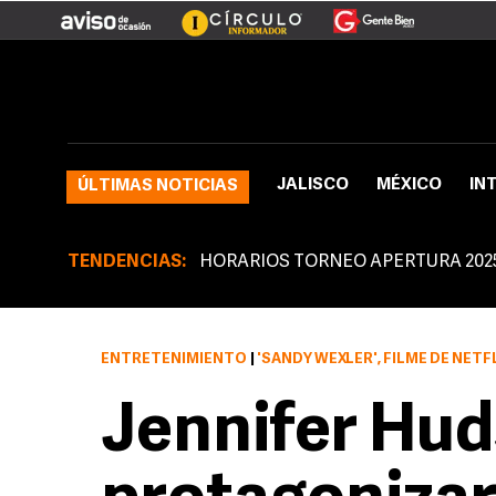
JALISCO
MÉXICO
IN
ÚLTIMAS NOTICIAS
TENDENCIAS:
HORARIOS TORNEO APERTURA 202
ENTRETENIMIENTO
|
'SANDY WEXLER', FILME DE NETF
Jennifer Hu