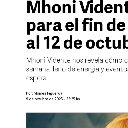
Mhoni Viden
para el fin d
al 12 de octu
Mhoni Vidente nos revela cómo ca
semana lleno de energía y eventos
espera
Por:
Moisés Figueroa
9 de octubre de 2025 - 22:25 hs