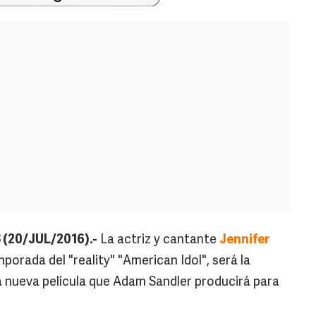
(20/JUL/2016).-
La actriz y cantante
Jennifer
emporada del "reality" "American Idol", será la
a nueva película que Adam Sandler producirá para