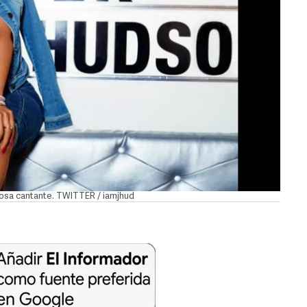
ntosa cantante. TWITTER / iamjhud