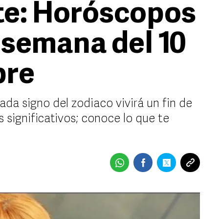
te: Horóscopos
e semana del 10
bre
da signo del zodiaco vivirá un fin de
 significativos; conoce lo que te