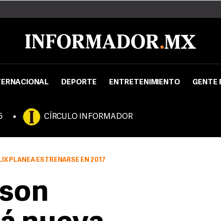
TERNACIONAL
DEPORTE
ENTRETENIMIENTO
GENTE 
5
CÍRCULO INFORMADOR
LIX PLANEA ESTRENARSE EN 2017
dson