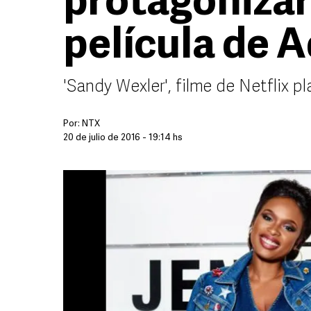
protagoniza
película de 
'Sandy Wexler', filme de Netflix p
Por:
NTX
20 de julio de 2016 - 19:14 hs