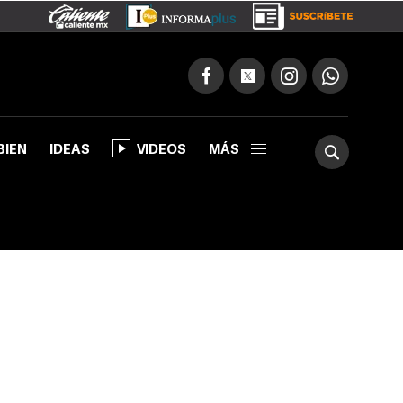
BIEN
IDEAS
VIDEOS
MÁS