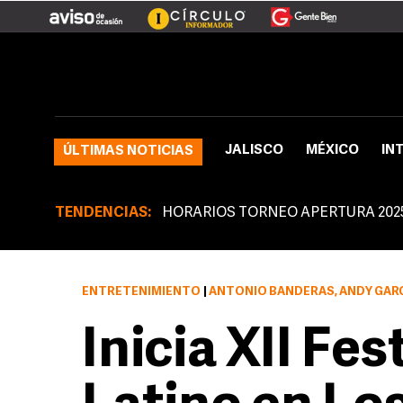
JALISCO
MÉXICO
IN
ÚLTIMAS NOTICIAS
TENDENCIAS:
HORARIOS TORNEO APERTURA 202
ENTRETENIMIENTO
|
ANTONIO BANDERAS, ANDY GARCÍA, DIEGO
Inicia XII Fes