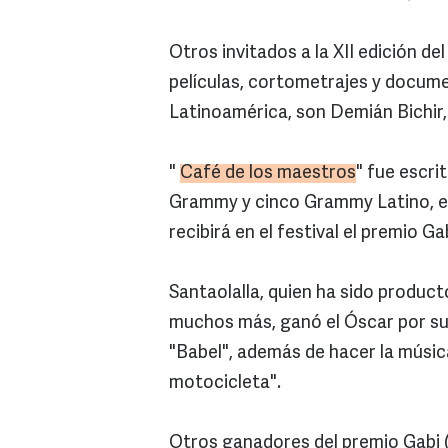
Otros invitados a la XII edición de
películas, cortometrajes y docum
Latinoamérica, son Demián Bichir,
"
Café de los maestros
" fue escri
Grammy y cinco Grammy Latino, el
recibirá en el festival el premio G
Santaolalla, quien ha sido produc
muchos más, ganó el Óscar por su 
"Babel", además de hacer la músic
motocicleta".
Otros ganadores del premio Gabi (