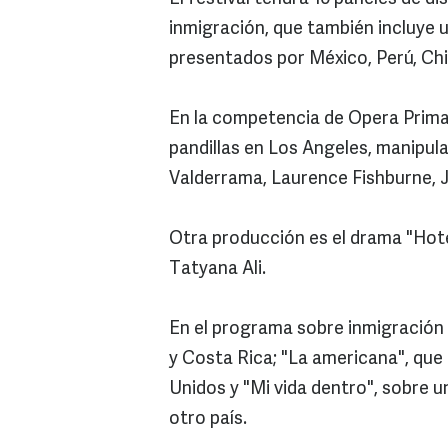
inmigración, que también incluye u
presentados por México, Perú, Chil
En la competencia de Opera Prima
pandillas en Los Angeles, manipul
Valderrama, Laurence Fishburne, J
Otra producción es el drama "Hote
Tatyana Ali.
En el programa sobre inmigración
y Costa Rica; "La americana", que
Unidos y "Mi vida dentro", sobre u
otro país.