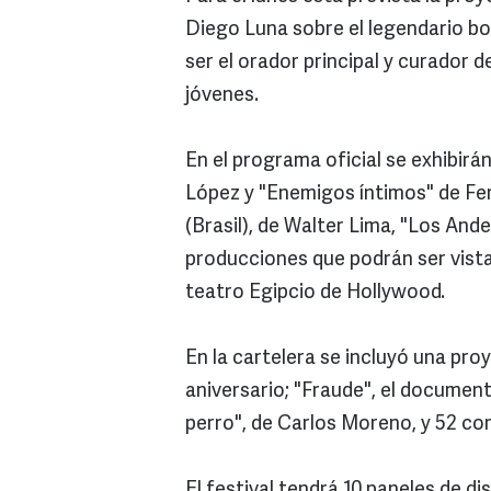
Diego Luna sobre el legendario b
ser el orador principal y curador 
jóvenes.
En el programa oficial se exhibirán
López y "Enemigos íntimos" de Fe
(Brasil), de Walter Lima, "Los And
producciones que podrán ser vista
teatro Egipcio de Hollywood.
En la cartelera se incluyó una proy
aniversario; "Fraude", el documen
perro", de Carlos Moreno, y 52 co
El festival tendrá 10 paneles de di