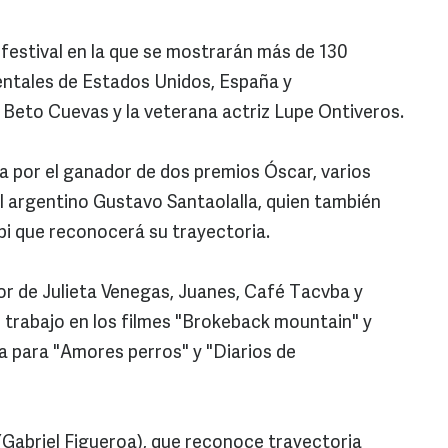
l festival en la que se mostrarán más de 130
entales de Estados Unidos, España y
 Beto Cuevas y la veterana actriz Lupe Ontiveros.
ta por el ganador de dos premios Óscar, varios
 argentino Gustavo Santaolalla, quien también
abi que reconocerá su trayectoria.
tor de Julieta Venegas, Juanes, Café Tacvba y
trabajo en los filmes "Brokeback mountain" y
a para "Amores perros" y "Diarios de
Gabriel Figueroa), que reconoce trayectoria