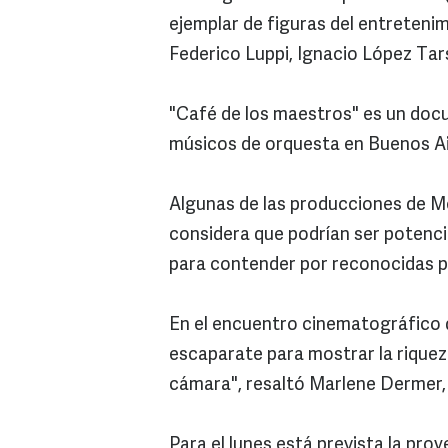
ejemplar de figuras del entreteni
Federico Luppi, Ignacio López Tar
"Café de los maestros" es un docu
músicos de orquesta en Buenos Air
Algunas de las producciones de Mé
considera que podrían ser potenci
para contender por reconocidas p
En el encuentro cinematográfico 
escaparate para mostrar la riqueza
cámara", resaltó Marlene Dermer, d
Para el lunes está prevista la pro