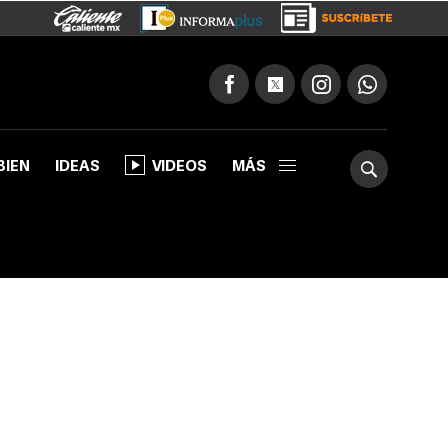
BIEN
IDEAS
VIDEOS
MÁS