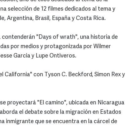
na selección de 12 filmes dedicados al tema y
e, Argentina, Brasil, España y Costa Rica.
 contenderán "Days of wrath", una historia de
adas por medios y protagonizada por Wilmer
esse Garcia y Lupe Ontiveros.
l California" con Tyson C. Beckford, Simon Rex y
 se proyectará "El camino", ubicada en Nicaragua
 aborda el debate sobre la migración en Estados
na inmigrante que se encuentra en la cárcel de