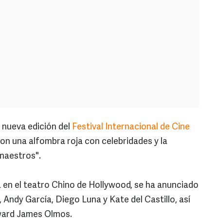
nueva edición del
Festival Internacional de Cine
 con una alfombra roja con celebridades y la
 maestros".
rá en el teatro Chino de Hollywood, se ha anunciado
 Andy García, Diego Luna y Kate del Castillo, así
dward James Olmos.