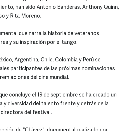
miento, han sido Antonio Banderas, Anthony Quinn,
so y Rita Moreno.
mental que narra la historia de veteranos
es y su inspiración por el tango.
xico, Argentina, Chile, Colombia y Perú se
ales participantes de las próximas nominaciones
remiaciones del cine mundial.
que concluye el 19 de septiembre se ha creado un
 y diversidad del talento frente y detrás de la
irectora del festival.
yección de "Chávez", documental realizado por