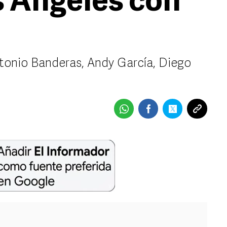
s Ángeles con
ntonio Banderas, Andy García, Diego