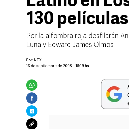
Latino en Lo
130 películas
Por la alfombra roja desfilarán A
Luna y Edward James Olmos
Por:
NTX
13 de septiembre de 2008 - 16:19 hs