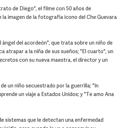
ato de Diego", el filme con 50 años de
e la imagen de la fotografía icono del Che Guevara
l ángel del acordeón", que trata sobre un niño de
a atrapar a la niña de sus sueños; "El cuarto", un
ecretos con su nueva maestra, el director y un
 de un niño secuestrado por la guerrilla; "In
emprende un viaje a Estados Unidos; y "Te amo Ana
 de sistemas que le detectan una enfermedad