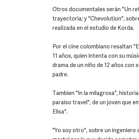
Otros documentales serán "Un retr
trayectoria; y "Chevolution", sobr
realizada en el estudio de Korda.
Por el cine colombiano resaltan "E
11 años, quien intenta con su músic
drama de un niño de 12 años con s
padre.
Tambien "In la milagrosa", historia
paraíso travel", de un joven que 
Elisa".
"Yo soy otro", sobre un ingeniero