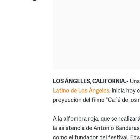
LOS ÁNGELES, CALIFORNIA.-
Una 
Latino de Los Ángeles
, inicia hoy
proyección del filme "Café de los
A la alfombra roja, que se realiza
la asistencia de Antonio Banderas,
como el fundador del festival, E