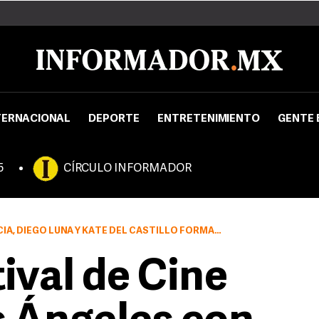
TERNACIONAL
DEPORTE
ENTRETENIMIENTO
GENTE 
5
CÍRCULO INFORMADOR
 LUNA Y KATE DEL CASTILLO FORMARÁN PARTE DEL ELENCO
tival de Cine