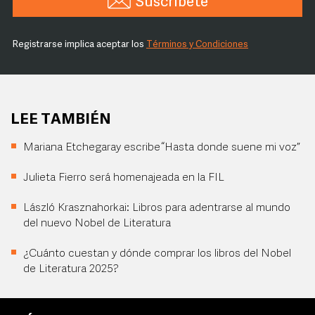
Suscríbete
Registrarse implica aceptar los
Términos y Condiciones
LEE TAMBIÉN
Mariana Etchegaray escribe “Hasta donde suene mi voz”
Julieta Fierro será homenajeada en la FIL
László Krasznahorkai: Libros para adentrarse al mundo
del nuevo Nobel de Literatura
¿Cuánto cuestan y dónde comprar los libros del Nobel
de Literatura 2025?