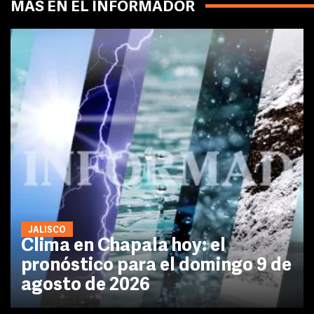
MÁS EN EL INFORMADOR
JALISCO
Clima en Chapala hoy: el
pronóstico para el domingo 9 de
agosto de 2026