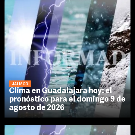
JALISCO
Clima en Guadalajara hoy: el
pronóstico para el domingo 9 de
agosto de 2026