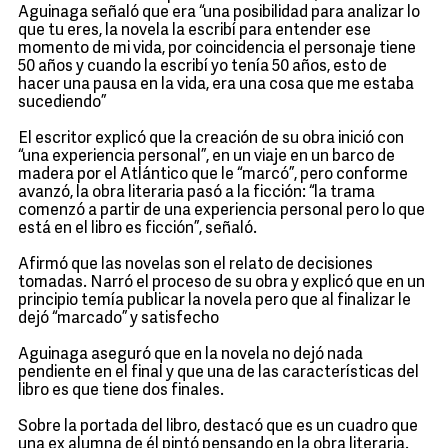
Aguinaga señaló que era “una posibilidad para analizar lo
que tu eres, la novela la escribí para entender ese
momento de mi vida, por coincidencia el personaje tiene
50 años y cuando la escribí yo tenía 50 años, esto de
hacer una pausa en la vida, era una cosa que me estaba
sucediendo”
El escritor explicó que la creación de su obra inició con
“una experiencia personal”, en un viaje en un barco de
madera por el Atlántico que le “marcó”, pero conforme
avanzó, la obra literaria pasó a la ficción: “la trama
comenzó a partir de una experiencia personal pero lo que
está en el libro es ficción”, señaló.
Afirmó que las novelas son el relato de decisiones
tomadas. Narró el proceso de su obra y explicó que en un
principio temía publicar la novela pero que al finalizar le
dejó “marcado” y satisfecho
Aguinaga aseguró que en la novela no dejó nada
pendiente en el final y que una de las características del
libro es que tiene dos finales.
Sobre la portada del libro, destacó que es un cuadro que
una ex alumna de él pintó pensando en la obra literaria.