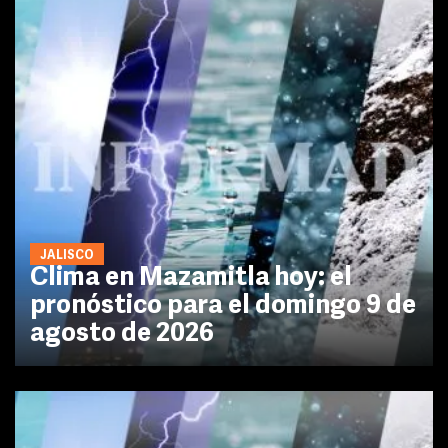
JALISCO
Clima en Mazamitla hoy: el
pronóstico para el domingo 9 de
agosto de 2026