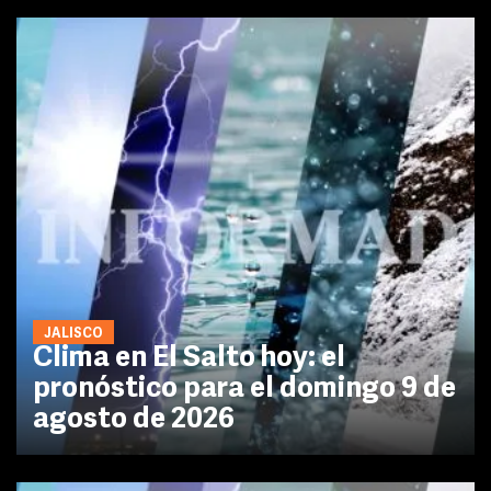
JALISCO
Clima en El Salto hoy: el
pronóstico para el domingo 9 de
agosto de 2026