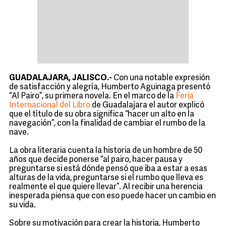
GUADALAJARA, JALISCO.-
Con una notable expresión
de satisfacción y alegría, Humberto Aguinaga presentó
“Al Pairo”, su primera novela. En el marco de la
Feria
Internacional del Libro
de Guadalajara el autor explicó
que el título de su obra significa “hacer un alto en la
navegación”, con la finalidad de cambiar el rumbo de la
nave.
La obra literaria cuenta la historia de un hombre de 50
años que decide ponerse “al pairo, hacer pausa y
preguntarse si está dónde pensó que iba a estar a esas
alturas de la vida, preguntarse si el rumbo que lleva es
realmente el que quiere llevar”. Al recibir una herencia
inesperada piensa que con eso puede hacer un cambio en
su vida.
Sobre su motivación para crear la historia, Humberto