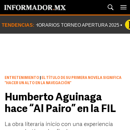
TENDENCIAS:
HORARIOS TORNEO APERTURA 2025
ENTRETENIMIENTO
|
EL TÍTULO DE SU PRIMERA NOVELA SIGNIFICA
“HACER UN ALTO EN LA NAVEGACIÓN”
Humberto Aguinaga
hace “Al Pairo” en la FIL
La obra literaria inicio con una experiencia