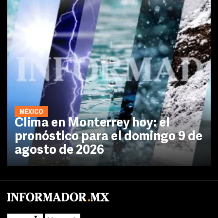
MÉXICO
Clima en Monterrey hoy: el
pronóstico para el domingo 9 de
agosto de 2026