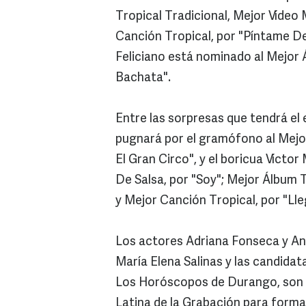
Tropical Tradicional, Mejor Vídeo M
Canción Tropical, por "Píntame De
Feliciano está nominado al Mejor
Bachata".
Entre las sorpresas que tendrá el
pugnará por el gramófono al Mejo
El Gran Circo", y el boricua Vícto
De Salsa, por "Soy"; Mejor Álbum T
y Mejor Canción Tropical, por "Lle
Los actores Adriana Fonseca y And
María Elena Salinas y las candidat
Los Horóscopos de Durango, son l
Latina de la Grabación para forma