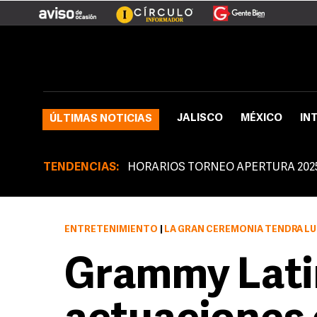
JALISCO
MÉXICO
IN
ÚLTIMAS NOTICIAS
TENDENCIAS:
HORARIOS TORNEO APERTURA 202
ENTRETENIMIENTO
|
LA GRAN CEREMONIA TENDRÁ LU
Grammy Lati