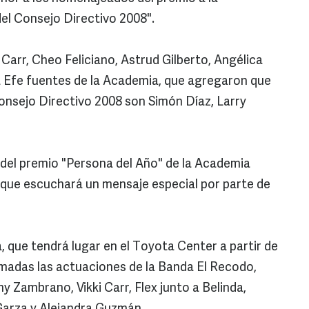
del Consejo Directivo 2008".
ki Carr, Cheo Feliciano, Astrud Gilberto, Angélica
a Efe fuentes de la Academia, que agregaron que
onsejo Directivo 2008 son Simón Díaz, Larry
a del premio "Persona del Año" de la Academia
, que escuchará un mensaje especial por parte de
 que tendrá lugar en el Toyota Center a partir de
irmadas las actuaciones de la Banda El Recodo,
 Zambrano, Vikki Carr, Flex junto a Belinda,