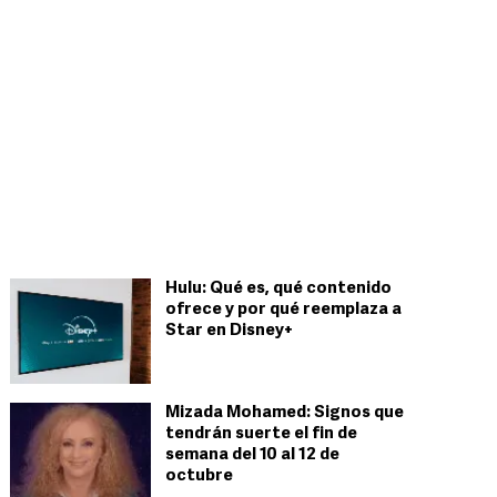
Hulu: Qué es, qué contenido
ofrece y por qué reemplaza a
Star en Disney+
Mizada Mohamed: Signos que
tendrán suerte el fin de
semana del 10 al 12 de
octubre