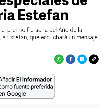
especiales de
ria Estefan
 el premio Persona del Año de la
, a Estefan, que escuchará un mensaje