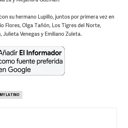
Garza y Alejandra Guzmán.
on su hermano Lupillo, juntos por primera vez en
io Flores, Olga Tañón, Los Tigres del Norte,
 Julieta Venegas y Emiliano Zuleta.
MY LATINO