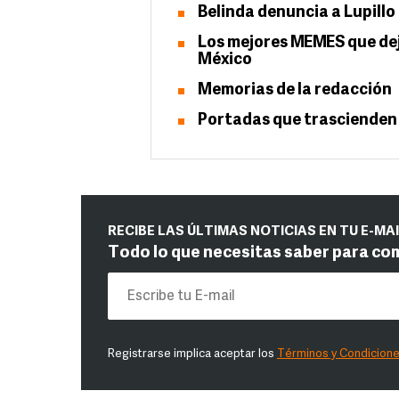
Belinda denuncia a Lupillo
Los mejores MEMES que dejó
México
Memorias de la redacción
Portadas que trascienden
RECIBE LAS ÚLTIMAS NOTICIAS EN TU E-MA
Todo lo que necesitas saber para co
Registrarse implica aceptar los
Términos y Condicion