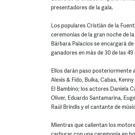
presentadores de la gala.
Los populares Cristián de la Fuen
ceremonias de la gran noche de la 
Bárbara Palacios se encargará de 
ganadores en más de 30 de las 49 
Ellos darán paso posteriormente 
Alexis & Fido, Buika, Cabas, Kenny
El Bambino; los actores Daniela 
Oliver, Eduardo Santamarina, Eugeni
Raúl Brindis y el cantante de músi
Mientras que calientan los motores
carburar con una ceremonia en ho