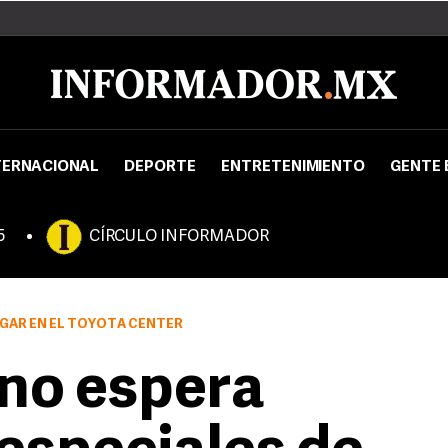
TERNACIONAL
DEPORTE
ENTRETENIMIENTO
GENTE 
5
CÍRCULO INFORMADOR
GAR EN EL TOYOTA CENTER
no espera