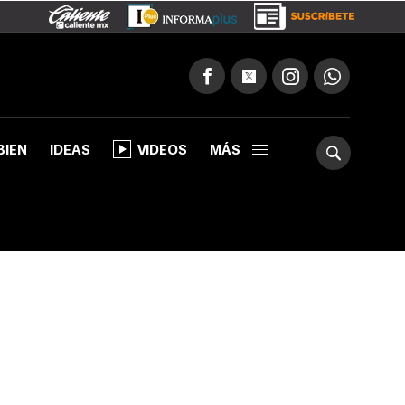
BIEN
IDEAS
VIDEOS
MÁS