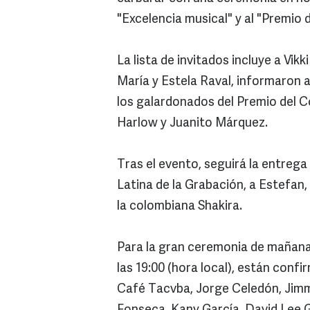
"Excelencia musical" y al "Premio 
La lista de invitados incluye a Vik
María y Estela Raval, informaron 
los galardonados del Premio del C
Harlow y Juanito Márquez.
Tras el evento, seguirá la entreg
Latina de la Grabación, a Estefan
la colombiana Shakira.
Para la gran ceremonia de mañana,
las 19:00 (hora local), están conf
Café Tacvba, Jorge Celedón, Jimmy