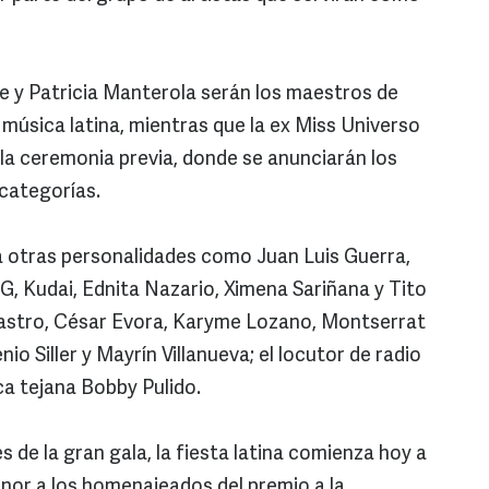
te y Patricia Manterola serán los maestros de
música latina, mientras que la ex Miss Universo
la ceremonia previa, donde se anunciarán los
categorías.
a otras personalidades como Juan Luis Guerra,
 G, Kudai, Ednita Nazario, Ximena Sariñana y Tito
Castro, César Evora, Karyme Lozano, Montserrat
o Siller y Mayrín Villanueva; el locutor de radio
ca tejana Bobby Pulido.
 de la gran gala, la fiesta latina comienza hoy a
nor a los homenajeados del premio a la