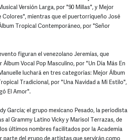
usical Versión Larga, por "90 Millas", y Mejor
 Colores", mientras que el puertorriqueño José
 Álbum Tropical Contemporáneo, por "Señor
 evento figuran el venezolano Jeremías, que
r Álbum Vocal Pop Masculino, por "Un Día Más En
r Manuelle luchará en tres categorías: Mejor Álbum
ropical Tradicional, por "Una Navidad a Mi Estilo",
gó El Amor".
y García; el grupo mexicano Pesado, la periodista
as al Grammy Latino Vicky y Marisol Terrazas, de
os últimos nombres facilitados por la Academia
r parte del grupo de artistas que servirán como