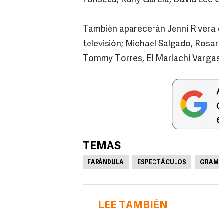
Fonseca, Kany García, David Lee 
También aparecerán Jenni Rivera c
televisión; Michael Salgado, Rosar
Tommy Torres, El Mariachi Vargas,
TEMAS
FARÁNDULA
ESPECTÁCULOS
GRAM
LEE TAMBIÉN