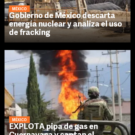
MÉXICO
Gobierno de México descarta
energía nuclear y analiza el uso
de fracking
MÉXICO
EXPLOTA pipa de gas en