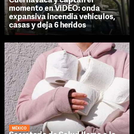
Cuernavaca y captan el
momento en VIDEO: onda
expansiva incendia vehículos,
casas y deja 6 heridos
MÉXICO