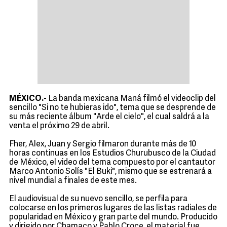
MÉXICO.-
La banda mexicana Maná filmó el videoclip del
sencillo "Si no te hubieras ido", tema que se desprende de
su más reciente álbum "Arde el cielo", el cual saldrá a la
venta el próximo 29 de abril.
Fher, Alex, Juan y Sergio filmaron durante más de 10
horas continuas en los Estudios Churubusco de la Ciudad
de México, el video del tema compuesto por el cantautor
Marco Antonio Solís "El Buki", mismo que se estrenará a
nivel mundial a finales de este mes.
El audiovisual de su nuevo sencillo, se perfila para
colocarse en los primeros lugares de las listas radiales de
popularidad en México y gran parte del mundo. Producido
y dirigido por Chamaco y Pablo Croce, el material fue