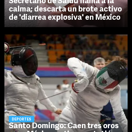
Secretario de Salud llama a la
calma; descarta un brote activo
de 'diarrea explosiva' en México
DEPORTES
Santo Domingo: Caen tres oros