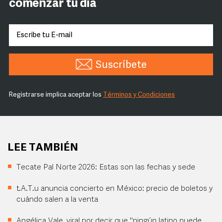
comenzar tu día
Suscríbete
Registrarse implica aceptar los
Términos y Condiciones
LEE TAMBIÉN
Tecate Pal Norte 2026: Estas son las fechas y sede
t.A.T.u anuncia concierto en México: precio de boletos y
cuándo salen a la venta
Angélica Vale, viral por decir que "ningún latino puede