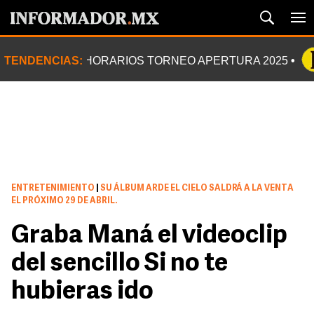
TENDENCIAS:
HORARIOS TORNEO APERTURA 2025
ENTRETENIMIENTO
|
SU ÁLBUM ARDE EL CIELO SALDRÁ A LA VENTA
EL PRÓXIMO 29 DE ABRIL.
Graba Maná el videoclip
del sencillo Si no te
hubieras ido