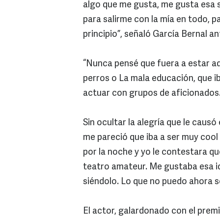
algo que me gusta, me gusta esa s
para salirme con la mía en todo, p
principio”, señaló García Bernal ant
“Nunca pensé que fuera a estar aq
perros o La mala educación, que i
actuar con grupos de aficionados
Sin ocultar la alegría que le causó
me pareció que iba a ser muy cool q
por la noche y yo le contestara qu
teatro amateur. Me gustaba esa id
siéndolo. Lo que no puedo ahora s
El actor, galardonado con el premio