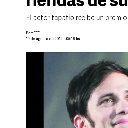
riendas de su
El actor tapatío recibe un premio
Por:
EFE
10 de agosto de 2012 - 05:18 hs