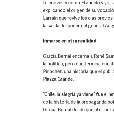
telenovelas como El abuelo y yo, 
explicando el origen de su vocació
Larraín que revive los días previos
la salida del poder del general Au
Inmerso en otra realidad
García Bernal encarna a René Saave
la política, pero que termina enca
Pinochet, una historia que el públ
Piazza Grande.
“Chile, la alegría ya viene” fue el
de la historia de la propaganda po
García Bernal desde que el director