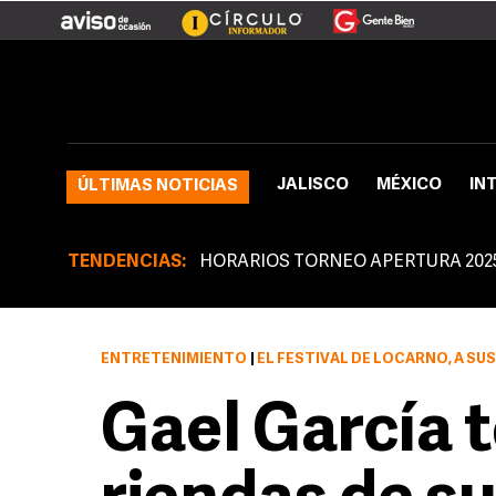
JALISCO
MÉXICO
IN
ÚLTIMAS NOTICIAS
TENDENCIAS:
HORARIOS TORNEO APERTURA 202
ENTRETENIMIENTO
|
EL FESTIVAL DE LOCARNO, A SUS
Gael García 