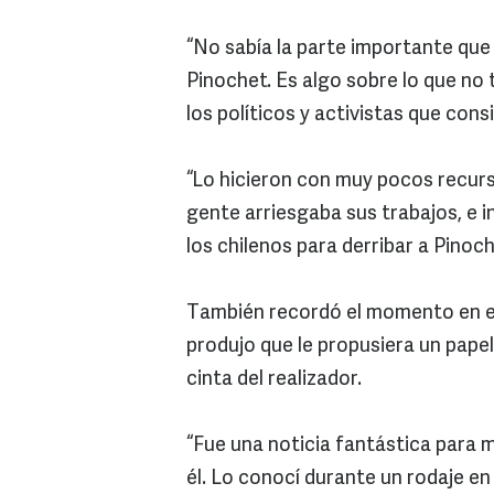
“No sabía la parte importante que
Pinochet. Es algo sobre lo que no t
los políticos y activistas que con
“Lo hicieron con muy pocos recurs
gente arriesgaba sus trabajos, e i
los chilenos para derribar a Pinoc
También recordó el momento en el q
produjo que le propusiera un pape
cinta del realizador.
“Fue una noticia fantástica para m
él. Lo conocí durante un rodaje e