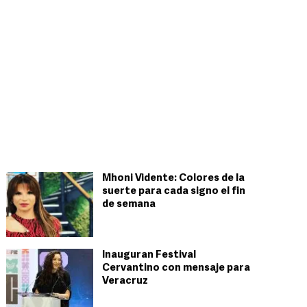
Mhoni Vidente: Colores de la
suerte para cada signo el fin
de semana
Inauguran Festival
Cervantino con mensaje para
Veracruz