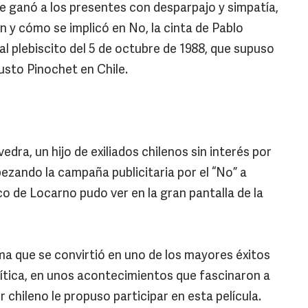
se ganó a los presentes con desparpajo y simpatía,
n y cómo se implicó en No, la cinta de Pablo
 al plebiscito del 5 de octubre de 1988, que supuso
gusto Pinochet en Chile.
dra, un hijo de exiliados chilenos sin interés por
bezando la campaña publicitaria por el “No” a
ico de Locarno pudo ver en la gran pantalla de la
 lema que se convirtió en uno de los mayores éxitos
lítica, en unos acontecimientos que fascinaron a
 chileno le propuso participar en esta película.