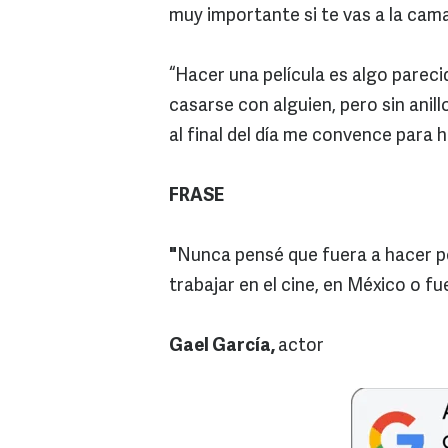
muy importante si te vas a la cama
“Hacer una película es algo parec
casarse con alguien, pero sin anil
al final del día me convence para h
FRASE
"
Nunca pensé que fuera a hacer pe
trabajar en el cine, en México o f
Gael García,
actor