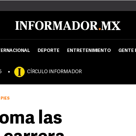
TERNACIONAL
DEPORTE
ENTRETENIMIENTO
GENTE 
5
CÍRCULO INFORMADOR
 PIES
toma las