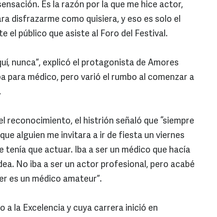
ensación. Es la razón por la que me hice actor,
ara disfrazarme como quisiera, y eso es solo el
e el público que asiste al Foro del Festival.
uí, nunca”, explicó el protagonista de Amores
ba para médico, pero varió el rumbo al comenzar a
.
 el reconocimiento, el histrión señaló que “siempre
ue alguien me invitara a ir de fiesta un viernes
e tenía que actuar. Iba a ser un médico que hacía
ea. No iba a ser un actor profesional, pero acabé
er es un médico amateur”.
 a la Excelencia y cuya carrera inició en