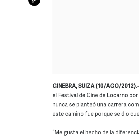
GINEBRA, SUIZA (10/AGO/2012).
el Festival de Cine de Locarno po
nunca se planteó una carrera como
este camino fue porque se dio cue
“Me gusta el hecho de la diferencia