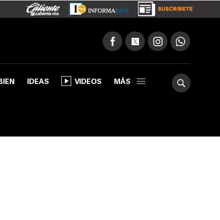
BIEN
IDEAS
VIDEOS
MÁS