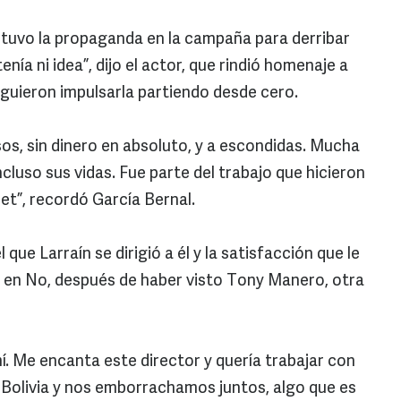
 tuvo la propaganda en la campaña para derribar
enía ni idea”, dijo el actor, que rindió homenaje a
siguieron impulsarla partiendo desde cero.
os, sin dinero en absoluto, y a escondidas. Mucha
ncluso sus vidas. Fue parte del trabajo que hicieron
het”, recordó García Bernal.
ue Larraín se dirigió a él y la satisfacción que le
l en No, después de haber visto Tony Manero, otra
í. Me encanta este director y quería trabajar con
n Bolivia y nos emborrachamos juntos, algo que es