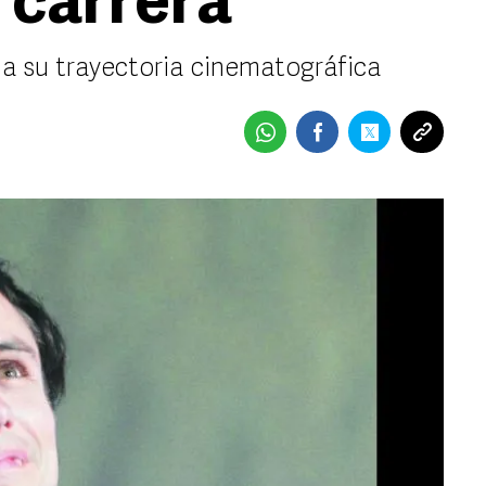
 carrera
 a su trayectoria cinematográfica