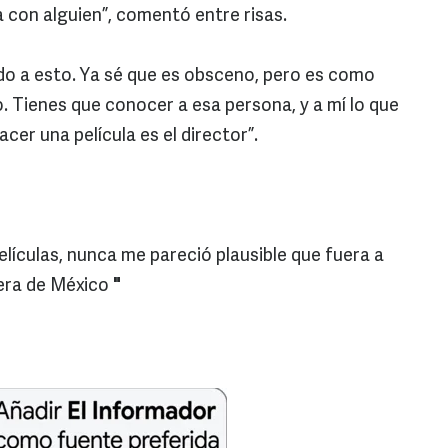
 con alguien”, comentó entre risas.
ido a esto. Ya sé que es obsceno, pero es como
lo. Tienes que conocer a esa persona, y a mí lo que
acer una película es el director”.
lículas, nunca me pareció plausible que fuera a
uera de México
"