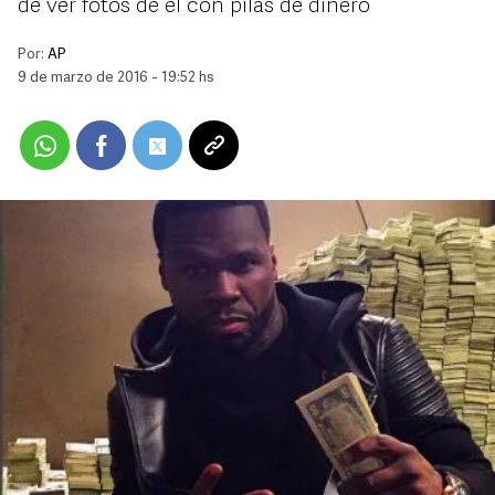
de ver fotos de él con pilas de dinero
Por:
AP
9 de marzo de 2016 - 19:52 hs