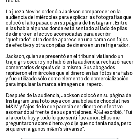
fecha.
La jueza Nevins ordenó a Jackson comparecer en la
audiencia del miércoles para explicar las fotografías que
colocó el año pasado en su página de Instagram. Entre
ellas había algunas donde está sentado al lado de pilas
de dinero en efectivo acomodadas para escribir
"quebrado", otra donde aparece en una cama con fajos
de efectivo y otra con pilas de dinero en un refrigerador.
Jackson, quien se presentó en el tribunal vistiendo un
traje gris oscuro y no habló en la audiencia, rechazó hacer
comentarios después de la misma. Sus abogados
repitieron el miércoles que el dinero en las fotos era falso
y fue utilizado sólo como elemento de comercialización
para impulsar la marca e imagen del rapero.
Después de la audiencia, Jackson colocó en su página de
Instagram una foto suya con una bolsa de chocolatines
M&M y fajos de lo que parecía ser dinero en efectivo
asomando al frente de sus pantalones. Ã‰l escribió, "Fui
a la corte hoy y todo lo que sentí fue amor. Ellos me
preguntaron sobre dinero, yo dije que no tenía nada, pero
si quieren algunos m&m's sírvanse".