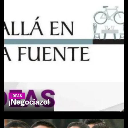
IDEAS
¡Negociazo!