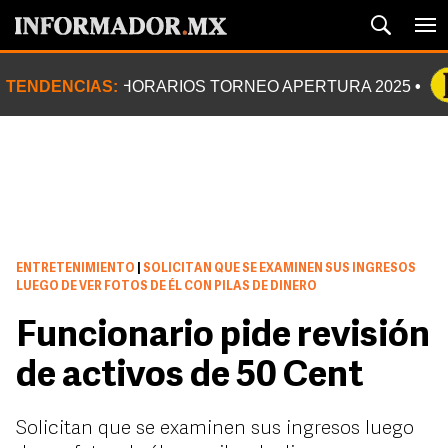
TENDENCIAS:
HORARIOS TORNEO APERTURA 2025
ENTRETENIMIENTO
|
SOLICITAN QUE SE EXAMINEN SUS INGRESOS
LUEGO DE VER FOTOS DE ÉL CON PILAS DE DINERO
Funcionario pide revisión
de activos de 50 Cent
Solicitan que se examinen sus ingresos luego