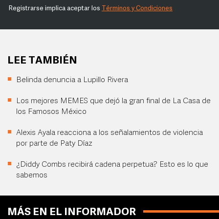
Registrarse implica aceptar los
Términos y Condiciones
LEE TAMBIÉN
Belinda denuncia a Lupillo Rivera
Los mejores MEMES que dejó la gran final de La Casa de
los Famosos México
Alexis Ayala reacciona a los señalamientos de violencia
por parte de Paty Díaz
¿Diddy Combs recibirá cadena perpetua? Esto es lo que
sabemos
MÁS EN EL INFORMADOR