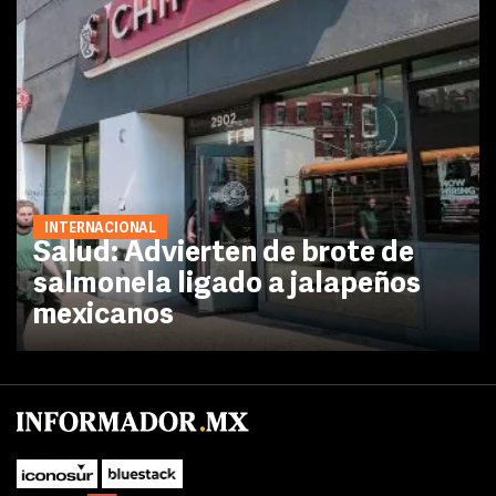
INTERNACIONAL
Salud: Advierten de brote de
salmonela ligado a jalapeños
mexicanos