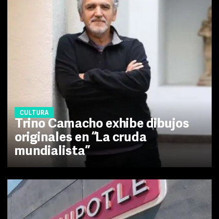
CULTURA
Trino Camacho exhibe dibujos
originales en “La cruda
mundialista”