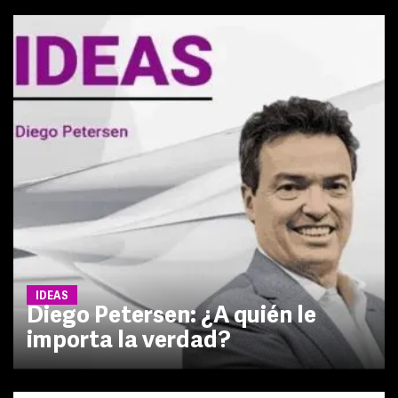
IDEAS
Diego Petersen: ¿A quién le
importa la verdad?