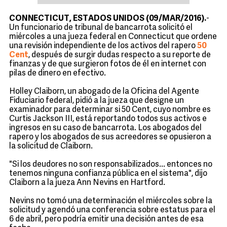
CONNECTICUT, ESTADOS UNIDOS (09/MAR/2016).
-
Un funcionario de tribunal de bancarrota solicitó el
miércoles a una jueza federal en Connecticut que ordene
una revisión independiente de los activos del rapero
50
Cent
, después de surgir dudas respecto a su reporte de
finanzas y de que surgieron fotos de él en internet con
pilas de dinero en efectivo.
Holley Claiborn, un abogado de la Oficina del Agente
Fiduciario federal, pidió a la jueza que designe un
examinador para determinar si 50 Cent, cuyo nombre es
Curtis Jackson III, está reportando todos sus activos e
ingresos en su caso de bancarrota. Los abogados del
rapero y los abogados de sus acreedores se opusieron a
la solicitud de Claiborn.
"Si los deudores no son responsabilizados... entonces no
tenemos ninguna confianza pública en el sistema", dijo
Claiborn a la jueza Ann Nevins en Hartford.
Nevins no tomó una determinación el miércoles sobre la
solicitud y agendó una conferencia sobre estatus para el
6 de abril, pero podría emitir una decisión antes de esa