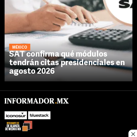
MÉXICO
SAT confirma qué módulos
tendrán citas presidenciales en
agosto 2026