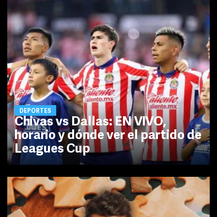
DEPORTES
Chivas vs Dallas: EN VIVO,
horario y dónde ver el partido de
Leagues Cup