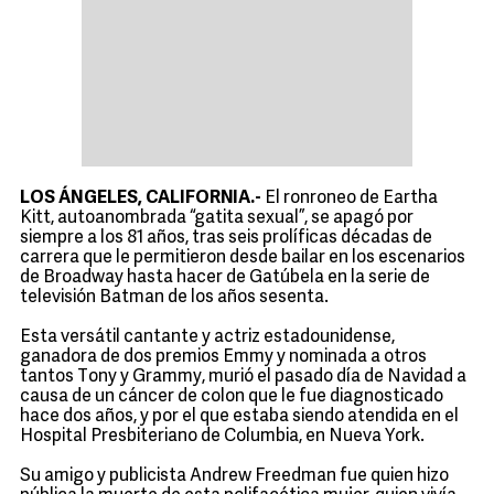
LOS ÁNGELES, CALIFORNIA.-
El ronroneo de Eartha
Kitt, autoanombrada “gatita sexual”, se apagó por
siempre a los 81 años, tras seis prolíficas décadas de
carrera que le permitieron desde bailar en los escenarios
de Broadway hasta hacer de Gatúbela en la serie de
televisión Batman de los años sesenta.
Esta versátil cantante y actriz estadounidense,
ganadora de dos premios Emmy y nominada a otros
tantos Tony y Grammy, murió el pasado día de Navidad a
causa de un cáncer de colon que le fue diagnosticado
hace dos años, y por el que estaba siendo atendida en el
Hospital Presbiteriano de Columbia, en Nueva York.
Su amigo y publicista Andrew Freedman fue quien hizo