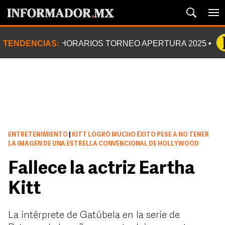
TENDENCIAS:
HORARIOS TORNEO APERTURA 2025
ENTRETENIMIENTO
|
KITT LOGRÓ MUCHO ÉXITO PESE A NO TENER
LA IMAGEN DE UNA ESTRELLA CONVENCIONAL DE HOLLYWOOD
Fallece la actriz Eartha
Kitt
La intérprete de Gatúbela en la serie de