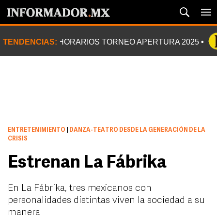
TENDENCIAS:
HORARIOS TORNEO APERTURA 2025
ENTRETENIMIENTO
|
DANZA-TEATRO DESDE LA GENERACIÓN DE LA
CRISIS
Estrenan La Fábrika
En La Fábrika, tres mexicanos con
personalidades distintas viven la sociedad a su
manera