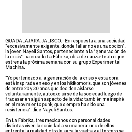
GUADALAJARA, JALISCO.- En respuesta a una sociedad
"excesivamente exigente, donde fallar no es una opción",
la joven Nayeli Santos, perteneciente a la "generación de
la crisis", ha creado La Fábrika, obra de danza-teatro que
estrena la próxima semana con su grupo Experimental
Machina.
"Yo pertenezco a la generación de la crisis y esta obra
está inspirada en eso y en los hikikomoris, que son jóvenes
de entre 20 y 30 años que deciden aislarse
voluntariamente, autoexcluirse de la sociedad luego de
fracasar en algún aspecto de la vida; también me inspiré
en el movimiento punk, que siempre ha sido una
resistencia", dice Nayeli Santos.
En La Fábrika, tres mexicanos con personalidades
distintas viven la sociedad a su manera: uno de ellos
enfrenta la realidad, otro le saca la vuelta y el tercero se