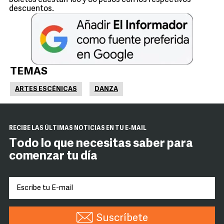
boletos cuestan 100 y 80 pesos con los respectivos
descuentos.
TEMAS
ARTES ESCÉNICAS
DANZA
RECIBE LAS ÚLTIMAS NOTICIAS EN TU E-MAIL
Todo lo que necesitas saber para
comenzar tu día
Suscríbete