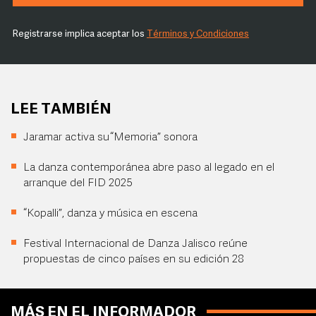
Registrarse implica aceptar los
Términos y Condiciones
LEE TAMBIÉN
Jaramar activa su “Memoria” sonora
La danza contemporánea abre paso al legado en el
arranque del FID 2025
“Kopalli”, danza y música en escena
Festival Internacional de Danza Jalisco reúne
propuestas de cinco países en su edición 28
MÁS EN EL INFORMADOR