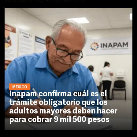
MÉXICO
Inapam confirma cuál es el
trámite obligatorio que los
adultos mayores deben hacer
para cobrar 9 mil 500 pesos