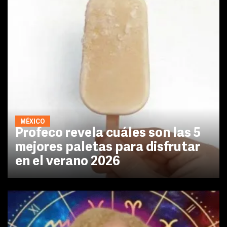
MÉXICO
Profeco revela cuáles son las 5
mejores paletas para disfrutar
en el verano 2026