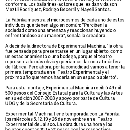
conforma. Los bailarines-actores que les dan vida son
Meztli Rodríguez, Rodrigo Becerril y Nayeli Santos.
La Fábrika muestra el microcosmos de cada uno de estos
individuos que tienen algo en común: "Perciben la
sociedad como una amenaza y reaccionan huyendo o
enfrentándose a su manera", señala la creadora.
A decir de la directora de Experimental Machina, "la obra
fue pensada para presentarse en un lugar abierto, como
un estacionamiento o una bodega, porque el teatro
representa lo más obvio y queríamos dar una atmósfera
de fábrica. Pero ahora, por la comodidad, vamos a tener la
primera temporada en el Teatro Experimental y el
próximo año queremos hacerla en un espacio abierto".
Para este montaje, Experimental Machina recibió 49 mil
500 pesos del Consejo Estatal para la Cultura y las Artes
en su edición 2007-2008 y apoyo por parte de Cultura
UDG y de la Secretaría de Cultura.
Experimental Machina tiene temporada con La Fábrika
los miércoles 5, 12, 19 y 26 de noviembre en el Teatro
Experimental de Jalisco. La obra dura una hora y los