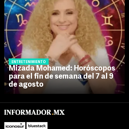
ENTRETENIMIENTO
Mizada Mohamed: Horóscopos
para el fin de semana del 7 al 9
de agosto