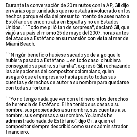
Durante la conversación de 20 minutos con la AP, Gil dijo
en varias oportunidades que no estaba involucrado en los
hechos porque el día del presunto intento de asesinato a
Estéfano se encontraba en España y no en Estados
Unidos. ``Todo me pilló tan de sorpresa'', declaró Gil, que
viajó a su país el mismo 25 de mayo del 2007, horas antes
del ataque a Estéfano en su mansión con vista al mar de
Miami Beach.
``Ningún beneficio hubiese sacado yo de algo que le
hubiera pasado a Estéfano ... en todo caso lo hubiera
conseguido su padre, su familia'', expresó Gil, rechazando
las alegaciones del compositor colombiano, quien
aseguró que el empresario había puesto todas sus
cuentas y derechos de autor a su nombre para quedarse
con toda su fortuna.
``Yo no tengo nada que ver con el dinero ni los derechos
de herencia de Estéfano. El ha tenido sus casas a su
nombre, sus propiedades a su nombre, sus cuentas a su
nombre, sus empresas a su nombre. Yo Jamás he
administrado nada de Estéfano'', dijo Gil, a quien el
compositor siempre describió como su ex administrador
financiero.