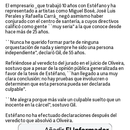
El empresario _que trabajó 10 años con Estéfano y ha
representado a artistas como Miguel Bosé, José Luis
Perales y Rafaella Carrá_ negó asimismo haber
conjurado con el centro de santería, a cuyos directivos
calificó como gente ``muy seria'' a la que conoce desde
hace más de 25 años.
``Nunca he querido formar parte de ninguna
orquestación de nada y siempre he sido una persona
independiente'', declaró Gil, de 55 años.
Refiriéndose al veredicto del jurado en el juicio de Oliveira,
sostuvo que a pesar de la opinión pública generalizada en
favor de la tesis de Estéfano, ``han llegado a una muy
clara conclusión: no hay pruebas que involucren o
determinen que esta persona pueda ser declarada
culpable''.
``Me alegra porque más vale un culpable suelto que un
inocente en la cárcel'', sostuvo Gil.
Estéfano no ha efectuado declaraciones después del
veredicto que absolvió a Oliveira.