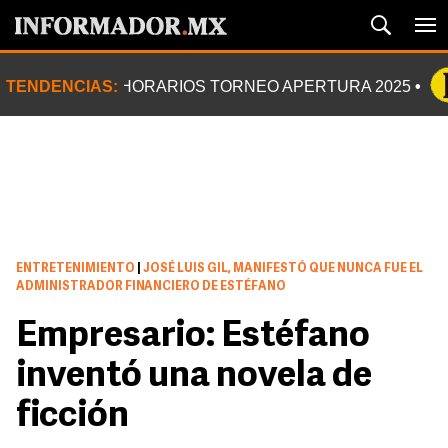
TENDENCIAS:
HORARIOS TORNEO APERTURA 2025
ENTRETENIMIENTO
|
JOSÉ LUIS GIL, MANIFESTÓ QUE NUNCA FUE EL
ADMINISTRADOR FINANCIERO DE ESTÉFANO
Empresario: Estéfano
inventó una novela de
ficción