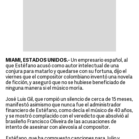
MIAMI, ESTADOS UNIDOS.-
Un empresario español, al
que Estéfano acusó como autor intelectual de una
conjura para matarlo y quedarse con su fortuna, dijo el
viernes que el compositor colombiano inventó una novela
de ficción, y aseguró que no se hubiese beneficiado de
ninguna manera si el músico moría.
José Luis Gil, que rompió un silencio de cerca de 15 meses,
manifestó asimismo que nunca fue el administrador
financiero de Estéfano, como decía el músico de 40 años,
y se mostró complacido con el veredicto que absolvió al
brasileño Francisco Oliveira de las acusaciones de
intento de asesinar con alevosía al compositor.
Estéfano, que ha compuesto canciones para Julio y