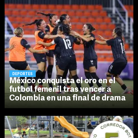
DEPORTES
México conquista el oro en el
futbol femenil tras vencer a
Colombia en una final de drama