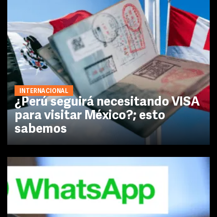
INTERNACIONAL
¿Perú seguirá necesitando VISA
para visitar México?; esto
sabemos