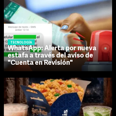
TECNOLOGÍA
WhatsApp: Alerta por nueva
estafa a través del aviso de
"Cuenta en Revisión"