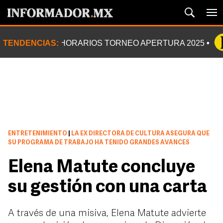
TENDENCIAS:
HORARIOS TORNEO APERTURA 2025
ENTRETENIMIENTO
|
LA EX DIRECTORA DE CULTURA ASEGURA QUE
SU PROGRAMA DE TRABAJO HA TENIDO GRANDES AVANCES
Elena Matute concluye
su gestión con una carta
A través de una misiva, Elena Matute advierte