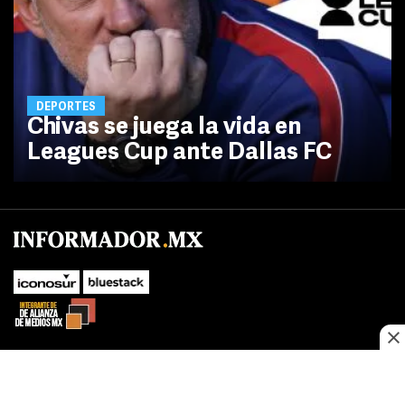
DEPORTES
Chivas se juega la vida en
Leagues Cup ante Dallas FC
No te pierdas las novedades de último momento.
¡Síguenos!
SUBIR
Este sitio web utiliza cookies propias y de terceros para optimizar su