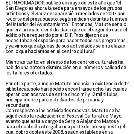
EL INFORMADOR publicó en mayo de este año que “el
San Diego es ahora la sede para ensayos de los grupos
artísticos y el Sauz desapareció a mediados de 2007 por
recorte del presupuesto, según indican distintas fuentes
del interior del Ayuntamiento”. Entonces, Matute señaló
que era un malentendido, dado que en el segundo caso el
edificio fue requerido por el DIF, “nos dijeron que
necesitaban el espacio para hacer todos sus programas
y ya vimos que algunas de sus actividades se entrelazan
con lo que hacíamos en el centro cultural”.
Mientras tanto, en el resto de los centros culturales ha
habido una notoria disminución en el número y calidad de
los talleres ofertados.
Por otra parte, aunque Matute anuncia la existencia de 12
bibliotecas, solo han podido encontrarse ocho, las cuales
operan con acervos de entre cinco mil y 12 mil títulos,
principalmente para estudiantes de primaria y
secundaria.
Con respecto a las actividades masivas, Matute se ha
adjudicado la realización del Festival Cultural de Mayo,
evento que está a cargo de Sergio Alejandro Matos y
para el cual sólo otorgaba una parte del presupuesto (el
cual cobró doble este 2008, según establece en su