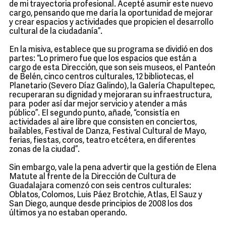
de mi trayectoria profesional. Acepté asumir este nuevo
cargo, pensando que me daría la oportunidad de mejorar
y crear espacios y actividades que propicien el desarrollo
cultural de la ciudadanía”.
En la misiva, establece que su programa se dividió en dos
partes: “Lo primero fue que los espacios que están a
cargo de esta Dirección, que son seis museos, el Panteón
de Belén, cinco centros culturales, 12 bibliotecas, el
Planetario (Severo Díaz Galindo), la Galería Chapultepec,
recuperaran su dignidad y mejoraran su infraestructura,
para poder así dar mejor servicio y atender a más
público”. El segundo punto, añade, “consistía en
actividades al aire libre que consisten en conciertos,
bailables, Festival de Danza, Festival Cultural de Mayo,
ferias, fiestas, coros, teatro etcétera, en diferentes
zonas de la ciudad”.
Sin embargo, vale la pena advertir que la gestión de Elena
Matute al frente de la Dirección de Cultura de
Guadalajara comenzó con seis centros culturales:
Oblatos, Colomos, Luis Páez Brotchie, Atlas, El Sauz y
San Diego, aunque desde principios de 2008 los dos
últimos ya no estaban operando.