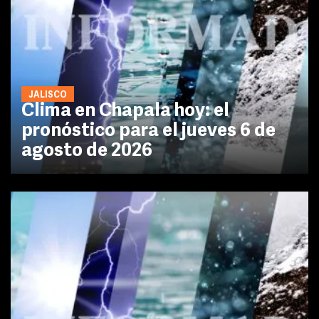
JALISCO
Clima en Chapala hoy: el
pronóstico para el jueves 6 de
agosto de 2026