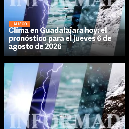
JALISCO
Clima en Guadalajara hoy: el
pronóstico para el jueves 6 de
agosto de 2026