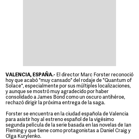
VALENCIA, ESPAÑA.-
El director Marc Forster reconoció
hoy que acabó "muy cansado" del rodaje de "Quantum of
Solace", especialmente por sus múltiples localizaciones,
y aunque se mostró muy agradecido por haber
consolidado a James Bond como un oscuro antihéroe,
rechazó dirigir la próxima entrega de la saga.
Forster se encuentra en la ciudad española de Valencia
para asistir hoy al estreno español de la vigésimo
segunda película de la serie basada en las novelas de Ian
Fleming y que tiene como protagonistas a Daniel Craig y
Olga Kurylenko.