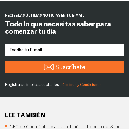
RECIBE LAS ÚLTIMAS NOTICIAS EN TU E-MAIL
Todo lo que necesitas saber para
comenzar tu día
Suscríbete
Registrarse implica aceptar los
Términos y Condiciones
LEE TAMBIÉN
CEO de Coca-Cola aclara si retiraría patrocinio del Super