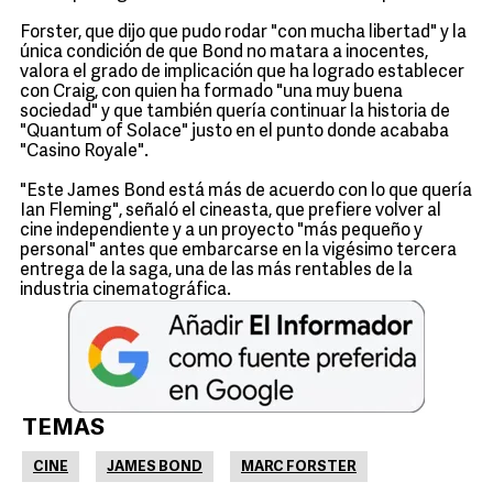
Forster, que dijo que pudo rodar "con mucha libertad" y la
única condición de que Bond no matara a inocentes,
valora el grado de implicación que ha logrado establecer
con Craig, con quien ha formado "una muy buena
sociedad" y que también quería continuar la historia de
"Quantum of Solace" justo en el punto donde acababa
"Casino Royale".
"Este James Bond está más de acuerdo con lo que quería
Ian Fleming", señaló el cineasta, que prefiere volver al
cine independiente y a un proyecto "más pequeño y
personal" antes que embarcarse en la vigésimo tercera
entrega de la saga, una de las más rentables de la
industria cinematográfica.
TEMAS
CINE
JAMES BOND
MARC FORSTER