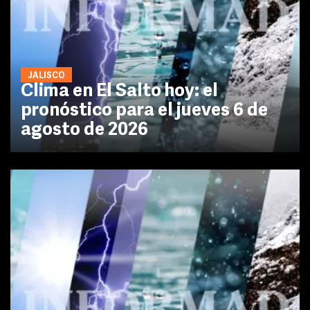
JALISCO
Clima en El Salto hoy: el
pronóstico para el jueves 6 de
agosto de 2026