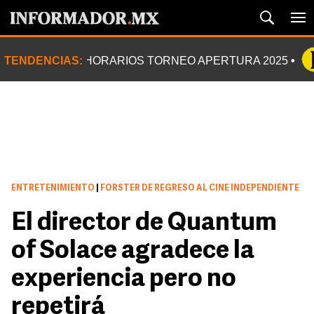
TENDENCIAS:
HORARIOS TORNEO APERTURA 2025
ENTRETENIMIENTO
|
FORSTER DE REGRESO AL CINE INDEPENDIENTE
El director de Quantum
of Solace agradece la
experiencia pero no
repetirá