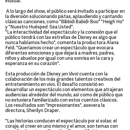
inusual.
A lo largo del show, el público será invitado a participar en
la diversión solucionando pistas, aplaudiendo y cantando
clásicas canciones, como "Bibbidi Babidi-Boo" "Heigh Ho"
y "Nuestro Huésped Sea Usted".
"La interactividad del espectáculo y la conexión que el
público tendrá con las estrellas de Disney es algo que
nunca habíamos hecho", comenta la productora Alana
Feld. "Queríamos crear un espectáculo que evocara
diferentes emociones y que dejará a madres, padres,
niños y abuelos por igual con una sonrisa en la cara y
esperanza en su corazón".
Esta producción de Disney ¡en Vivo! cuenta con la
colaboración de los más grandes talentos creativos del
entretenimiento en vivo. El desafío consistió en
desarrollar un espectáculo con elementos que atrajeran
audiencias alrededor del mundo, así como de público que
no estuviera familiarizado con estos cuentos clásicos.
Los resultados son "impresionantes", asevera la
directora, Sherilyn Draper.
"Las historias conducen el espectáculo por sí solas: el
coraje, el creer en uno mismo y el amor, son temas con