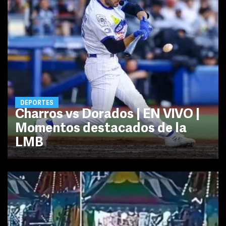
DEPORTES
Charros vs Dorados | EN VIVO |
Momentos destacados de la
LMB