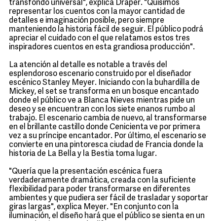
transfondo universal", explica Draper. "Quisimos
representar los cuentos con la mayor cantidad de
detalles e imaginación posible, pero siempre
manteniendo la historia fácil de seguir. El público podrá
apreciar el cuidado con el que relatamos estos tres
inspiradores cuentos en esta grandiosa producción".
La atención al detalle es notable a través del
esplendoroso escenario construido por el diseñador
escénico Stanley Meyer. Iniciando con la buhardilla de
Mickey, el set se transforma en un bosque encantado
donde el público ve a Blanca Nieves mientras pide un
deseo y se encuentran con los siete enanos rumbo al
trabajo. El escenario cambia de nuevo, al transformarse
en el brillante castillo donde Cenicienta ve por primera
vez a su príncipe encantador. Por último, el escenario se
convierte en una pintoresca ciudad de Francia donde la
historia de La Bella y la Bestia toma lugar.
"Quería que la presentación escénica fuera
verdaderamente dramática, creada con la suficiente
flexibilidad para poder transformarse en diferentes
ambientes y que pudiera ser fácil de trasladar y soportar
giras largas", explica Meyer. "En conjunto con la
iluminación, el diseño hará que el público se sienta en un