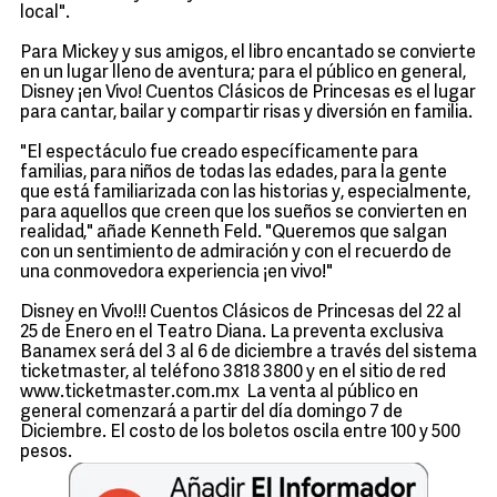
local".
Para Mickey y sus amigos, el libro encantado se convierte
en un lugar lleno de aventura; para el público en general,
Disney ¡en Vivo! Cuentos Clásicos de Princesas es el lugar
para cantar, bailar y compartir risas y diversión en familia.
"El espectáculo fue creado específicamente para
familias, para niños de todas las edades, para la gente
que está familiarizada con las historias y, especialmente,
para aquellos que creen que los sueños se convierten en
realidad," añade Kenneth Feld. "Queremos que salgan
con un sentimiento de admiración y con el recuerdo de
una conmovedora experiencia ¡en vivo!"
Disney en Vivo!!! Cuentos Clásicos de Princesas del 22 al
25 de Enero en el Teatro Diana. La preventa exclusiva
Banamex será del 3 al 6 de diciembre a través del sistema
ticketmaster, al teléfono 3818 3800 y en el sitio de red
www.ticketmaster.com.mx La venta al público en
general comenzará a partir del día domingo 7 de
Diciembre. El costo de los boletos oscila entre 100 y 500
pesos.