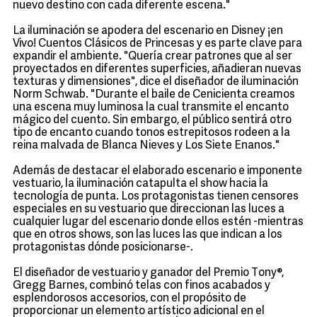
nuevo destino con cada diferente escena."
La iluminación se apodera del escenario en Disney ¡en
Vivo! Cuentos Clásicos de Princesas y es parte clave para
expandir el ambiente. "Quería crear patrones que al ser
proyectados en diferentes superficies, añadieran nuevas
texturas y dimensiones", dice el diseñador de iluminación
Norm Schwab. "Durante el baile de Cenicienta creamos
una escena muy luminosa la cual transmite el encanto
mágico del cuento. Sin embargo, el público sentirá otro
tipo de encanto cuando tonos estrepitosos rodeen a la
reina malvada de Blanca Nieves y Los Siete Enanos."
Además de destacar el elaborado escenario e imponente
vestuario, la iluminación catapulta el show hacia la
tecnología de punta. Los protagonistas tienen censores
especiales en su vestuario que direccionan las luces a
cualquier lugar del escenario donde ellos estén -mientras
que en otros shows, son las luces las que indican a los
protagonistas dónde posicionarse-.
El diseñador de vestuario y ganador del Premio Tony®,
Gregg Barnes, combinó telas con finos acabados y
esplendorosos accesorios, con el propósito de
proporcionar un elemento artístico adicional en el