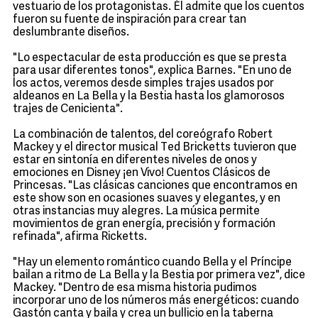
vestuario de los protagonistas. Él admite que los cuentos
fueron su fuente de inspiración para crear tan
deslumbrante diseños.
"Lo espectacular de esta producción es que se presta
para usar diferentes tonos", explica Barnes. "En uno de
los actos, veremos desde simples trajes usados por
aldeanos en La Bella y la Bestia hasta los glamorosos
trajes de Cenicienta".
La combinación de talentos, del coreógrafo Robert
Mackey y el director musical Ted Bricketts tuvieron que
estar en sintonía en diferentes niveles de onos y
emociones en Disney ¡en Vivo! Cuentos Clásicos de
Princesas. "Las clásicas canciones que encontramos en
este show son en ocasiones suaves y elegantes, y en
otras instancias muy alegres. La música permite
movimientos de gran energía, precisión y formación
refinada", afirma Ricketts.
"Hay un elemento romántico cuando Bella y el Príncipe
bailan a ritmo de La Bella y la Bestia por primera vez", dice
Mackey. "Dentro de esa misma historia pudimos
incorporar uno de los números más energéticos: cuando
Gastón canta y baila y crea un bullicio en la taberna