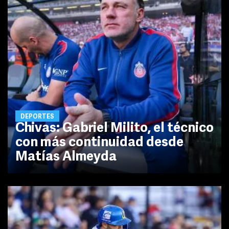
DEPORTES
Chivas: Gabriel Milito, el técnico
con más continuidad desde
Matías Almeyda