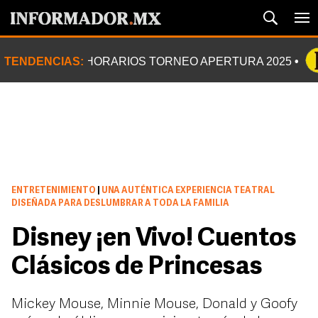
TENDENCIAS:
HORARIOS TORNEO APERTURA 2025
ENTRETENIMIENTO
|
UNA AUTÉNTICA EXPERIENCIA TEATRAL
DISEÑADA PARA DESLUMBRAR A TODA LA FAMILIA
Disney ¡en Vivo! Cuentos
Clásicos de Princesas
Mickey Mouse, Minnie Mouse, Donald y Goofy