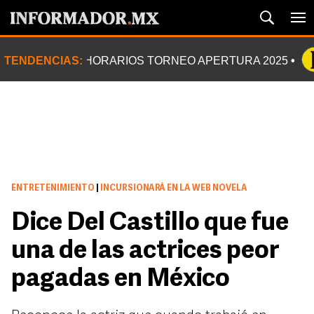
TENDENCIAS:
HORARIOS TORNEO APERTURA 2025
ENTRETENIMIENTO
|
INCURSIONARÁ EN LA WEB NOVELA
Dice Del Castillo que fue
una de las actrices peor
pagadas en México