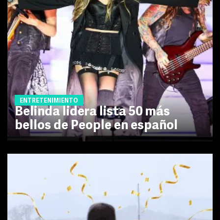
ENTRETENIMIENTO
Belinda lidera lista 50 más
bellos de People en español