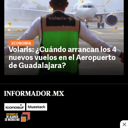
ECONOMÍA
Volaris: ¿Cuándo arrancan los 4
nuevos vuelos en el Aeropuerto
de Guadalajara?