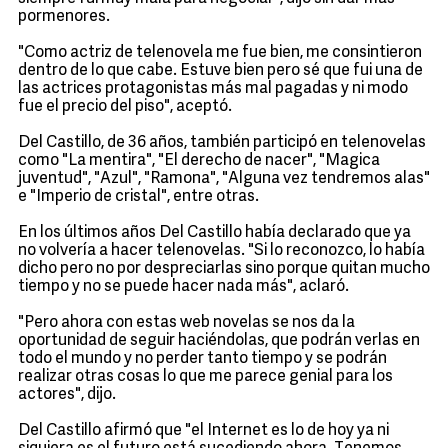
pormenores.
"Como actriz de telenovela me fue bien, me consintieron
dentro de lo que cabe. Estuve bien pero sé que fui una de
las actrices protagonistas más mal pagadas y ni modo
fue el precio del piso", aceptó.
Del Castillo, de 36 años, también participó en telenovelas
como "La mentira", "El derecho de nacer", "Magica
juventud", "Azul", "Ramona", "Alguna vez tendremos alas"
e "Imperio de cristal", entre otras.
En los últimos años Del Castillo había declarado que ya
no volvería a hacer telenovelas. "Si lo reconozco, lo había
dicho pero no por despreciarlas sino porque quitan mucho
tiempo y no se puede hacer nada más", aclaró.
"Pero ahora con estas web novelas se nos da la
oportunidad de seguir haciéndolas, que podrán verlas en
todo el mundo y no perder tanto tiempo y se podrán
realizar otras cosas lo que me parece genial para los
actores", dijo.
Del Castillo afirmó que "el Internet es lo de hoy ya ni