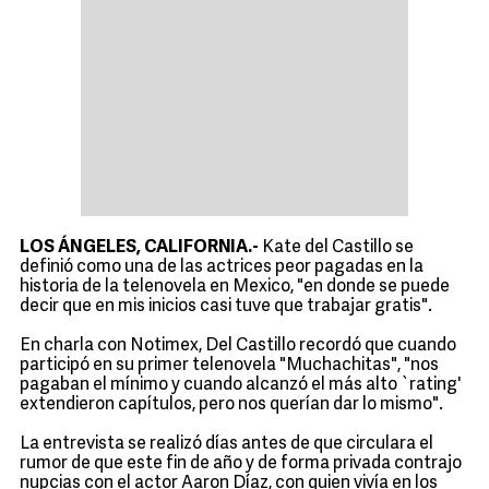
LOS ÁNGELES, CALIFORNIA.-
Kate del Castillo se
definió como una de las actrices peor pagadas en la
historia de la telenovela en Mexico, "en donde se puede
decir que en mis inicios casi tuve que trabajar gratis".
En charla con Notimex, Del Castillo recordó que cuando
participó en su primer telenovela "Muchachitas", "nos
pagaban el mínimo y cuando alcanzó el más alto `rating'
extendieron capítulos, pero nos querían dar lo mismo".
La entrevista se realizó días antes de que circulara el
rumor de que este fin de año y de forma privada contrajo
nupcias con el actor Aaron Díaz, con quien vivía en los