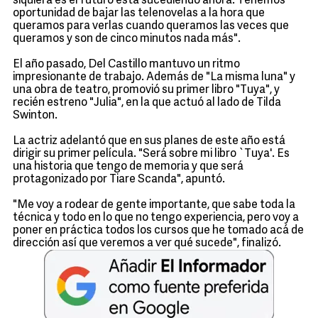
siquiera es el futuro está sucediendo ahora. Tenemos
oportunidad de bajar las telenovelas a la hora que
queramos para verlas cuando queramos las veces que
queramos y son de cinco minutos nada más".
El año pasado, Del Castillo mantuvo un ritmo
impresionante de trabajo. Además de "La misma luna" y
una obra de teatro, promovió su primer libro "Tuya", y
recién estreno "Julia", en la que actuó al lado de Tilda
Swinton.
La actriz adelantó que en sus planes de este año está
dirigir su primer película. "Será sobre mi libro `Tuya'. Es
una historia que tengo de memoria y que será
protagonizado por Tiare Scanda", apuntó.
"Me voy a rodear de gente importante, que sabe toda la
técnica y todo en lo que no tengo experiencia, pero voy a
poner en práctica todos los cursos que he tomado acá de
dirección así que veremos a ver qué sucede", finalizó.