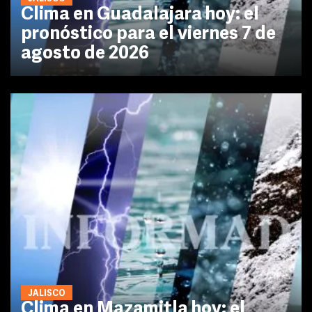
Clima en Guadalajara hoy: el
pronóstico para el viernes 7 de
agosto de 2026
JALISCO
Clima en Mazamitla hoy: el