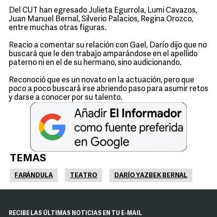
Del CUT han egresado Julieta Egurrola, Lumi Cavazos,
Juan Manuel Bernal, Silverio Palacios, Regina Orozco,
entre muchas otras figuras.
Reacio a comentar su relación con Gael, Darío dijo que no
buscará que le den trabajo amparándose en el apellido
paterno ni en el de su hermano, sino audicionando.
Reconoció que es un novato en la actuación, pero que
poco a poco buscará irse abriendo paso para asumir retos
y darse a conocer por su talento.
TEMAS
FARÁNDULA
TEATRO
DARÍO YAZBEK BERNAL
RECIBE LAS ÚLTIMAS NOTICIAS EN TU E-MAIL