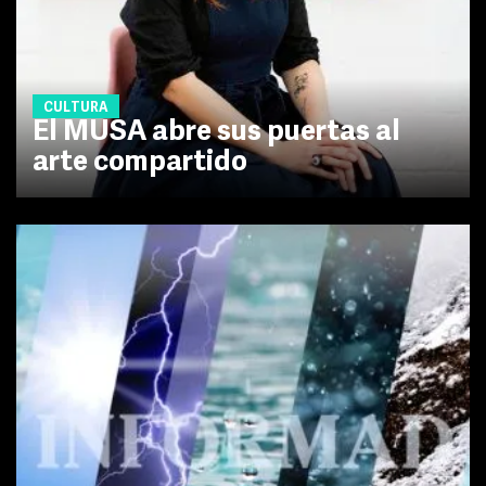
CULTURA
El MUSA abre sus puertas al
arte compartido