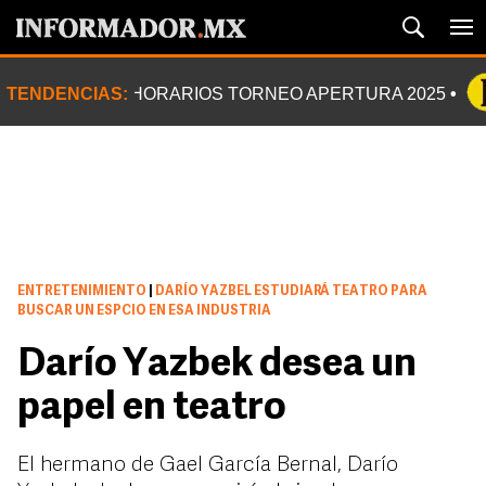
TENDENCIAS:
HORARIOS TORNEO APERTURA 2025
ENTRETENIMIENTO
|
DARÍO YAZBEL ESTUDIARÁ TEATRO PARA
BUSCAR UN ESPCIO EN ESA INDUSTRIA
Darío Yazbek desea un
papel en teatro
El hermano de Gael García Bernal, Darío