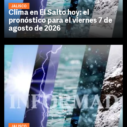
JALISCO
Clima en El Salto hoy: el
pronóstico para el viernes 7 de
agosto de 2026
JALISCO