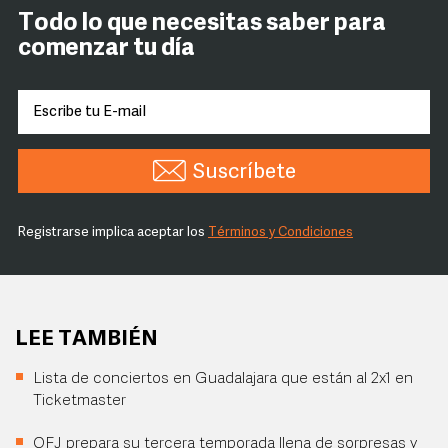
Todo lo que necesitas saber para
comenzar tu día
Suscríbete
Registrarse implica aceptar los
Términos y Condiciones
LEE TAMBIÉN
Lista de conciertos en Guadalajara que están al 2x1 en
Ticketmaster
OFJ prepara su tercera temporada llena de sorpresas y