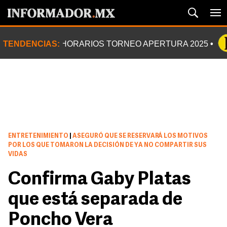
TENDENCIAS:
HORARIOS TORNEO APERTURA 2025
ENTRETENIMIENTO
|
ASEGURÓ QUE SE RESERVARÁ LOS MOTIVOS
POR LOS QUE TOMARON LA DECISIÓN DE YA NO COMPARTIR SUS
VIDAS
Confirma Gaby Platas
que está separada de
Poncho Vera