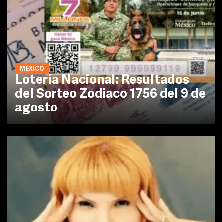
MÉXICO
Lotería Nacional: Resultados
del Sorteo Zodiaco 1756 del 9 de
agosto