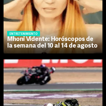
ENTRETENIMIENTO
Mhoni Vidente: Horóscopos de
la semana del 10 al 14 de agosto