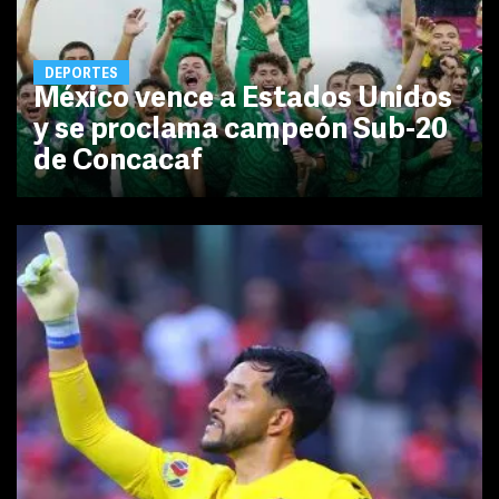
DEPORTES
México vence a Estados Unidos
y se proclama campeón Sub-20
de Concacaf