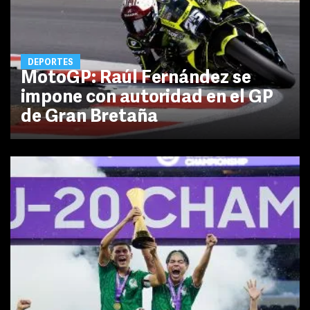
DEPORTES
MotoGP: Raúl Fernández se
impone con autoridad en el GP
de Gran Bretaña