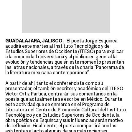
GUADALAJARA, JALISCO.
- El poeta Jorge Esquinca
acudirá este martes al Instituto Tecnológico y de
Estudios Superiores de Occidente (ITESO) para explicar
a la comunidad universitaria y al público en general la
evolución y tendencias que en este momento presentan
las letras nacionales, a través de la charla “Panorama de
la literatura mexicana contemporánea”.
A partir de ahí, tanto el conferencista como su
presentador, el también escritor y académico del ITESO
Víctor Ortiz Partida, centrarán sus comentarios en la
poesía que actualmente se escribe en México. Durante
esta actividad que se enmarca en el Programa de
Literatura del Centro de Promoción Cultural del Instituto
Tecnológico y de Estudios Superiores de Occidente, la
obra poética de Esquinca y sus influencias serán motivo
de reflexión. Finalmente, el poeta compartirá con los
asistentes al acto algunas de sus más recientes