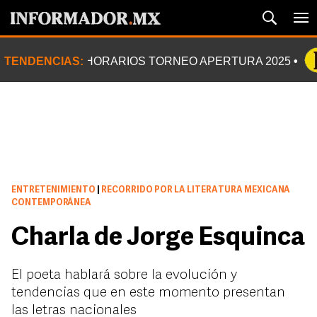
TENDENCIAS:
HORARIOS TORNEO APERTURA 2025
ENTRETENIMIENTO
|
RECORRIDO POR LA LITERATURA MEXICANA
CONTEMPORÁNEA
Charla de Jorge Esquinca
El poeta hablará sobre la evolución y
tendencias que en este momento presentan
las letras nacionales