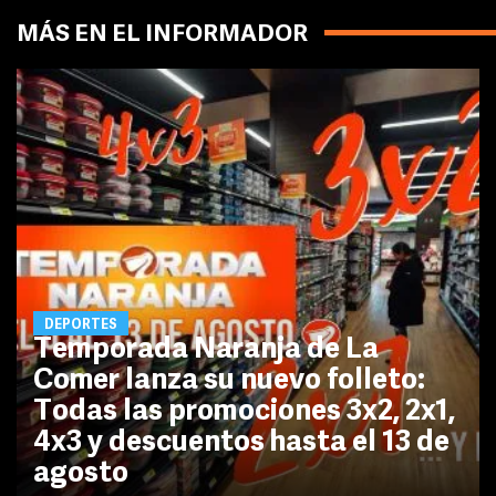
MÁS EN EL INFORMADOR
DEPORTES
Temporada Naranja de La
Comer lanza su nuevo folleto:
Todas las promociones 3x2, 2x1,
4x3 y descuentos hasta el 13 de
agosto