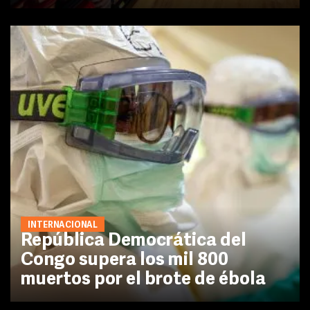
INTERNACIONAL
República Democrática del
Congo supera los mil 800
muertos por el brote de ébola