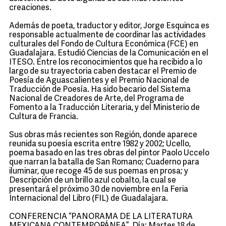
creaciones.
Además de poeta, traductor y editor, Jorge Esquinca es
responsable actualmente de coordinar las actividades
culturales del Fondo de Cultura Económica (FCE) en
Guadalajara. Estudió Ciencias de la Comunicación en el
ITESO. Entre los reconocimientos que ha recibido a lo
largo de su trayectoria caben destacar el Premio de
Poesía de Aguascalientes y el Premio Nacional de
Traducción de Poesía. Ha sido becario del Sistema
Nacional de Creadores de Arte, del Programa de
Fomento a la Traducción Literaria, y del Ministerio de
Cultura de Francia.
Sus obras más recientes son Región, donde aparece
reunida su poesía escrita entre 1982 y 2002; Ucello,
poema basado en las tres obras del pintor Paolo Uccelo
que narran la batalla de San Romano; Cuaderno para
iluminar, que recoge 45 de sus poemas en prosa; y
Descripción de un brillo azul cobalto, la cual se
presentará el próximo 30 de noviembre en la Feria
Internacional del Libro (FIL) de Guadalajara.
CONFERENCIA “PANORAMA DE LA LITERATURA