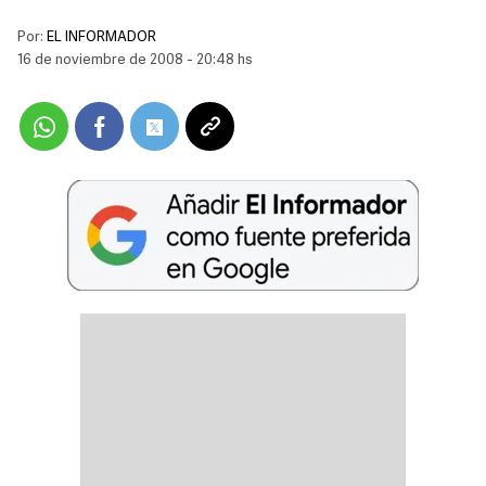
Por:
EL INFORMADOR
16 de noviembre de 2008 - 20:48 hs