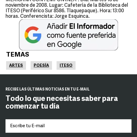
MEXICANA CONTEMPORÁNEA”. Día: Martes 18 de
noviembre de 2008. Lugar: Cafetería de la Biblioteca del
ITESO (Periférico Sur 8586. Tlaquepaque). Hora: 13:00
horas. Conferencista: Jorge Esquinca.
TEMAS
ARTES
POESÍA
ITESO
RECIBE LAS ÚLTIMAS NOTICIAS EN TU E-MAIL
Todo lo que necesitas saber para
comenzar tu día