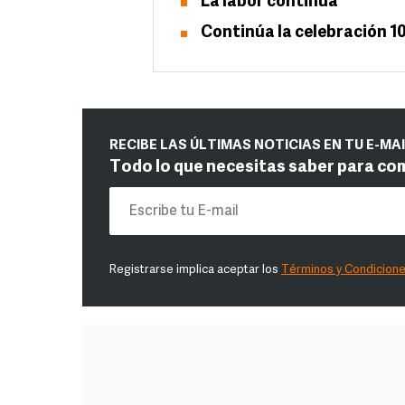
La labor continúa
Continúa la celebración 
RECIBE LAS ÚLTIMAS NOTICIAS EN TU E-MA
Todo lo que necesitas saber para co
Registrarse implica aceptar los
Términos y Condicion