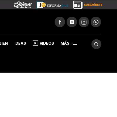
BIEN
IDEAS
VIDEOS
MÁS