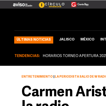
JALISCO
MÉXICO
IN
ÚLTIMAS NOTICIAS
TENDENCIAS:
HORARIOS TORNEO APERTURA 202
ENTRETENIMIENTO
|
LA PERIODISTA SALIÓ DE W RADI
Carmen Arist