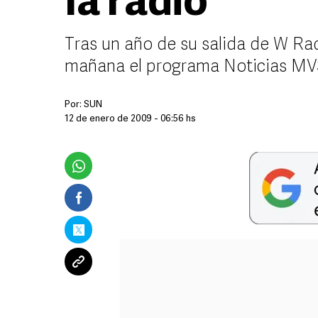
la radio
Tras un año de su salida de W Ra
mañana el programa Noticias MVS
Por:
SUN
12 de enero de 2009 - 06:56 hs