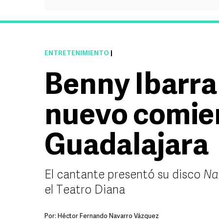
ENTRETENIMIENTO
|
Benny Ibarra
nuevo comie
Guadalajara
El cantante presentó su disco
Na
el Teatro Diana
Por:
Héctor Fernando Navarro Vázquez