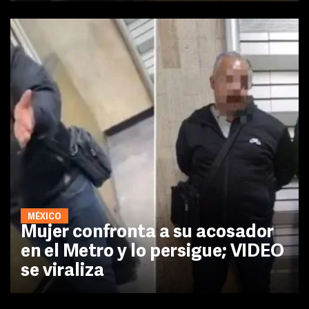
MÉXICO
Mujer confronta a su acosador
en el Metro y lo persigue; VIDEO
se viraliza