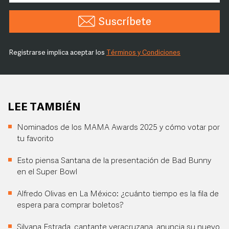
Suscríbete
Registrarse implica aceptar los
Términos y Condiciones
LEE TAMBIÉN
Nominados de los MAMA Awards 2025 y cómo votar por
tu favorito
Esto piensa Santana de la presentación de Bad Bunny
en el Super Bowl
Alfredo Olivas en La México: ¿cuánto tiempo es la fila de
espera para comprar boletos?
Silvana Estrada, cantante veracruzana, anuncia su nuevo