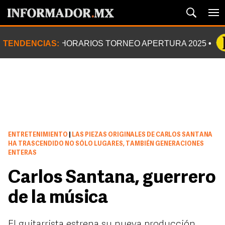
TENDENCIAS:
HORARIOS TORNEO APERTURA 2025
ENTRETENIMIENTO
|
LAS PIEZAS ORIGINALES DE CARLOS SANTANA
HA TRASCENDIDO NO SÓLO LUGARES, TAMBIÉN GENERACIONES
ENTERAS
Carlos Santana, guerrero
de la música
El guitarrista estrena su nueva producción