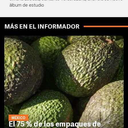
álbum de estudio
MÁS EN EL INFORMADOR
MÉXICO
El 75 % de los empaques de