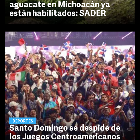
aguacate en Michoacán ya
están habilitados: SADER
DEPORTES
Santo Domingo se despide de
los Juegos Centroamericanos