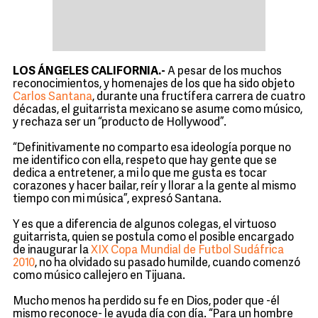
LOS ÁNGELES CALIFORNIA.-
A pesar de los muchos
reconocimientos, y homenajes de los que ha sido objeto
Carlos Santana
, durante una fructífera carrera de cuatro
décadas, el guitarrista mexicano se asume como músico,
y rechaza ser un “producto de Hollywood”.
“Definitivamente no comparto esa ideología porque no
me identifico con ella, respeto que hay gente que se
dedica a entretener, a mi lo que me gusta es tocar
corazones y hacer bailar, reír y llorar a la gente al mismo
tiempo con mi música”, expresó Santana.
Y es que a diferencia de algunos colegas, el virtuoso
guitarrista, quien se postula como el posible encargado
de inaugurar la
XIX Copa Mundial de Futbol Sudáfrica
2010
, no ha olvidado su pasado humilde, cuando comenzó
como músico callejero en Tijuana.
Mucho menos ha perdido su fe en Dios, poder que -él
mismo reconoce- le ayuda día con día. “Para un hombre