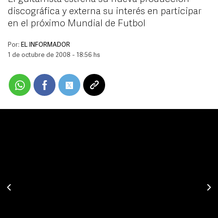
discográfica y externa su interés en participar
en el próximo Mundial de Futbol
Por:
EL INFORMADOR
1 de octubre de 2008 - 18:56 hs