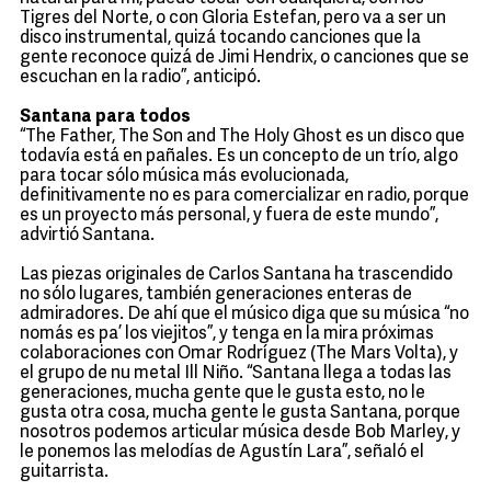
Tigres del Norte, o con Gloria Estefan, pero va a ser un
disco instrumental, quizá tocando canciones que la
gente reconoce quizá de Jimi Hendrix, o canciones que se
escuchan en la radio”, anticipó.
Santana para todos
“The Father, The Son and The Holy Ghost es un disco que
todavía está en pañales. Es un concepto de un trío, algo
para tocar sólo música más evolucionada,
definitivamente no es para comercializar en radio, porque
es un proyecto más personal, y fuera de este mundo”,
advirtió Santana.
Las piezas originales de Carlos Santana ha trascendido
no sólo lugares, también generaciones enteras de
admiradores. De ahí que el músico diga que su música “no
nomás es pa’ los viejitos”, y tenga en la mira próximas
colaboraciones con Omar Rodríguez (The Mars Volta), y
el grupo de nu metal Ill Niño. “Santana llega a todas las
generaciones, mucha gente que le gusta esto, no le
gusta otra cosa, mucha gente le gusta Santana, porque
nosotros podemos articular música desde Bob Marley, y
le ponemos las melodías de Agustín Lara”, señaló el
guitarrista.