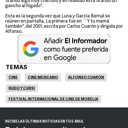
tirando algo muy chistoso y en realidad está tirando un
gancho al hígado''.
Esta es la segunda vez que Luna y García Bernal se
reúnen en pantalla. La primera fue en ``Y tu mamá
también'', del 2001, escrita por Carlos Cuarón y dirigida por
Alfonso.
TEMAS
CINE
CINE MEXICANO
ALFONSO CUARÓN
RUDO Y CURSI
FESTIVAL INTERNACIONAL DE CINE DE MORELIA
RECIBE LAS ÚLTIMAS NOTICIAS EN TU E-MAIL