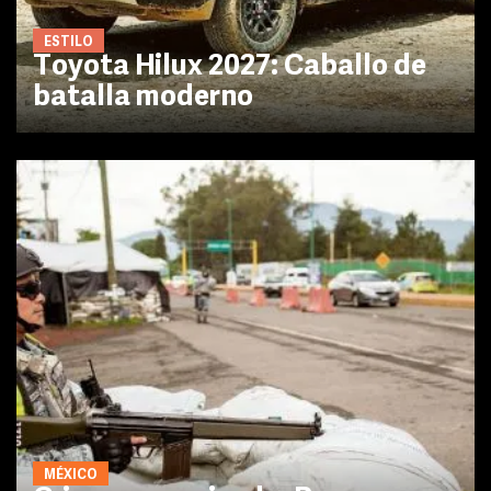
ESTILO
Toyota Hilux 2027: Caballo de
batalla moderno
MÉXICO