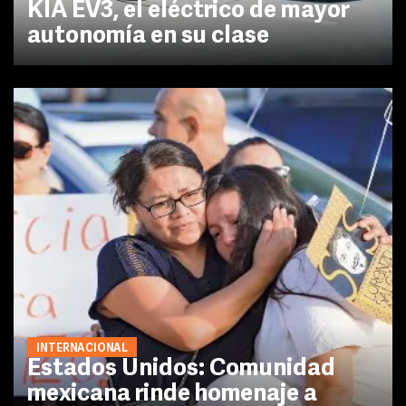
KIA EV3, el eléctrico de mayor
autonomía en su clase
INTERNACIONAL
Estados Unidos: Comunidad
mexicana rinde homenaje a