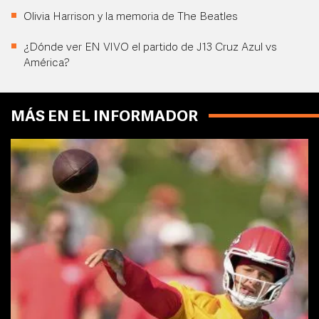
Olivia Harrison y la memoria de The Beatles
¿Dónde ver EN VIVO el partido de J13 Cruz Azul vs
América?
MÁS EN EL INFORMADOR