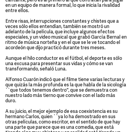
cantante, pero es al primero al que contratan para jugar
en un equipo de manera formal, lo que inicia la rivalidad
entre ellos.
Entre risas, interrupciones constantes y chistes que a
veces sólo ellos entendían, también se mostró un
adelanto de la película, que incluye algunos efectos
especiales, y un video musical que grabó García Bernal en
ritmo de música norteña y en el que se le ve tocando el
acordeón que dijo practicó durante tres meses.
Aunque el hilo conductor es el fútbol, el deporte es sólo
una excusa para presentar sus vidas y cómo se van
transformando, señaló Luna.
Alfonso Cuarón indicó que el filme tiene varias lecturas y
que quizás la más profunda es la que habla de la sicología
``que todos tenemos dentro'', que se demuestra con
nuestro lado más tierno que convive con el lado más
duro.
A su juicio, el mejor ejemplo de esa coexistencia es su
hermano Carlos, quien ``ya lo ha demostrado en sus
otras películas, como escritor, en el sentido de que hay
una parte que parece que es una comedia, que está