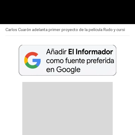
Carlos Cuarón adelanta primer proyecto de la película Rudo y cursi