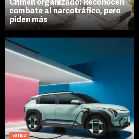
Crimen organizado: Reconocen
combate al narcotráfico, pero
piden más
ESTILO