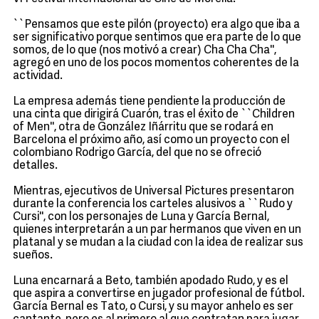
``Pensamos que este pilón (proyecto) era algo que iba a
ser significativo porque sentimos que era parte de lo que
somos, de lo que (nos motivó a crear) Cha Cha Cha'',
agregó en uno de los pocos momentos coherentes de la
actividad.
La empresa además tiene pendiente la producción de
una cinta que dirigirá Cuarón, tras el éxito de ``Children
of Men'', otra de González Iñárritu que se rodará en
Barcelona el próximo año, así como un proyecto con el
colombiano Rodrigo García, del que no se ofreció
detalles.
Mientras, ejecutivos de Universal Pictures presentaron
durante la conferencia los carteles alusivos a ``Rudo y
Cursi'', con los personajes de Luna y García Bernal,
quienes interpretarán a un par hermanos que viven en un
platanal y se mudan a la ciudad con la idea de realizar sus
sueños.
Luna encarnará a Beto, también apodado Rudo, y es el
que aspira a convertirse en jugador profesional de fútbol.
García Bernal es Tato, o Cursi, y su mayor anhelo es ser