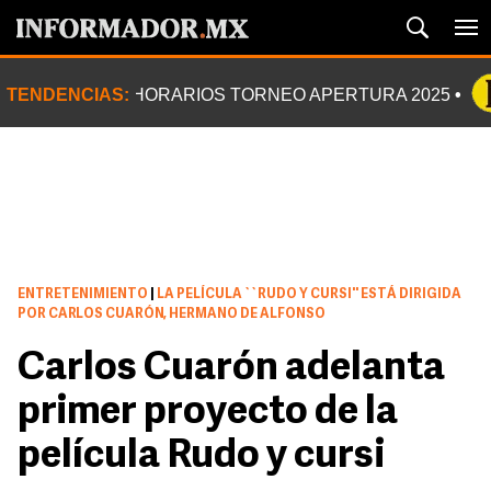
TENDENCIAS:
HORARIOS TORNEO APERTURA 2025
ENTRETENIMIENTO
|
LA PELÍCULA ``RUDO Y CURSI'' ESTÁ DIRIGIDA
POR CARLOS CUARÓN, HERMANO DE ALFONSO
Carlos Cuarón adelanta
primer proyecto de la
película Rudo y cursi