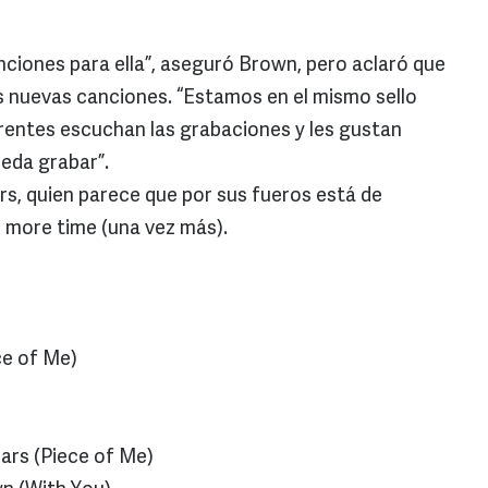
nciones para ella”, aseguró Brown, pero aclaró que
 nuevas canciones. “Estamos en el mismo sello
erentes escuchan las grabaciones y les gustan
ueda grabar”.
rs, quien parece que por sus fueros está de
e more time (una vez más).
ce of Me)
ars (Piece of Me)