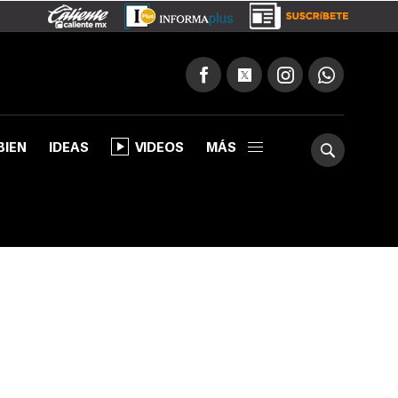
BIEN
IDEAS
VIDEOS
MÁS