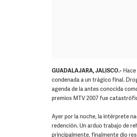
GUADALAJARA, JALISCO.-
Hace 
condenada a un trágico final. Dro
agenda de la antes conocida como l
premios MTV 2007 fue catastrófica
Ayer por la noche, la intérprete n
redención. Un arduo trabajo de reh
principalmente, finalmente dio re