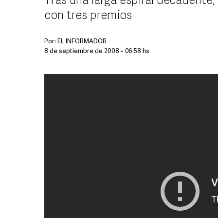
Tras una larga espiral decadente,
con tres premios
Por:
EL INFORMADOR
8 de septiembre de 2008 - 06:58 hs