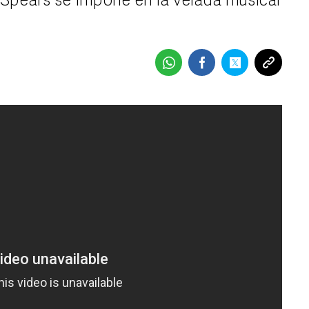
 Spears se impone en la velada musical