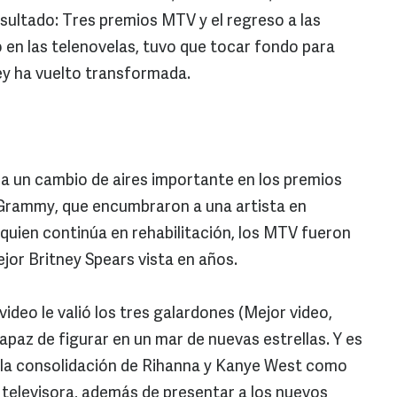
esultado: Tres premios MTV y el regreso a las
o en las telenovelas, tuvo que tocar fondo para
ey ha vuelto transformada.
ba un cambio de aires importante en los premios
 Grammy, que encumbraron a una artista en
ien continúa en rehabilitación, los MTV fueron
ejor Britney Spears vista en años.
ideo le valió los tres galardones (Mejor video,
apaz de figurar en un mar de nuevas estrellas. Y es
a la consolidación de Rihanna y Kanye West como
a televisora, además de presentar a los nuevos