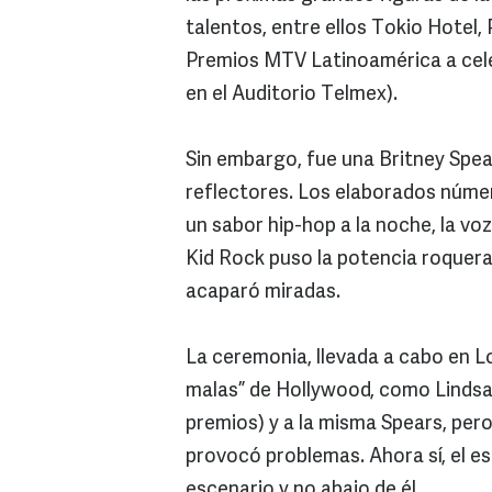
talentos, entre ellos Tokio Hotel,
Premios MTV Latinoamérica a cele
en el Auditorio Telmex).
Sin embargo, fue una Britney Spear
reflectores. Los elaborados númer
un sabor hip-hop a la noche, la voz
Kid Rock puso la potencia roquera,
acaparó miradas.
La ceremonia, llevada a cabo en Lo
malas” de Hollywood, como Lindsay
premios) y a la misma Spears, pero
provocó problemas. Ahora sí, el e
escenario y no abajo de él.