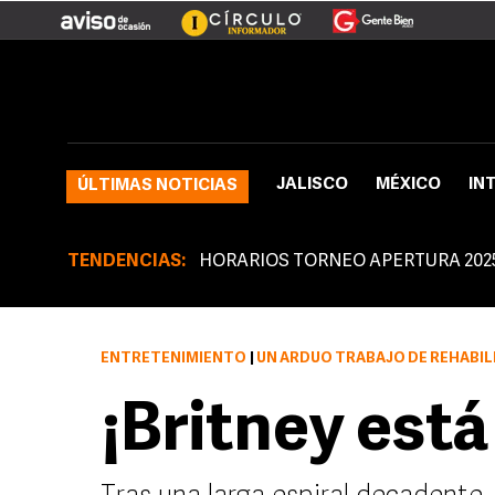
JALISCO
MÉXICO
IN
ÚLTIMAS NOTICIAS
TENDENCIAS:
HORARIOS TORNEO APERTURA 202
ENTRETENIMIENTO
|
UN ARDUO TRABAJO DE REHABILITACIÓN, DE LA 
¡Britney está