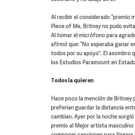
Al recibir el considerado “premio 
Piece of Me, Britney no pudo evit
Al tomar el micrófono para agrade
afirmó que: “No esperaba ganar es
todos por su apoyo”. El asombro q
los Estudios Paramount en Estados
Todos la quieren
Hace poco la mención de Britney p
preferían guardar la distancia ent
cambian. Ayer por la noche surgió
premio al Mejor artista masculino