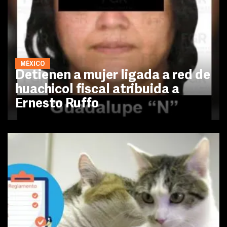
MÉXICO
Detienen a mujer ligada a red de
huachicol fiscal atribuida a
Ernesto Ruffo