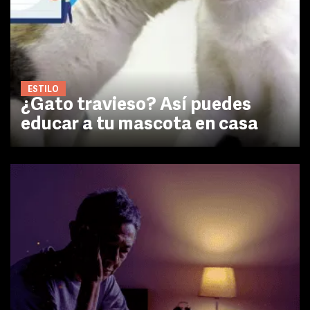
ESTILO
¿Gato travieso? Así puedes
educar a tu mascota en casa