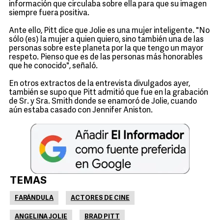
información que circulaba sobre ella para que su imagen
siempre fuera positiva.
Ante ello, Pitt dice que Jolie es una mujer inteligente. "No
sólo (es) la mujer a quien quiero, sino también una de las
personas sobre este planeta por la que tengo un mayor
respeto. Pienso que es de las personas más honorables
que he conocido", señaló.
En otros extractos de la entrevista divulgados ayer,
también se supo que Pitt admitió que fue en la grabación
de Sr. y Sra. Smith donde se enamoró de Jolie, cuando
aún estaba casado con Jennifer Aniston.
TEMAS
FARÁNDULA
ACTORES DE CINE
ANGELINA JOLIE
BRAD PITT