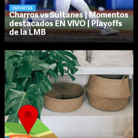
DEPORTES
Charros vs Sultanes | Momentos
destacados EN VIVO | Playoffs
de la LMB