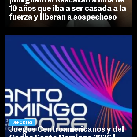
¡Indignante! Rescatan a niña de
10 años que iba a ser casada a la
fuerza y liberan a sospechoso
DEPORTES
Juegos Centroamericanos y del