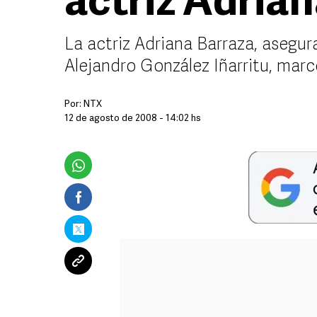
actriz Adria
La actriz Adriana Barraza, asegura
Alejandro González Iñarritu, marc
Por:
NTX
12 de agosto de 2008 - 14:02 hs