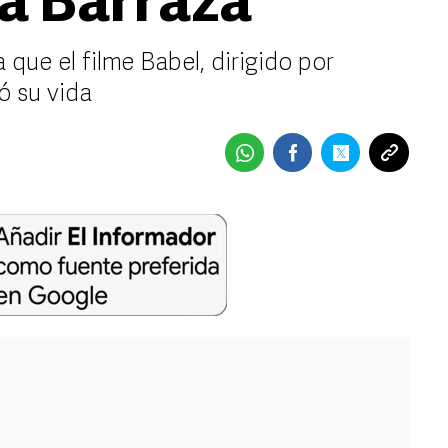
na Barraza
 que el filme Babel, dirigido por
ó su vida