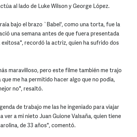
actúa al lado de Luke Wilson y George López.
ía bajo el brazo `Babel', como una torta, fue la
 nació una semana antes de que fuera presentada
exitosa", recordó la actriz, quien ha sufrido dos
 más maravilloso, pero este filme también me trajo
a que me ha permitido hacer algo que no podía,
mejor no", resaltó.
enda de trabajo me las he ingeniado para viajar
 ver a mi nieto Juan Guione Valsaña, quien tiene
Carolina, de 33 años", comentó.