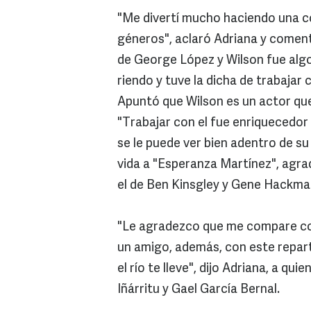
"Me divertí mucho haciendo una c
géneros", aclaró Adriana y comentó
de George López y Wilson fue algo
riendo y tuve la dicha de trabajar
Apuntó que Wilson es un actor que
"Trabajar con el fue enriquecedor 
se le puede ver bien adentro de su 
vida a "Esperanza Martínez", agr
el de Ben Kinsgley y Gene Hackma
"Le agradezco que me compare con
un amigo, además, con este repart
el río te lleve", dijo Adriana, a qu
Iñárritu y Gael García Bernal.