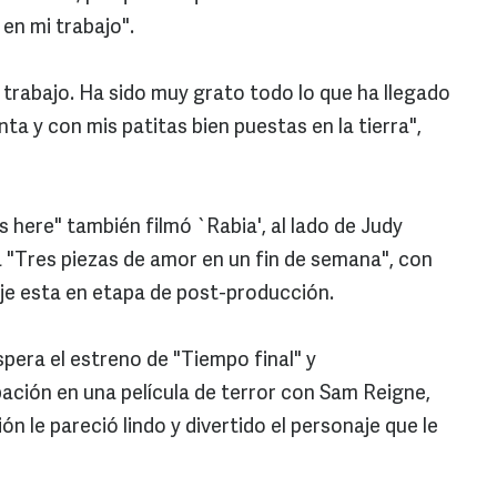
en mi trabajo".
trabajo. Ha sido muy grato todo lo que ha llegado
ta y con mis patitas bien puestas en la tierra",
 here" también filmó `Rabia', al lado de Judy
a "Tres piezas de amor en un fin de semana", con
je esta en etapa de post-producción.
espera el estreno de "Tiempo final" y
ación en una película de terror con Sam Reigne,
n le pareció lindo y divertido el personaje que le