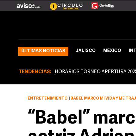
JALISCO
MÉXICO
IN
ÚLTIMAS NOTICIAS
TENDENCIAS:
HORARIOS TORNEO APERTURA 202
ENTRETENIMIENTO
|
BABEL MARCÓ MI VIDA Y ME TRA
“Babel” marca