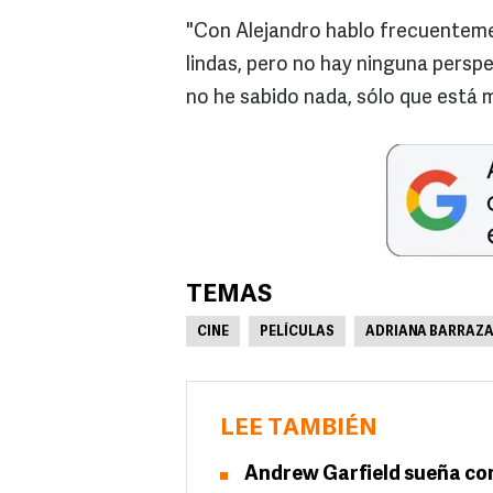
"Con Alejandro hablo frecuenteme
lindas, pero no hay ninguna perspec
no he sabido nada, sólo que está mu
TEMAS
CINE
PELÍCULAS
ADRIANA BARRAZ
LEE TAMBIÉN
Andrew Garfield sueña con