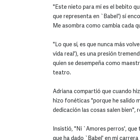
"Este nieto para mí es el bebito q
que representa en `Babel') sí enco
Me asombra como cambia cada que l
"Lo que sí, es que nunca más volve
vida real'), es una presión tremend
quien se desempeña como maestra
teatro.
Adriana compartió que cuando hizo
hizo fonéticas "porque he salido 
dedicación las cosas salen bien", 
Insistió, "Ni `Amores perros', que
que ha dado `Babel' en mi carrera 