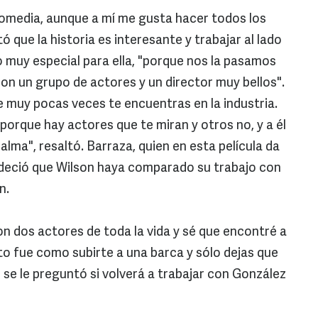
omedia, aunque a mí me gusta hacer todos los
 que la historia es interesante y trabajar al lado
 muy especial para ella, "porque nos la pasamos
 con un grupo de actores y un director muy bellos".
 muy pocas veces te encuentras en la industria.
porque hay actores que te miran y otros no, y a él
alma", resaltó. Barraza, quien en esta película da
adeció que Wilson haya comparado su trabajo con
n.
 dos actores de toda la vida y sé que encontré a
o fue como subirte a una barca y sólo dejas que
ien se le preguntó si volverá a trabajar con González