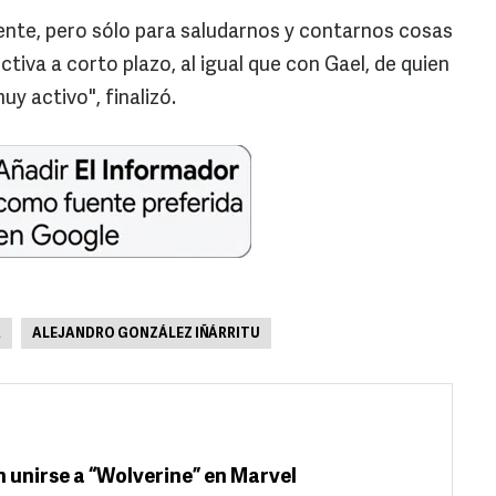
nte, pero sólo para saludarnos y contarnos cosas
tiva a corto plazo, al igual que con Gael, de quien
y activo", finalizó.
A
ALEJANDRO GONZÁLEZ IÑÁRRITU
 unirse a “Wolverine” en Marvel