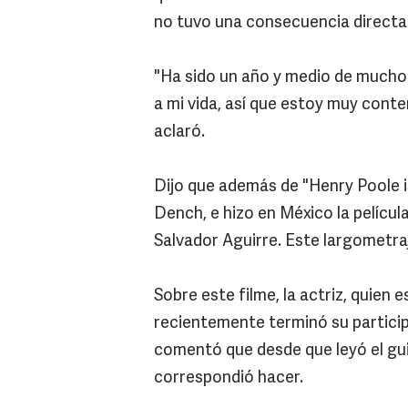
no tuvo una consecuencia directa 
"Ha sido un año y medio de mucho 
a mi vida, así que estoy muy conten
aclaró.
Dijo que además de "Henry Poole is
Dench, e hizo en México la películ
Salvador Aguirre. Este largometra
Sobre este filme, la actriz, quien 
recientemente terminó su particip
comentó que desde que leyó el guió
correspondió hacer.