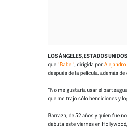
LOS ÁNGELES, ESTADOS UNIDO
que
"Babel"
, dirigida por
Alejandro
después de la película, además de q
"No me gustaría usar el parteaguas
que me trajo sólo bendiciones y lo
Barraza, de 52 años y quien fue n
debuta este viernes en Hollywood, 