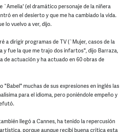
ue `Amelia' (el dramático personaje de la niñera
ntró en el desierto y que me ha cambiado la vida.
o vuelvo a ver, dijo.
ré a dirigir programas de TV (`Mujer, casos de la
a y fue la que me trajo dos infartos", dijo Barraza,
 de actuación y ha actuado en 60 obras de
 "Babel" muchas de sus expresiones en inglés las
malísima para el idioma, pero poniéndole empeño y
refutó.
 también llegó a Cannes, ha tenido la repercusión
artística, porque aunque recibí buena crítica esta