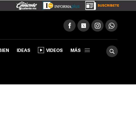
BIEN
IDEAS
VIDEOS
MÁS