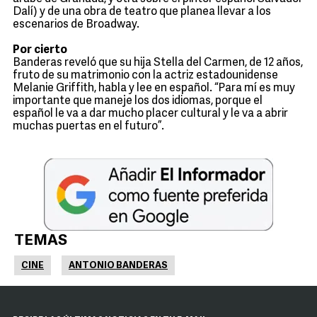
Dalí) y de una obra de teatro que planea llevar a los
escenarios de Broadway.
Por cierto
Banderas reveló que su hija Stella del Carmen, de 12 años,
fruto de su matrimonio con la actriz estadounidense
Melanie Griffith, habla y lee en español. “Para mí es muy
importante que maneje los dos idiomas, porque el
español le va a dar mucho placer cultural y le va a abrir
muchas puertas en el futuro”.
TEMAS
CINE
ANTONIO BANDERAS