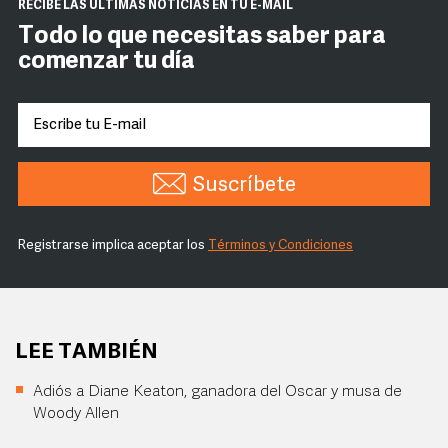
RECIBE LAS ÚLTIMAS NOTICIAS EN TU E-MAIL
Todo lo que necesitas saber para
comenzar tu día
Suscríbete
Registrarse implica aceptar los
Términos y Condiciones
LEE TAMBIÉN
Adiós a Diane Keaton, ganadora del Oscar y musa de
Woody Allen