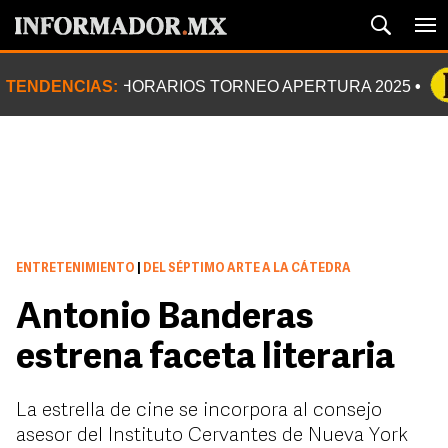
TENDENCIAS:
HORARIOS TORNEO APERTURA 2025
ENTRETENIMIENTO
|
DEL SÉPTIMO ARTE A LA CÁTEDRA
Antonio Banderas
estrena faceta literaria
La estrella de cine se incorpora al consejo
asesor del Instituto Cervantes de Nueva York