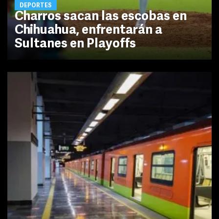
DEPORTES
Charros sacan las escobas en
Chihuahua, enfrentarán a
Sultanes en Playoffs