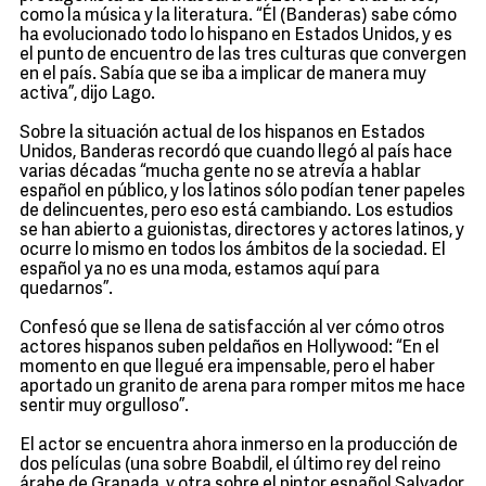
como la música y la literatura. “Él (Banderas) sabe cómo
ha evolucionado todo lo hispano en Estados Unidos, y es
el punto de encuentro de las tres culturas que convergen
en el país. Sabía que se iba a implicar de manera muy
activa”, dijo Lago.
Sobre la situación actual de los hispanos en Estados
Unidos, Banderas recordó que cuando llegó al país hace
varias décadas “mucha gente no se atrevía a hablar
español en público, y los latinos sólo podían tener papeles
de delincuentes, pero eso está cambiando. Los estudios
se han abierto a guionistas, directores y actores latinos, y
ocurre lo mismo en todos los ámbitos de la sociedad. El
español ya no es una moda, estamos aquí para
quedarnos”.
Confesó que se llena de satisfacción al ver cómo otros
actores hispanos suben peldaños en Hollywood: “En el
momento en que llegué era impensable, pero el haber
aportado un granito de arena para romper mitos me hace
sentir muy orgulloso”.
El actor se encuentra ahora inmerso en la producción de
dos películas (una sobre Boabdil, el último rey del reino
árabe de Granada, y otra sobre el pintor español Salvador