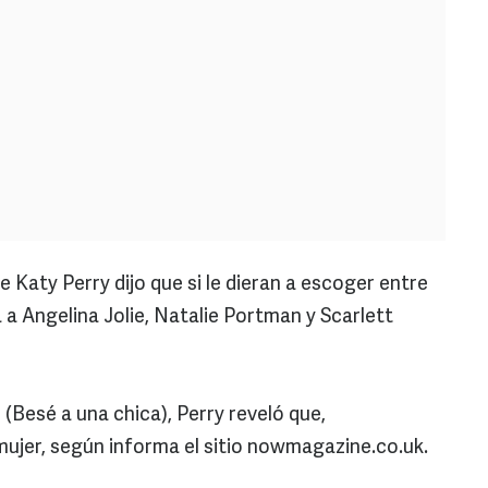
aty Perry dijo que si le dieran a escoger entre
a Angelina Jolie, Natalie Portman y Scarlett
 (Besé a una chica), Perry reveló que,
ujer, según informa el sitio nowmagazine.co.uk.