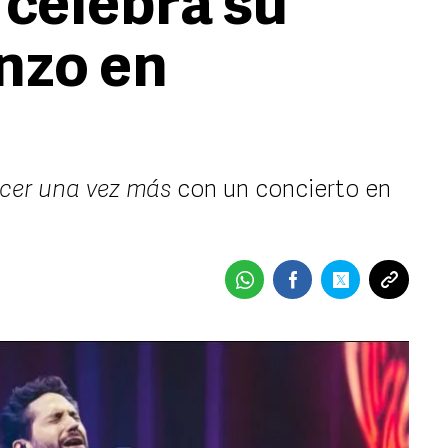
 celebra su
nzo en
cer una vez más
con un concierto en