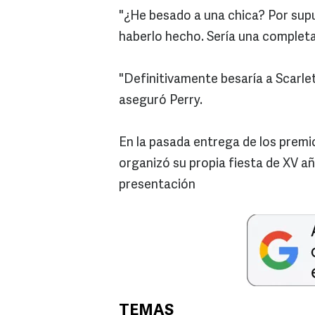
"¿He besado a una chica? Por supu
haberlo hecho. Sería una completa
"Definitivamente besaría a Scarle
aseguró Perry.
En la pasada entrega de los premi
organizó su propia fiesta de XV añ
presentación
TEMAS