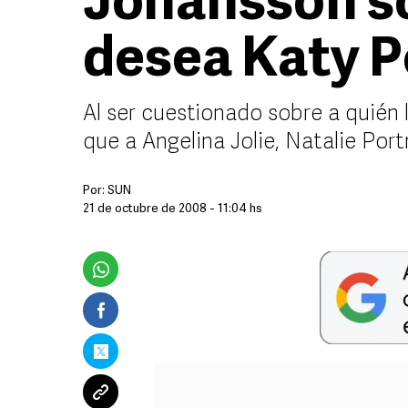
Johansson so
desea Katy P
Al ser cuestionado sobre a quién 
que a Angelina Jolie, Natalie Por
Por:
SUN
21 de octubre de 2008 - 11:04 hs