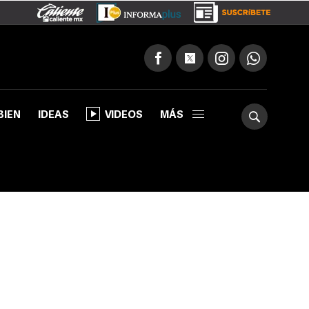
BIEN
IDEAS
VIDEOS
MÁS