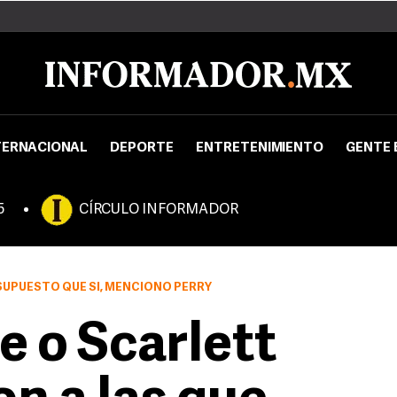
TERNACIONAL
DEPORTE
ENTRETENIMIENTO
GENTE 
5
CÍRCULO INFORMADOR
SUPUESTO QUE SÍ, MENCIONÓ PERRY
e o Scarlett