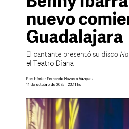
Benny Ibarra
nuevo comie
Guadalajara
El cantante presentó su disco
Na
el Teatro Diana
Por:
Héctor Fernando Navarro Vázquez
11 de octubre de 2025 - 23:11 hs