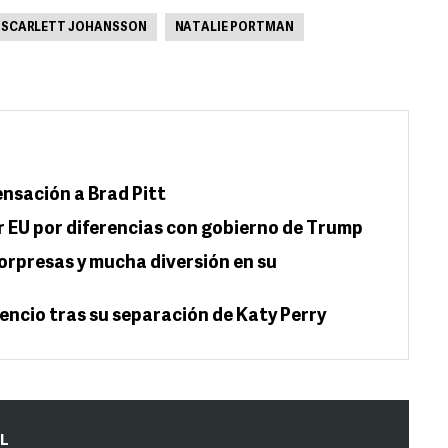
SCARLETT JOHANSSON
NATALIE PORTMAN
ensación a Brad Pitt
r EU por diferencias con gobierno de Trump
sorpresas y mucha diversión en su
encio tras su separación de Katy Perry
IL