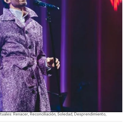
tuales: Renacer, Reconciliación, Soledad, Desprendimiento,