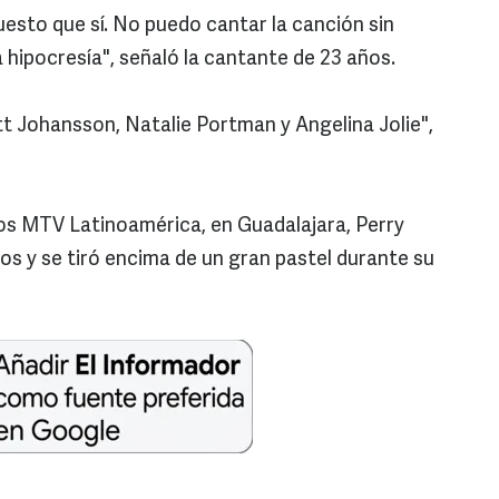
esto que sí. No puedo cantar la canción sin
 hipocresía", señaló la cantante de 23 años.
tt Johansson, Natalie Portman y Angelina Jolie",
os MTV Latinoamérica, en Guadalajara, Perry
os y se tiró encima de un gran pastel durante su