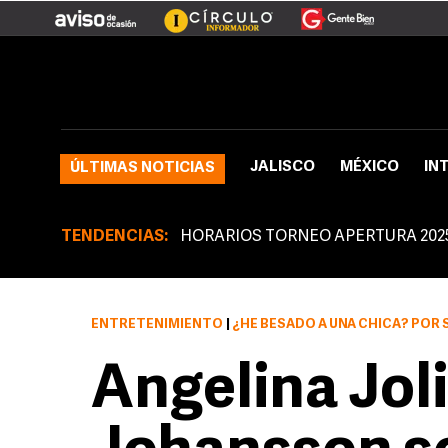
JALISCO
MÉXICO
IN
ÚLTIMAS NOTICIAS
TENDENCIAS:
HORARIOS TORNEO APERTURA 202
ENTRETENIMIENTO
|
¿HE BESADO A UNA CHICA? POR 
Angelina Joli