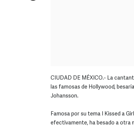
CIUDAD DE MÉXICO.- La cantante K
las famosas de Hollywood, besaría 
Johansson.
Famosa por su tema I Kissed a Girl
efectivamente, ha besado a otra m