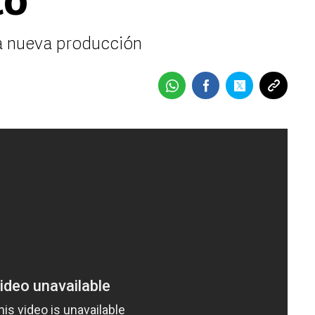
to
za nueva producción