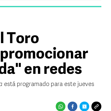
l Toro
 promocionar
da" en redes
a
está programado para este jueves