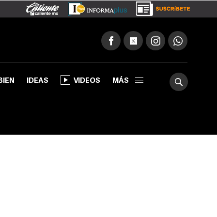
BIEN
IDEAS
VIDEOS
MÁS