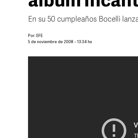
álbum Incan
En su 50 cumpleaños Bocelli lan
Por:
EFE
5 de noviembre de 2008 - 13:34 hs