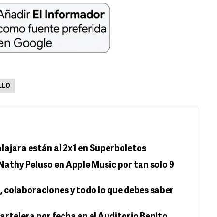
LLO
lajara están al 2x1 en Superboletos
athy Peluso en Apple Music por tan solo 9
, colaboraciones y todo lo que debes saber
artelera por fecha en el Auditorio Benito