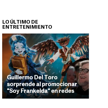
LO ÚLTIMO DE
ENTRETENIMIENTO
Guillermo Del Toro
sorprende al promocionar
"Soy Frankelda" en redes