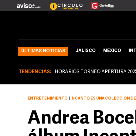
JALISCO
MÉXICO
IN
ÚLTIMAS NOTICIAS
TENDENCIAS:
HORARIOS TORNEO APERTURA 202
ENTRETENIMIENTO
|
INCANTO ES UNA COLECCIÓN D
Andrea Bocell