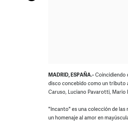
MADRID, ESPAÑA.-
Coincidiendo c
disco concebido como un tributo a
Caruso, Luciano Pavarotti, Mario 
"Incanto" es una colección de las
un homenaje al amor en mayúsculas, 