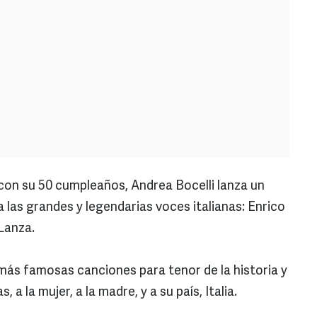
on su 50 cumpleaños, Andrea Bocelli lanza un
 las grandes y legendarias voces italianas: Enrico
Lanza.
 más famosas canciones para tenor de la historia y
a la mujer, a la madre, y a su país, Italia.