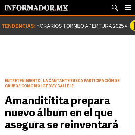
TENDENCIAS:
HORARIOS TORNEO APERTURA 2025
ENTRETENIMIENTO
|
LA CANTANTE BUSCA PARTICIPACIÓN DE
GRUPOS COMO MOLOTOV Y CALLE 13
Amandititita prepara
nuevo álbum en el que
asegura se reinventará