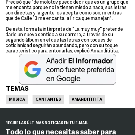
Precisó que "de molotov puedo decir que es un grupo que
me encanta porque no le tienen miedo a nada, sus letras
son directas y la gente los acepta como son, mientras
que de Calle 13 me encanta la lírica que manejan".
De esta forma la intérprete de "La muy muy" pretende
darle un nuevo sentido a su carrera, a través de su
segundo álbum en el que las letras con toques de
cotidianidad seguirán abundando, pero con su toque
característico para entonarlas, explicó Amandititita.
TEMAS
MÚSICA
CANTANTES
AMANDITITITA
RECIBE LAS ÚLTIMAS NOTICIAS EN TU E-MAIL
Todo lo que necesitas saber para