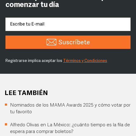
comenzar tu día
Suscríbete
Registrarse implica aceptar los
Términos y Condiciones
LEE TAMBIÉN
Nominados de los MAMA Awards 2025 y cómo votar por
tu favorito
Alfredo Olivas en La México: ¿cuánto tiempo es la fila de
espera para comprar boletos?