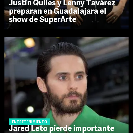
Justin Quiles y Lenny Tavárez
preparan en Guadalajara el
show de SuperArte
ENTRETENIMIENTO
Jared Leto pierde importante