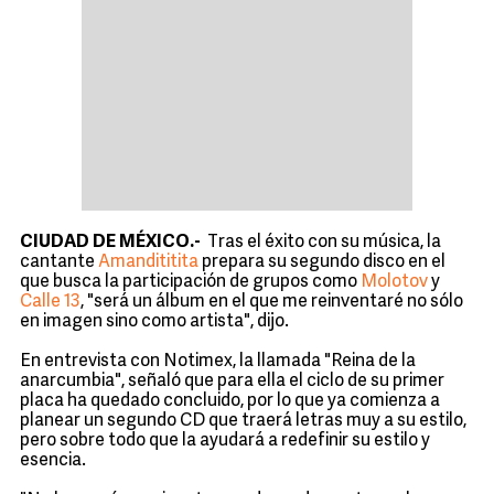
CIUDAD DE MÉXICO.-
Tras el éxito con su música, la
cantante
Amandititita
prepara su segundo disco en el
que busca la participación de grupos como
Molotov
y
Calle 13
, "será un álbum en el que me reinventaré no sólo
en imagen sino como artista", dijo.
En entrevista con Notimex, la llamada "Reina de la
anarcumbia", señaló que para ella el ciclo de su primer
placa ha quedado concluido, por lo que ya comienza a
planear un segundo CD que traerá letras muy a su estilo,
pero sobre todo que la ayudará a redefinir su estilo y
esencia.