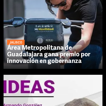
JALISCO
Área Metropolitana de
Guadalajara gana premio por
innovación en gobernanza