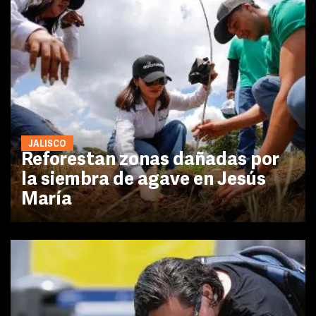
JALISCO
Reforestan zonas dañadas por
la siembra de agave en Jesús
María