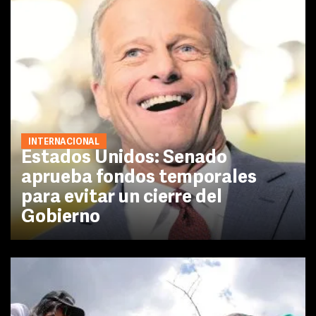
INTERNACIONAL
Estados Unidos: Senado
aprueba fondos temporales
para evitar un cierre del
Gobierno