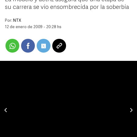
su carrera se vio ensombrecida por la soberbia
Por:
NTX
12 de enero de 2009 - 20:28 hs