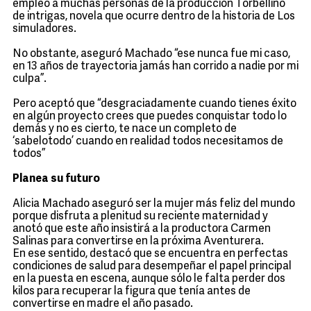
empleo a muchas personas de la producción Torbellino
de intrigas, novela que ocurre dentro de la historia de Los
simuladores.
No obstante, aseguró Machado “ese nunca fue mi caso,
en 13 años de trayectoria jamás han corrido a nadie por mi
culpa”.
Pero aceptó que “desgraciadamente cuando tienes éxito
en algún proyecto crees que puedes conquistar todo lo
demás y no es cierto, te nace un completo de
‘sabelotodo’ cuando en realidad todos necesitamos de
todos”
Planea su futuro
Alicia Machado aseguró ser la mujer más feliz del mundo
porque disfruta a plenitud su reciente maternidad y
anotó que este año insistirá a la productora Carmen
Salinas para convertirse en la próxima Aventurera.
En ese sentido, destacó que se encuentra en perfectas
condiciones de salud para desempeñar el papel principal
en la puesta en escena, aunque sólo le falta perder dos
kilos para recuperar la figura que tenía antes de
convertirse en madre el año pasado.