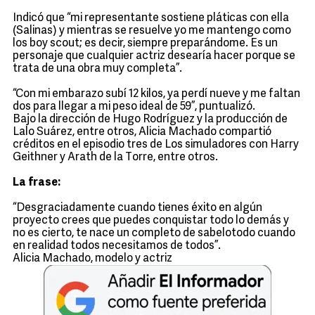
Indicó que “mi representante sostiene pláticas con ella
(Salinas) y mientras se resuelve yo me mantengo como
los boy scout; es decir, siempre preparándome. Es un
personaje que cualquier actriz desearía hacer porque se
trata de una obra muy completa”.
“Con mi embarazo subí 12 kilos, ya perdí nueve y me faltan
dos para llegar a mi peso ideal de 59”, puntualizó.
Bajo la dirección de Hugo Rodríguez y la producción de
Lalo Suárez, entre otros, Alicia Machado compartió
créditos en el episodio tres de Los simuladores con Harry
Geithner y Arath de la Torre, entre otros.
La frase:
“Desgraciadamente cuando tienes éxito en algún
proyecto crees que puedes conquistar todo lo demás y
no es cierto, te nace un completo de sabelotodo cuando
en realidad todos necesitamos de todos”.
Alicia Machado, modelo y actriz