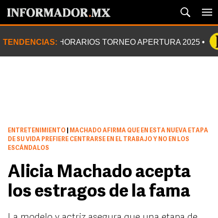
TENDENCIAS:
HORARIOS TORNEO APERTURA 2025
ENTRETENIMIENTO
|
MACHADO AFIRMA QUE EN ESTA NUEVA ETAPA
DE SU VIDA PREFIERE CENTRARSE EN EL TRABAJO Y NO EN LOS
ESCÁNDALOS
Alicia Machado acepta
los estragos de la fama
La modelo y actriz asegura que una etapa de