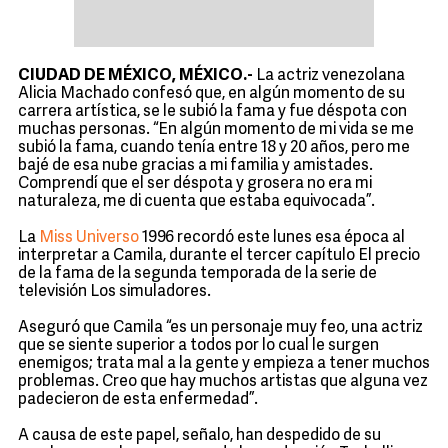
CIUDAD DE MÉXICO, MÉXICO.-
La actriz venezolana
Alicia Machado confesó que, en algún momento de su
carrera artística, se le subió la fama y fue déspota con
muchas personas. “En algún momento de mi vida se me
subió la fama, cuando tenía entre 18 y 20 años, pero me
bajé de esa nube gracias a mi familia y amistades.
Comprendí que el ser déspota y grosera no era mi
naturaleza, me di cuenta que estaba equivocada”.
La
Miss Universo
1996 recordó este lunes esa época al
interpretar a Camila, durante el tercer capítulo El precio
de la fama de la segunda temporada de la serie de
televisión Los simuladores.
Aseguró que Camila “es un personaje muy feo, una actriz
que se siente superior a todos por lo cual le surgen
enemigos; trata mal a la gente y empieza a tener muchos
problemas. Creo que hay muchos artistas que alguna vez
padecieron de esta enfermedad”.
A causa de este papel, señalo, han despedido de su