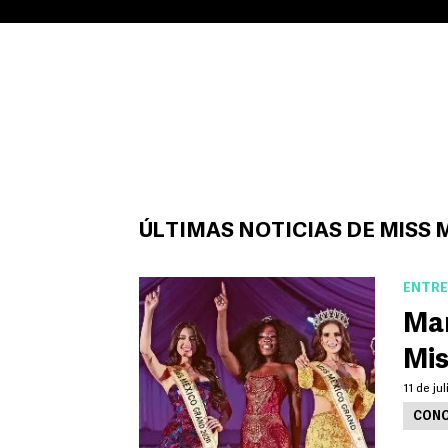
ÚLTIMAS NOTICIAS DE MISS
ENTRE
Mar
Mis
11 de ju
CONC