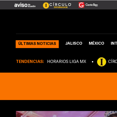
JALISCO
MÉXICO
IN
ÚLTIMAS NOTICIAS
TENDENCIAS:
HORARIOS LIGA MX
CÍR