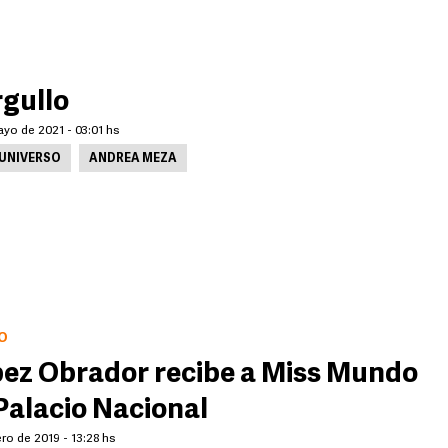
rgullo
yo de 2021 - 03:01 hs
 UNIVERSO
ANDREA MEZA
O
ez Obrador recibe a Miss Mundo
Palacio Nacional
ro de 2019 - 13:28 hs