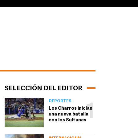
SELECCIÓN DEL EDITOR
DEPORTES
1
Los Charros inician
una nueva batalla
con los Sultanes