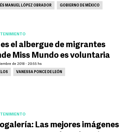
ÉS MANUEL LÓPEZ OBRADOR
GOBIERNO DE MÉXICO
TENIMIENTO
 es el albergue de migrantes
de Miss Mundo es voluntaria
iembre de 2018 - 20:55 hs
LOS
VANESSA PONCE DE LEÓN
TENIMIENTO
ogalería: Las mejores imágenes