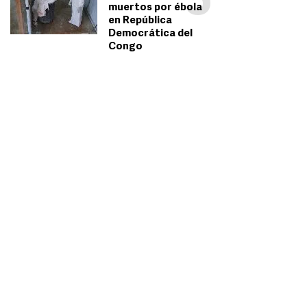
5
muertos por ébola
en República
Democrática del
Congo