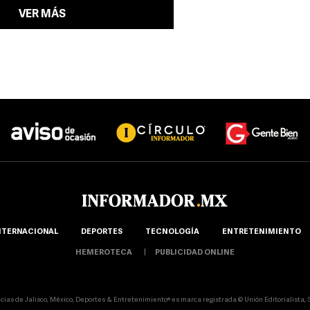
VER MÁS
NTERNACIONAL
DEPORTES
TECNOLOGÍA
ENTRETENIMIENTO
HEMEROTECA
PUBLICIDAD ONLINE
icias de Jalisco, México, Deportes & Entretenimiento® es marca registrada © Unión Editorialista, S.