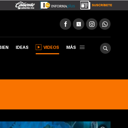
BIEN
IDEAS
VIDEOS
MÁS