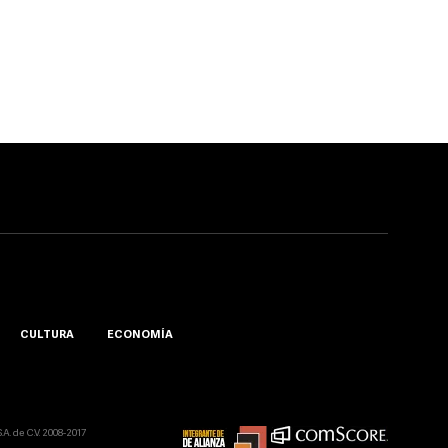
CULTURA
ECONOMÍA
A. de C.V. 2008-2017