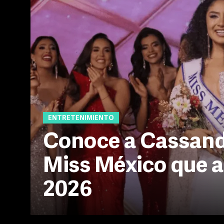
ENTRETENIMIENTO
Conoce a Cassandr
Miss México que a
2026