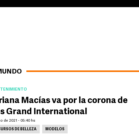
 MUNDO
TENIMIENTO
iana Macías va por la corona de
s Grand International
lio de 2021 - 05:40 hs
URSOS DE BELLEZA
MODELOS