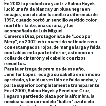
En 2003 la productora y actriz Salma Hayek
lució una falda blanca y un blusa negra en
encajes, con el cabello suelto a diferencia de
1997, cuando portó un sencillo vestido color
marfil brillante, una corona, y fue
acompañada de Luis Miguel.
Cameron Diaz, protagonista de "Loco por
Mery", en 2002 usó un vestido satinado rosa
con estampados rojos, de manga larga y falda
con tablas en la parte inferior, así como un
collar de cinturón y el cabello con rizos
revueltos.
Para la entrega de premios de ese año,
Jennifer López recogió su cabello en un moño
apretado, y lució un vestido de falda ancha, y
parte superior completamente transparente.
En el 2000, Salma Hayek y Penélope Cruz,
llegaron partiendo plaza por la alfombra, la
mexicana con un modelo "halter" azul cielo