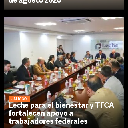
de agosto 2026
JALISCO
Leche para el bienestar y TFCA
fortalecen apoyo a
trabajadores federales