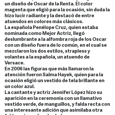
un diseño de Oscar de la Renta. El color
magenta que eligió para la ocasión, sin duda la
hizo lucir radiante y la destacó de entre
atuendos en colores más clásicos.
La española Penélope Cruz, quien estaba
nominada como Mejor Actriz, llegó
deslumbrante a la alfombra roja de los Oscar
con un diseño fuera de lo común, en el cual se
mezclaron los dos estilos, strapless y
volantes a la española, un atuendo de
Versace.
En 2006 las figuras que más llamaron la
atención fueron Salma Hayek, quien para la
ocasión eligió un vestido de tela brillante en
un color azul.
La cantante y actriz Jennifer López hizo su
aparición en la ceremonia con un llamativo
vestido verde, de manguillos, y falda recta con
una interesante adición que asimilaba otra