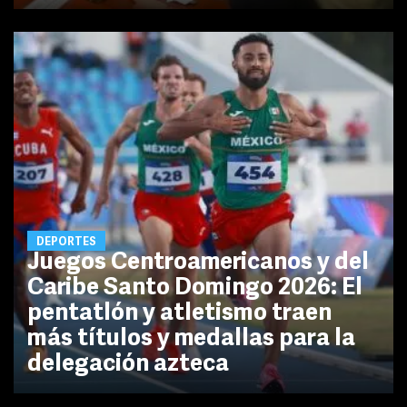
DEPORTES
Juegos Centroamericanos y del
Caribe Santo Domingo 2026: El
pentatlón y atletismo traen
más títulos y medallas para la
delegación azteca