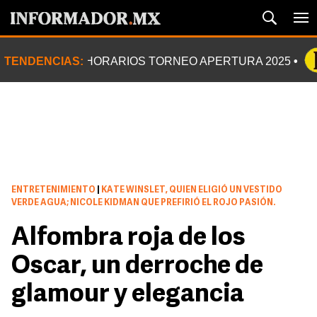
TENDENCIAS:
HORARIOS TORNEO APERTURA 2025
ENTRETENIMIENTO
|
KATE WINSLET, QUIEN ELIGIÓ UN VESTIDO
VERDE AGUA; NICOLE KIDMAN QUE PREFIRIÓ EL ROJO PASIÓN.
Alfombra roja de los
Oscar, un derroche de
glamour y elegancia