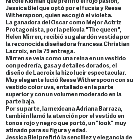
Nicole Kidman que prefirió el rojo pasión,
Jessica Biel que optó por el fucsia y Reese
Witherspoon, quien escogió el violeta.
La ganadora del Oscar como Mejor Actriz
Protagonista, por la película "The queen",
Helen Mirren, recibió su galardón vestida por
la reconocida diseñadora francesa Christian
Lacroix, en la 79 entrega.
Mirren se veía como una reina en un vestido
con pedrería, gasa y detalles dorados, el
diseño de Lacroix la hizo lucir espectacular.
Muy elegante lució Reese Witherspoon con su
vestido color uva, entallado en la parte
superior y con un volumen moderado en la
parte baja.
Por su parte, la mexicana Adriana Barraza,
también llamó la atención por el vestido en
tonos rojo y negro que portó, un "look" muy
atinado para su figura y edad.
Jessica Biel prefirió la sencillez y elegancia de