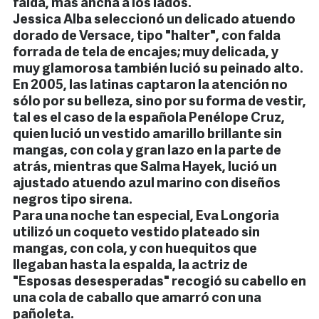
falda, más ancha a los lados.
Jessica Alba seleccionó un delicado atuendo
dorado de Versace, tipo "halter", con falda
forrada de tela de encajes; muy delicada, y
muy glamorosa también lució su peinado alto.
En 2005, las latinas captaron la atención no
sólo por su belleza, sino por su forma de vestir,
tal es el caso de la española Penélope Cruz,
quien lució un vestido amarillo brillante sin
mangas, con cola y gran lazo en la parte de
atrás, mientras que Salma Hayek, lució un
ajustado atuendo azul marino con diseños
negros tipo sirena.
Para una noche tan especial, Eva Longoria
utilizó un coqueto vestido plateado sin
mangas, con cola, y con huequitos que
llegaban hasta la espalda, la actriz de
"Esposas desesperadas" recogió su cabello en
una cola de caballo que amarró con una
pañoleta.