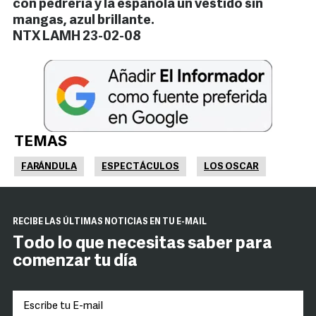
con pedrería y la española un vestido sin
mangas, azul brillante.
NTX LAMH 23-02-08
TEMAS
FARÁNDULA
ESPECTÁCULOS
LOS OSCAR
RECIBE LAS ÚLTIMAS NOTICIAS EN TU E-MAIL
Todo lo que necesitas saber para
comenzar tu día