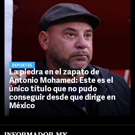
DEPORTES
La piedra en el zapato de
Antonio Mohamed: Este es el
único título que no pudo
conseguir desde que dirige en
México