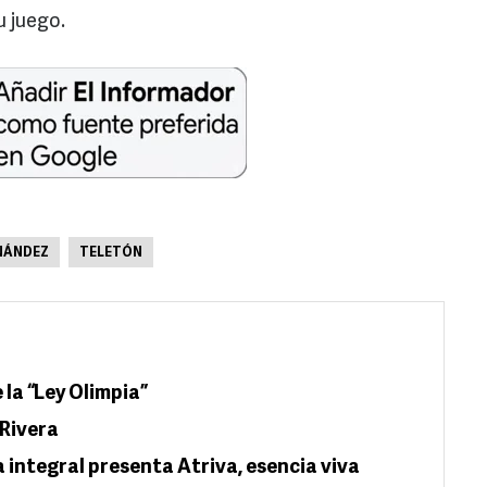
u juego.
NÁNDEZ
TELETÓN
e la “Ley Olimpia”
 Rivera
a integral presenta Atriva, esencia viva