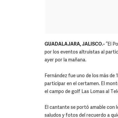
GUADALAJARA, JALISCO.-
“El Po
por los eventos altruistas al part
ayer por la mañana.
Fernández fue uno de los más de 1
participar en el certamen. El mon
el campo de golf Las Lomas al Tele
El cantante se portó amable con lo
saludos y fotos del recuerdo a qui