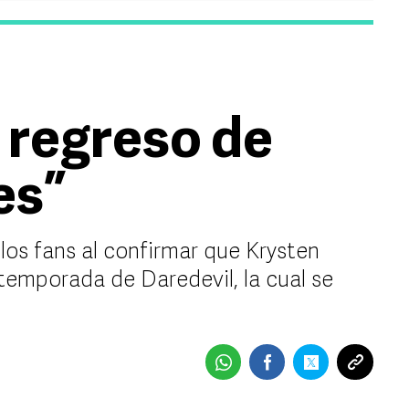
 regreso de
es”
 los fans al confirmar que Krysten
 temporada de Daredevil, la cual se