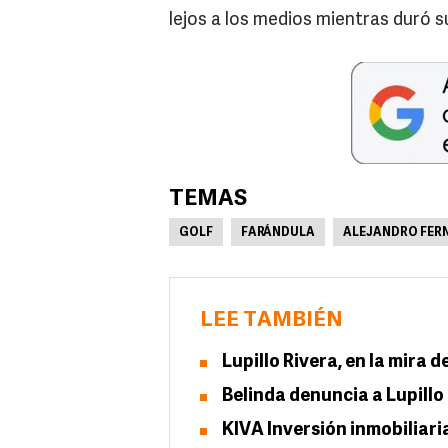
lejos a los medios mientras duró s
TEMAS
GOLF
FARÁNDULA
ALEJANDRO FER
LEE TAMBIÉN
Lupillo Rivera, en la mira d
Belinda denuncia a Lupillo
KIVA Inversión inmobiliari