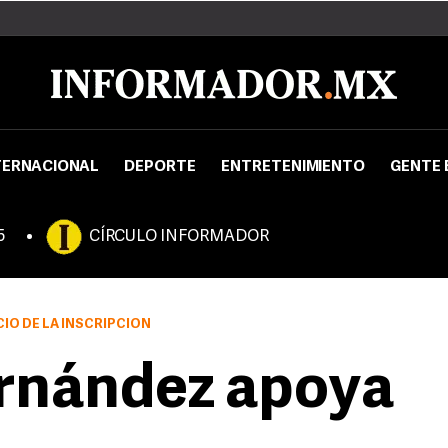
TERNACIONAL
DEPORTE
ENTRETENIMIENTO
GENTE 
5
CÍRCULO INFORMADOR
CIO DE LA INSCRIPCIÓN
ernández apoya