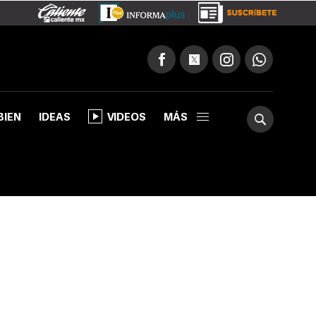
BIEN
IDEAS
VIDEOS
MÁS