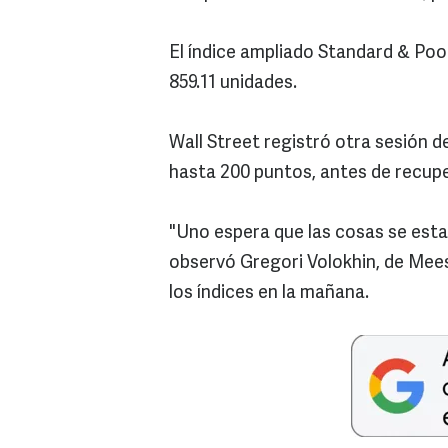
El índice ampliado Standard & Poo
859.11 unidades.
Wall Street registró otra sesión 
hasta 200 puntos, antes de recuper
"Uno espera que las cosas se estab
observó Gregori Volokhin, de Mee
los índices en la mañana.