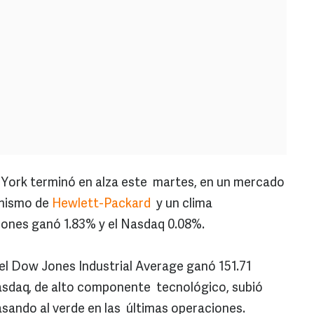
 York terminó en alza este martes, en un mercado
imismo de
Hewlett-Packard
y un clima
ones ganó 1.83% y el Nasdaq 0.08%.
, el Dow Jones Industrial Average ganó 151.71
Nasdaq, de alto componente tecnológico, subió
asando al verde en las últimas operaciones.