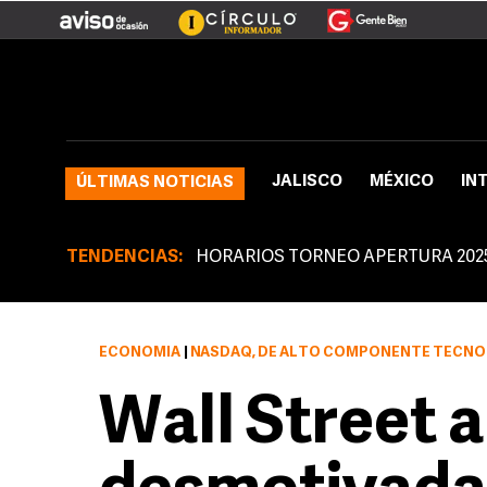
JALISCO
MÉXICO
IN
ÚLTIMAS NOTICIAS
TENDENCIAS:
HORARIOS TORNEO APERTURA 202
ECONOMÍA
|
NASDAQ, DE ALTO COMPONENTE TECNOLÓGICO, 
Wall Street 