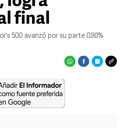
 logra
l final
or's 500 avanzó por su parte 0.98%