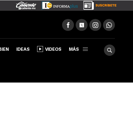
BIEN
IDEAS
VIDEOS
MÁS