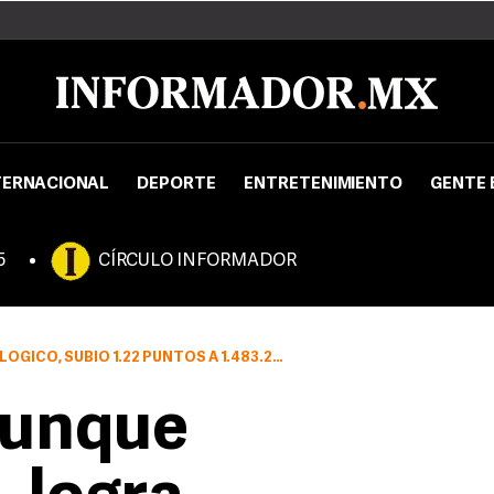
TERNACIONAL
DEPORTE
ENTRETENIMIENTO
GENTE 
5
CÍRCULO INFORMADOR
SUBIÓ 1.22 PUNTOS A 1.483.27 UNIDADES
aunque