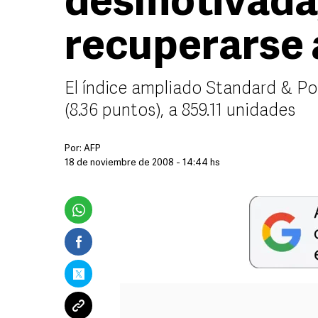
desmotivada,
recuperarse a
El índice ampliado Standard & Po
(8.36 puntos), a 859.11 unidades
Por:
AFP
18 de noviembre de 2008 - 14:44 hs