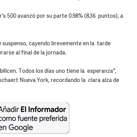
r's 500 avanzó por su parte 0.98% (8.36 puntos), a
de suspenso, cayendo brevemente en la tarde
arse al final de la jornada.
ilicen. Todos los días uno tiene la esperanza",
schaert Nueva York, recordando la clara alza de