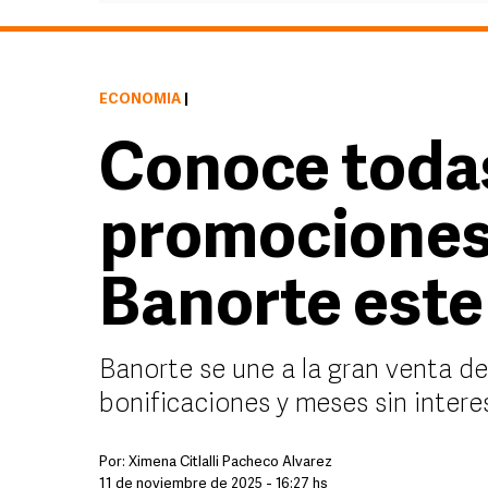
ECONOMÍA
|
Conoce todas
promociones
Banorte este
Banorte se une a la gran venta d
bonificaciones y meses sin intere
Por:
Ximena Citlalli Pacheco Álvarez
11 de noviembre de 2025 - 16:27 hs