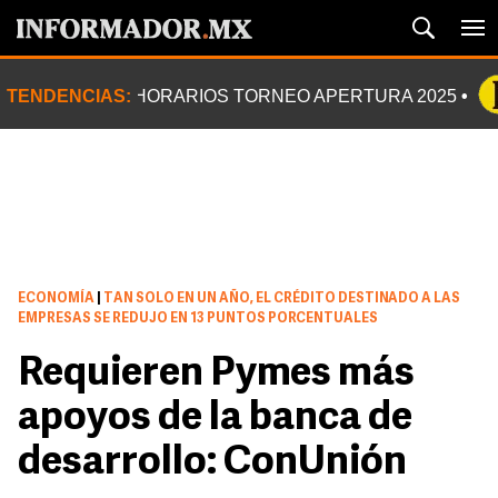
TENDENCIAS:
HORARIOS TORNEO APERTURA 2025
ECONOMÍA
|
TAN SOLO EN UN AÑO, EL CRÉDITO DESTINADO A LAS
EMPRESAS SE REDUJO EN 13 PUNTOS PORCENTUALES
Requieren Pymes más
apoyos de la banca de
desarrollo: ConUnión