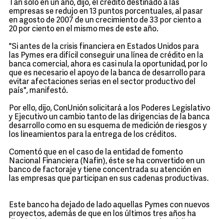
Tan solo en un año, dijo, el crédito destinado a las
empresas se redujo en 13 puntos porcentuales, al pasar
en agosto de 2007 de un crecimiento de 33 por ciento a
20 por ciento en el mismo mes de este año.
"Si antes de la crisis financiera en Estados Unidos para
las Pymes era difícil conseguir una línea de crédito en la
banca comercial, ahora es casi nula la oportunidad, por lo
que es necesario el apoyo de la banca de desarrollo para
evitar afectaciones serias en el sector productivo del
país", manifestó.
Por ello, dijo, ConUnión solicitará a los Poderes Legislativo
y Ejecutivo un cambio tanto de las dirigencias de la banca
desarrollo como en su esquema de medición de riesgos y
los lineamientos para la entrega de los créditos.
Comentó que en el caso de la entidad de fomento
Nacional Financiera (Nafin), éste se ha convertido en un
banco de factoraje y tiene concentrada su atención en
las empresas que participan en sus cadenas productivas.
Este banco ha dejado de lado aquellas Pymes con nuevos
proyectos, además de que en los últimos tres años ha