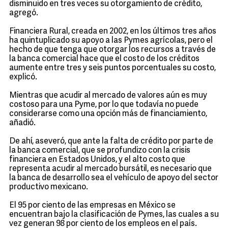
disminuido en tres veces su otorgamiento de crédito,
agregó.
Financiera Rural, creada en 2002, en los últimos tres años
ha quintuplicado su apoyo a las Pymes agrícolas, pero el
hecho de que tenga que otorgar los recursos a través de
la banca comercial hace que el costo de los créditos
aumente entre tres y seis puntos porcentuales su costo,
explicó.
Mientras que acudir al mercado de valores aún es muy
costoso para una Pyme, por lo que todavía no puede
considerarse como una opción más de financiamiento,
añadió.
De ahí, aseveró, que ante la falta de crédito por parte de
la banca comercial, que se profundizo con la crisis
financiera en Estados Unidos, y el alto costo que
representa acudir al mercado bursátil, es necesario que
la banca de desarrollo sea el vehículo de apoyo del sector
productivo mexicano.
El 95 por ciento de las empresas en México se
encuentran bajo la clasificación de Pymes, las cuales a su
vez generan 98 por ciento de los empleos en el país.