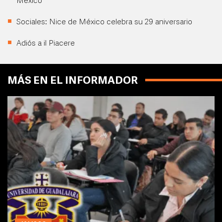
México
Sociales: Nice de México celebra su 29 aniversario
Adiós a il Piacere
MÁS EN EL INFORMADOR