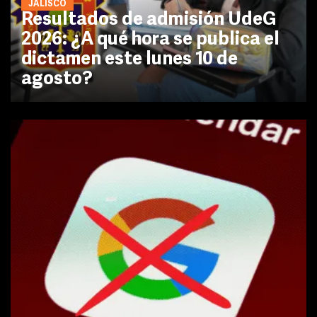
JALISCO
Resultados de admisión UdeG
2026: ¿A qué hora se publica el
dictamen este lunes 10 de
agosto?