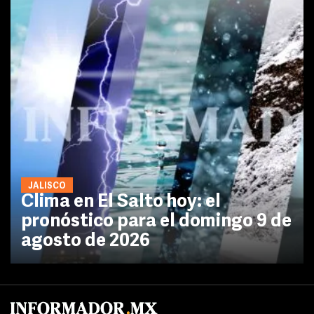
JALISCO
Clima en El Salto hoy: el
pronóstico para el domingo 9 de
agosto de 2026