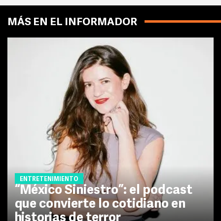
MÁS EN EL INFORMADOR
ENTRETENIMIENTO
“México Siniestro”: el podcast
que convierte lo cotidiano en
historias de terror