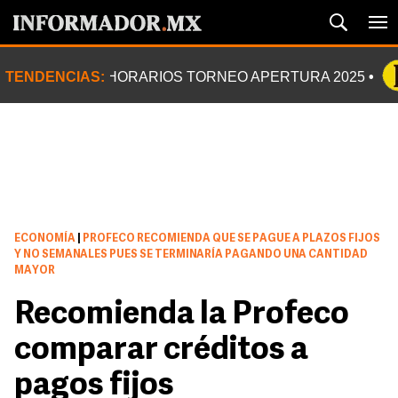
TENDENCIAS:
HORARIOS TORNEO APERTURA 2025
ECONOMÍA
|
PROFECO RECOMIENDA QUE SE PAGUE A PLAZOS FIJOS
Y NO SEMANALES PUES SE TERMINARÍA PAGANDO UNA CANTIDAD
MAYOR
Recomienda la Profeco
comparar créditos a
pagos fijos