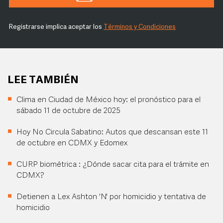
Registrarse implica aceptar los
Términos y Condiciones
LEE TAMBIÉN
Clima en Ciudad de México hoy: el pronóstico para el
sábado 11 de octubre de 2025
Hoy No Circula Sabatino: Autos que descansan este 11
de octubre en CDMX y Edomex
CURP biométrica : ¿Dónde sacar cita para el trámite en
CDMX?
Detienen a Lex Ashton 'N' por homicidio y tentativa de
homicidio