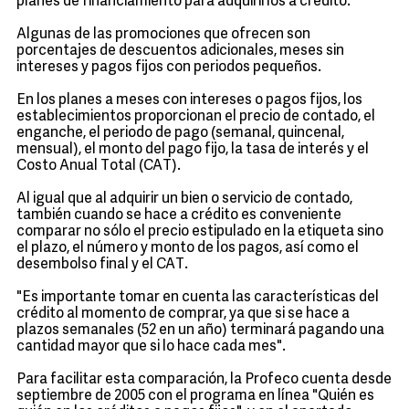
planes de financiamiento para adquirirlos a crédito.
Algunas de las promociones que ofrecen son
porcentajes de descuentos adicionales, meses sin
intereses y pagos fijos con periodos pequeños.
En los planes a meses con intereses o pagos fijos, los
establecimientos proporcionan el precio de contado, el
enganche, el periodo de pago (semanal, quincenal,
mensual), el monto del pago fijo, la tasa de interés y el
Costo Anual Total (CAT).
Al igual que al adquirir un bien o servicio de contado,
también cuando se hace a crédito es conveniente
comparar no sólo el precio estipulado en la etiqueta sino
el plazo, el número y monto de los pagos, así como el
desembolso final y el CAT.
"Es importante tomar en cuenta las características del
crédito al momento de comprar, ya que si se hace a
plazos semanales (52 en un año) terminará pagando una
cantidad mayor que si lo hace cada mes".
Para facilitar esta comparación, la Profeco cuenta desde
septiembre de 2005 con el programa en línea "Quién es