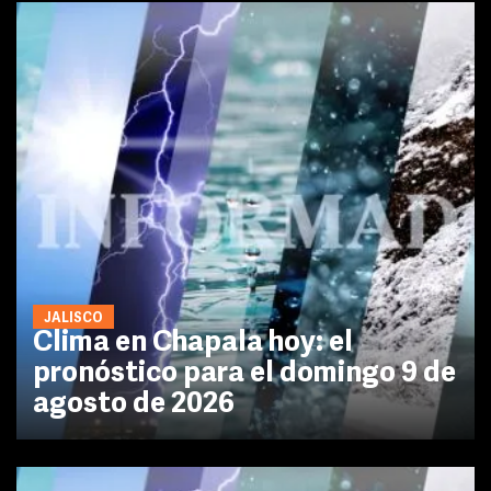
JALISCO
Clima en Chapala hoy: el
pronóstico para el domingo 9 de
agosto de 2026