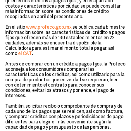
quién en los créditos a pagos fijos", y en el apartado
costos y características por ciudad se puede consultar
más información sobre las condiciones de crédito
recopiladas en abril del presente año.
En el sitio
www.profeco.gob.mx
se publica cada bimestre
información sobre las características del crédito a pagos
fijos que ofrecen más de 130 establecimientos en 22
ciudades, además se encuentra dispoEnible la
Calculadora para estimar el monto total a pagar, así
como
el CAT
.
Antes de comprar con un crédito a pagos fijos, la Profeco
aconseja a los consumidores comparar las
características de los créditos, así como utilizarlo para la
compra de productos que en verdad se requieran, leer
con detenimiento el contrato para conocer sus
condiciones, evitar los atrasos y por ende, el pago de
intereses.
También, solicitar recibo o comprobante de compra y de
cada uno de los pagos que se realicen, así como factura,
y comparar créditos con plazos y periodicidades de pago
diferentes para elegir el más conveniente según la
capacidad de pago y presupuesto de las personas.