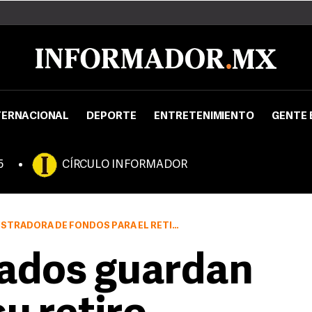
TERNACIONAL
DEPORTE
ENTRETENIMIENTO
GENTE 
5
CÍRCULO INFORMADOR
EL RETIRO (AFORE) PREFIERE OTRO ALTERNATIVA DE AHORRO
ados guardan