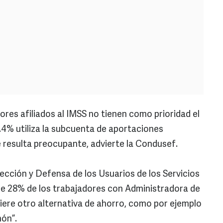
res afiliados al IMSS no tienen como prioridad el
 1.4% utiliza la subcuenta de aportaciones
e resulta preocupante, advierte la Condusef.
ección y Defensa de los Usuarios de los Servicios
e 28% de los trabajadores con Administradora de
fiere otro alternativa de ahorro, como por ejemplo
hón”.