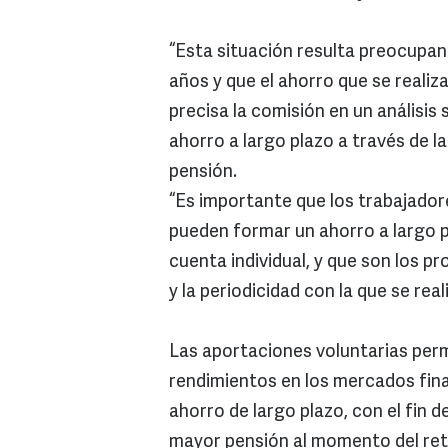
“Esta situación resulta preocupant
años y que el ahorro que se realiz
precisa la comisión en un análisis
ahorro a largo plazo a través de l
pensión.
“Es importante que los trabajado
pueden formar un ahorro a largo p
cuenta individual, y que son los p
y la periodicidad con la que se rea
Las aportaciones voluntarias per
rendimientos en los mercados fina
ahorro de largo plazo, con el fin de
mayor pensión al momento del ret