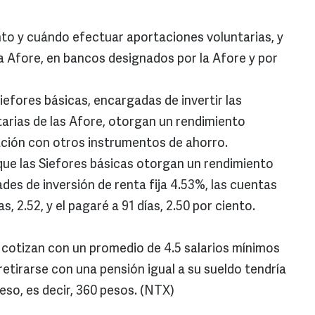
to y cuándo efectuar aportaciones voluntarias, y
la Afore, en bancos designados por la Afore y por
efores básicas, encargadas de invertir las
tarias de las Afore, otorgan un rendimiento
ración con otros instrumentos de ahorro.
que las Siefores básicas otorgan un rendimiento
des de inversión de renta fija 4.53%, las cuentas
s, 2.52, y el pagaré a 91 días, 2.50 por ciento.
S cotizan con un promedio de 4.5 salarios mínimos
 retirarse con una pensión igual a su sueldo tendría
eso, es decir, 360 pesos. (NTX)