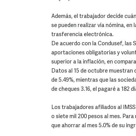
Además, el trabajador decide cuán
se pueden realizar vía nómina, en 
trasferencia electrónica.
De acuerdo con la Condusef, las Si
aportaciones obligatorias y volun
superior a la inflación, en compa
Datos al 15 de octubre muestran 
de 5.49%, mientras que las socieda
de cheques 3.16, el pagaré a 182 día
Los trabajadores afiliados al IMS
o siete mil 200 pesos al mes. Para
que ahorrar al mes 5.0% de su ingr