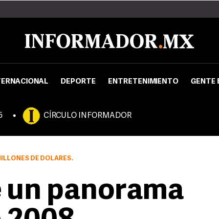
TERNACIONAL
DEPORTE
ENTRETENIMIENTO
GENTE 
5
CÍRCULO INFORMADOR
MILLONES DE DÓLARES.
e un panorama