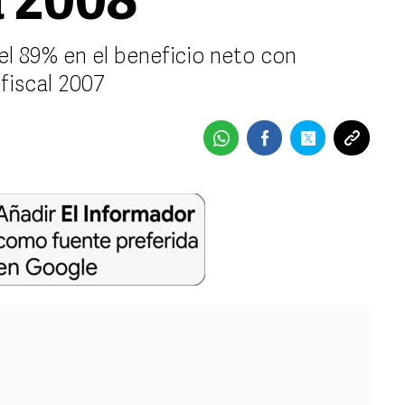
a 2008
l 89% en el beneficio neto con
 fiscal 2007