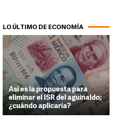
LO ÚLTIMO DE ECONOMÍA
Así es la propuesta para
eliminar el ISR del aguinaldo;
¿cuándo aplicaría?