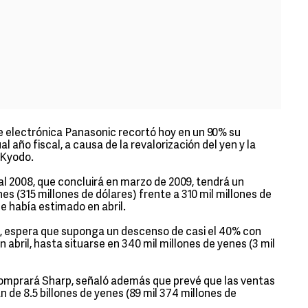
 electrónica Panasonic recortó hoy en un 90% su
l año fiscal, a causa de la revalorización del yen y la
 Kyodo.
al 2008, que concluirá en marzo de 2009, tendrá un
es (315 millones de dólares) frente a 310 mil millones de
ue había estimado en abril.
s, espera que suponga un descenso de casi el 40% con
 abril, hasta situarse en 340 mil millones de yenes (3 mil
comprará Sharp, señaló además que prevé que las ventas
n de 8.5 billones de yenes (89 mil 374 millones de