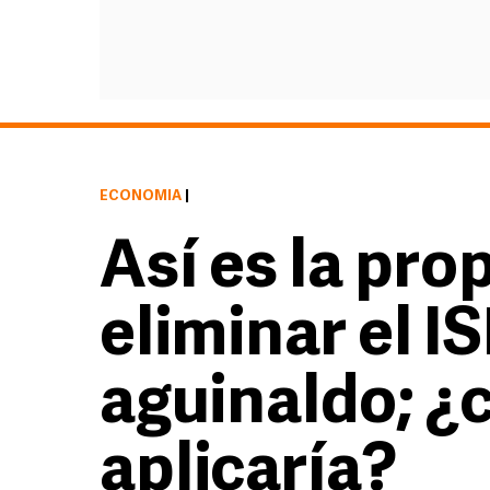
ECONOMÍA
|
Así es la pro
eliminar el IS
aguinaldo; ¿
aplicaría?