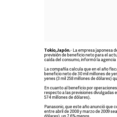
Tokio,Japón.
- La empresa japonesa de
previsión de beneficio neto para el actua
caída del consumo, informó la agencia
La compañía calcula que en el año fisc
beneficio neto de 30 mil millones de yen
yenes (3 mil 258 millones de dólares) q
En cuanto al beneficio por operacione
respecto a las previsiones divulgadas en
574 millones de dólares).
Panasonic, que este año anunció que 
entre abril de 2008 y marzo de 2009 sea
dólares), un 7.6% menos.