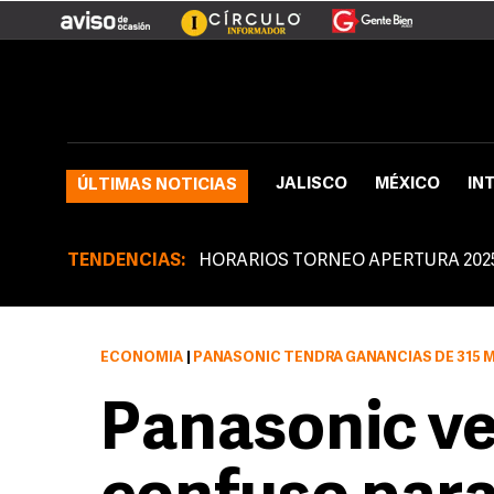
JALISCO
MÉXICO
IN
ÚLTIMAS NOTICIAS
TENDENCIAS:
HORARIOS TORNEO APERTURA 202
ECONOMÍA
|
PANASONIC TENDRÁ GANANCIAS DE 315 
Panasonic v