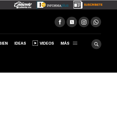
BIEN
IDEAS
VIDEOS
MÁS