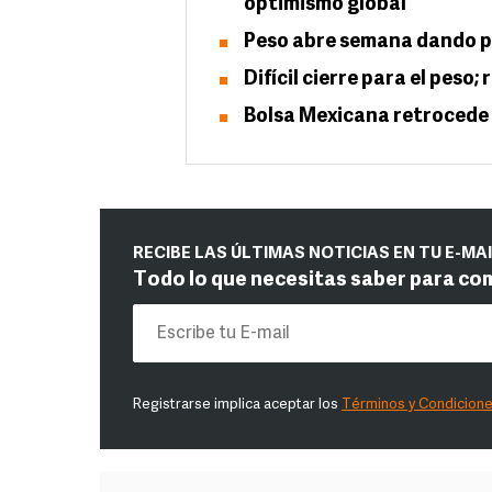
optimismo global
Peso abre semana dando p
Difícil cierre para el peso
Bolsa Mexicana retrocede t
RECIBE LAS ÚLTIMAS NOTICIAS EN TU E-MA
Todo lo que necesitas saber para co
Registrarse implica aceptar los
Términos y Condicion