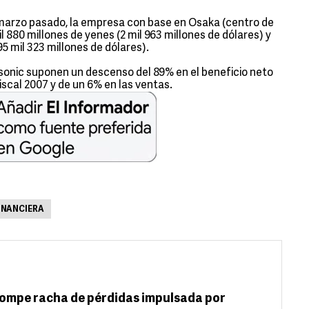
n marzo pasado, la empresa con base en Osaka (centro de
l 880 millones de yenes (2 mil 963 millones de dólares) y
5 mil 323 millones de dólares).
nasonic suponen un descenso del 89% en el beneficio neto
iscal 2007 y de un 6% en las ventas.
FINANCIERA
rompe racha de pérdidas impulsada por