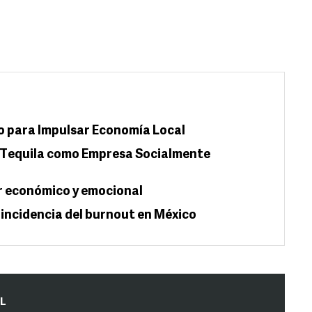
o para Impulsar Economía Local
e Tequila como Empresa Socialmente
r económico y emocional
incidencia del burnout en México
IL