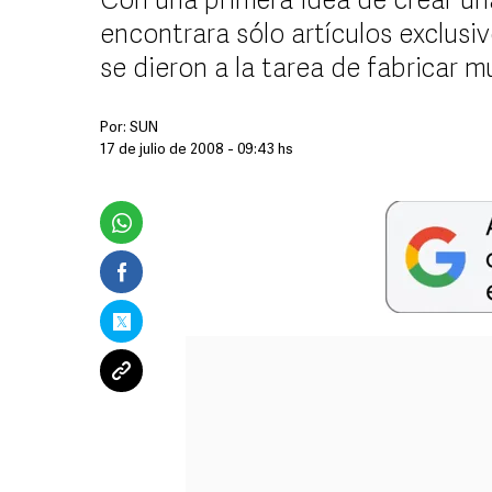
Con una primera idea de crear un
encontrara sólo artículos exclus
se dieron a la tarea de fabricar m
Por:
SUN
17 de julio de 2008 - 09:43 hs