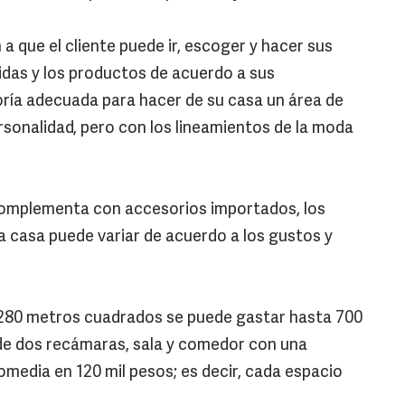
 a que el cliente puede ir, escoger y hacer sus
das y los productos de acuerdo a sus
ría adecuada para hacer de su casa un área de
rsonalidad, pero con los lineamientos de la moda
complementa con accesorios importados, los
 casa puede variar de acuerdo a los gustos y
e 280 metros cuadrados se puede gastar hasta 700
de dos recámaras, sala y comedor con una
omedia en 120 mil pesos; es decir, cada espacio