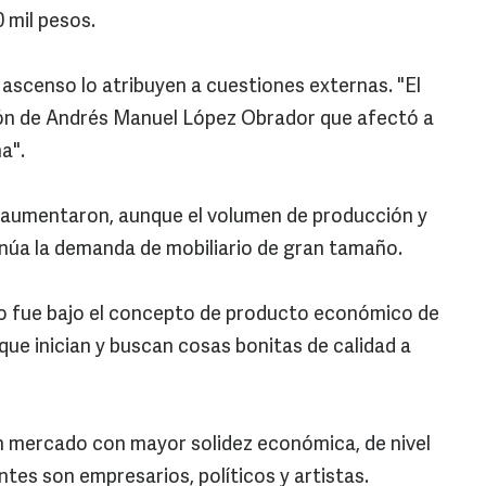
 mil pesos.
ascenso lo atribuyen a cuestiones externas. "El
tón de Andrés Manuel López Obrador que afectó a
a".
 aumentaron, aunque el volumen de producción y
tinúa la demanda de mobiliario de gran tamaño.
io fue bajo el concepto de producto económico de
que inician y buscan cosas bonitas de calidad a
n mercado con mayor solidez económica, de nivel
entes son empresarios, políticos y artistas.