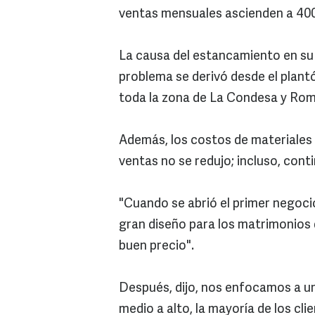
ventas mensuales ascienden a 400
La causa del estancamiento en su 
problema se derivó desde el plan
toda la zona de La Condesa y Rom
Además, los costos de materiales
ventas no se redujo; incluso, con
"Cuando se abrió el primer negoc
gran diseño para los matrimonios 
buen precio".
Después, dijo, nos enfocamos a u
medio a alto, la mayoría de los cli