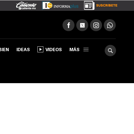
BIEN
IDEAS
VIDEOS
MÁS