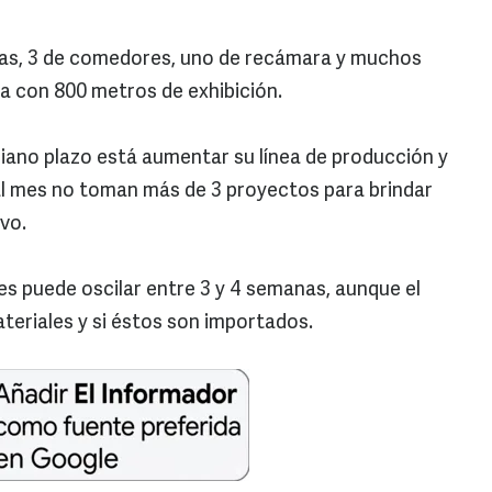
alas, 3 de comedores, uno de recámara y muchos
ta con 800 metros de exhibición.
iano plazo está aumentar su línea de producción y
al mes no toman más de 3 proyectos para brindar
ivo.
es puede oscilar entre 3 y 4 semanas, aunque el
eriales y si éstos son importados.