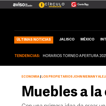
JALISCO
MÉXICO
IN
ÚLTIMAS NOTICIAS
TENDENCIAS:
HORARIOS TORNEO APERTURA 202
ECONOMÍA
|
LOS PROPIETARIOS JOHN NIEMAN Y ALEJANDRO MÁRQUE
Muebles a la 