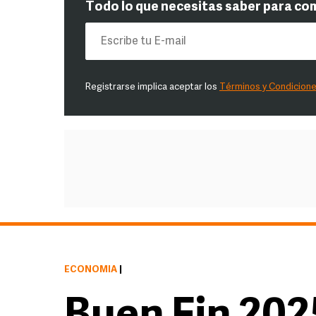
Todo lo que necesitas saber para co
Registrarse implica aceptar los
Términos y Condicion
ECONOMÍA
|