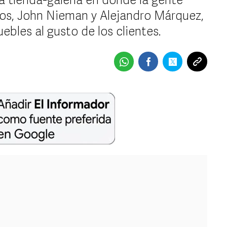
a tienda-galería en donde la gente
ivos, John Nieman y Alejandro Márquez,
uebles al gusto de los clientes.