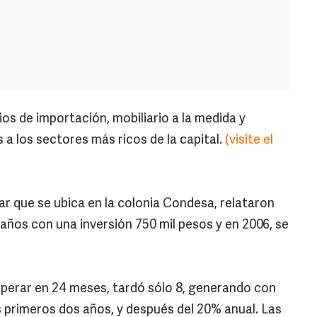
os de importación, mobiliario a la medida y
 a los sectores más ricos de la capital.
(visite el
r que se ubica en la colonia Condesa, relataron
 años con una inversión 750 mil pesos y en 2006, se
uperar en 24 meses, tardó sólo 8, generando con
s primeros dos años, y después del 20% anual. Las