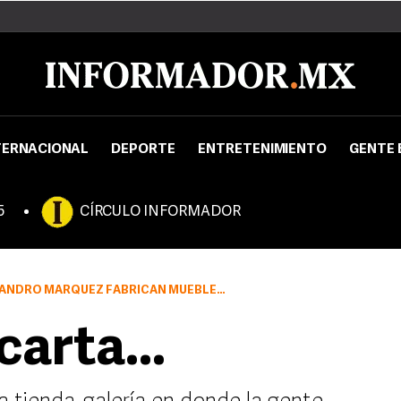
TERNACIONAL
DEPORTE
ENTRETENIMIENTO
GENTE 
5
CÍRCULO INFORMADOR
Z FABRICAN MUEBLES AL GUSTO DE LOS CLIENTES
carta...