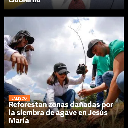
Gobierno
JALISCO
Reforestan zonas dañadas por
la siembra de agave en Jesús
María