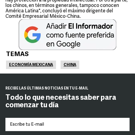
hay protección a la propiedad intelectual. Por otra parte,
los chinos, en términos generales, tampoco conocen
América Latina", concluyó el máximo dirigente del
Comité Empresarial México-China.
TEMAS
ECONOMÍA MEXICANA
CHINA
RECIBE LAS ÚLTIMAS NOTICIAS EN TU E-MAIL
Todo lo que necesitas saber para
comenzar tu día