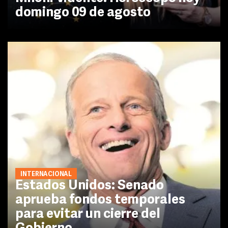
domingo 09 de agosto
INTERNACIONAL
Estados Unidos: Senado
aprueba fondos temporales
para evitar un cierre del