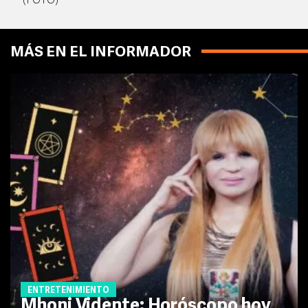
(FOTO)
MÁS EN EL INFORMADOR
ENTRETENIMIENTO
Mhoni Vidente: Horóscopo hoy