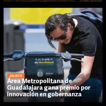
JALISCO
Área Metropolitana de
Guadalajara gana premio por
innovación en gobernanza