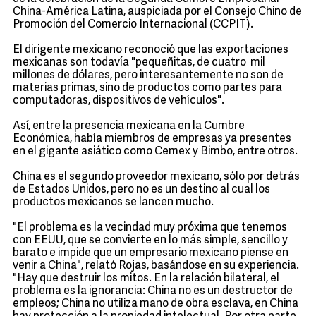
China-América Latina, auspiciada por el Consejo Chino de
Promoción del Comercio Internacional (CCPIT).
El dirigente mexicano reconoció que las exportaciones
mexicanas son todavía "pequeñitas, de cuatro mil
millones de dólares, pero interesantemente no son de
materias primas, sino de productos como partes para
computadoras, dispositivos de vehículos".
Así, entre la presencia mexicana en la Cumbre
Económica, había miembros de empresas ya presentes
en el gigante asiático como Cemex y Bimbo, entre otros.
China es el segundo proveedor mexicano, sólo por detrás
de Estados Unidos, pero no es un destino al cual los
productos mexicanos se lancen mucho.
"El problema es la vecindad muy próxima que tenemos
con EEUU, que se convierte en lo más simple, sencillo y
barato e impide que un empresario mexicano piense en
venir a China", relató Rojas, basándose en su experiencia.
"Hay que destruir los mitos. En la relación bilateral, el
problema es la ignorancia: China no es un destructor de
empleos; China no utiliza mano de obra esclava, en China