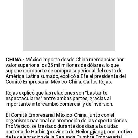
CHINA.-
México importa desde China mercancías por
valor superior a los 35 mil millones de dólares, lo que
supone un importe de compra superior al del resto de
América Latina sumado, explicó a Efe el presidente del
Comité Empresarial México-China, Carlos Rojas.
Rojas explicó que las relaciones son "bastante
espectaculares" entre ambas partes, gracias al
importante intercambio comercial y de inversión.
El Comité Empresarial México-China, junto con el
organismo nacional de promoción de las exportaciones
ProMexico, se trasladó durante dos días a la ciudad
norteña de Harbin (provincia de Heilongjiang), con motivo
de la celebración de la Segunda Cumbre Empresarial