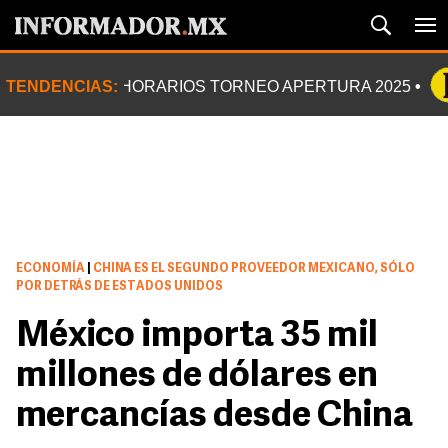
TENDENCIAS:
HORARIOS TORNEO APERTURA 2025
ECONOMÍA
|
CHINA ES EL SEGUNDO PROVEEDOR MEXICANO, SÓLO
POR DETRÁS DE ESTADOS UNIDOS
México importa 35 mil
millones de dólares en
mercancías desde China