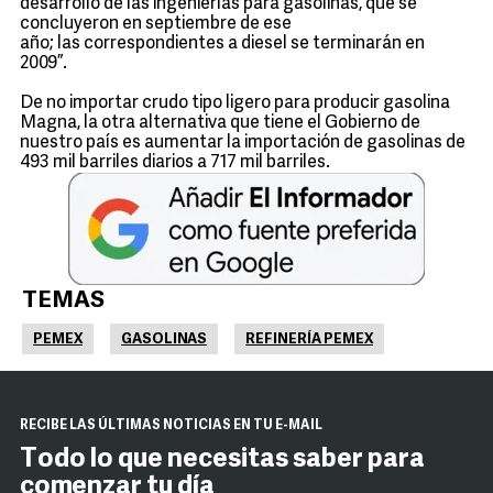
desarrollo de las ingenierías para gasolinas, que se
concluyeron en septiembre de ese
año; las correspondientes a diesel se terminarán en
2009”.
De no importar crudo tipo ligero para producir gasolina
Magna, la otra alternativa que tiene el Gobierno de
nuestro país es aumentar la importación de gasolinas de
493 mil barriles diarios a 717 mil barriles.
TEMAS
PEMEX
GASOLINAS
REFINERÍA PEMEX
RECIBE LAS ÚLTIMAS NOTICIAS EN TU E-MAIL
Todo lo que necesitas saber para
comenzar tu día