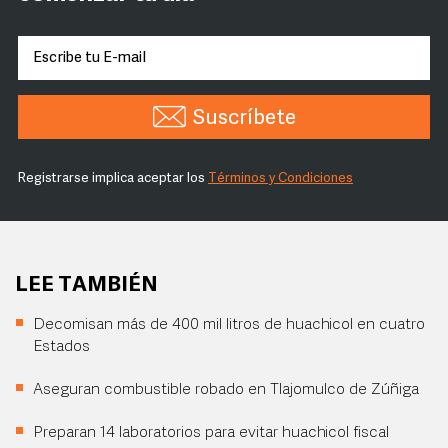
Suscríbete
Registrarse implica aceptar los
Términos y Condiciones
LEE TAMBIÉN
Decomisan más de 400 mil litros de huachicol en cuatro
Estados
Aseguran combustible robado en Tlajomulco de Zúñiga
Preparan 14 laboratorios para evitar huachicol fiscal