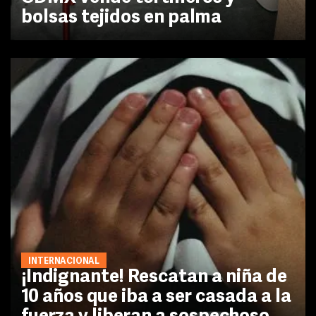
bolsas tejidos en palma
INTERNACIONAL
¡Indignante! Rescatan a niña de
10 años que iba a ser casada a la