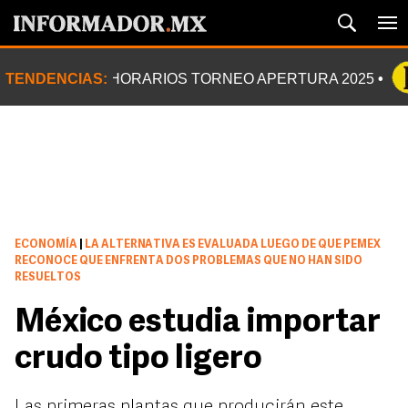
TENDENCIAS:
HORARIOS TORNEO APERTURA 2025
ECONOMÍA
|
LA ALTERNATIVA ES EVALUADA LUEGO DE QUE PEMEX
RECONOCE QUE ENFRENTA DOS PROBLEMAS QUE NO HAN SIDO
RESUELTOS
México estudia importar
crudo tipo ligero
Las primeras plantas que producirán este