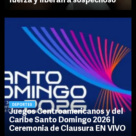
fuerza y liberan a sospechoso
DEPORTES
Juegos Centroamericanos y del
Caribe Santo Domingo 2026 |
Ceremonia de Clausura EN VIVO