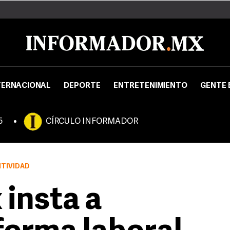
TERNACIONAL
DEPORTE
ENTRETENIMIENTO
GENTE 
5
CÍRCULO INFORMADOR
ITIVIDAD
insta a