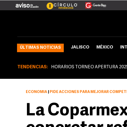
JALISCO
MÉXICO
IN
ÚLTIMAS NOTICIAS
TENDENCIAS:
HORARIOS TORNEO APERTURA 202
ECONOMÍA
|
PIDE ACCIONES PARA MEJORAR COMPET
La Coparmex 