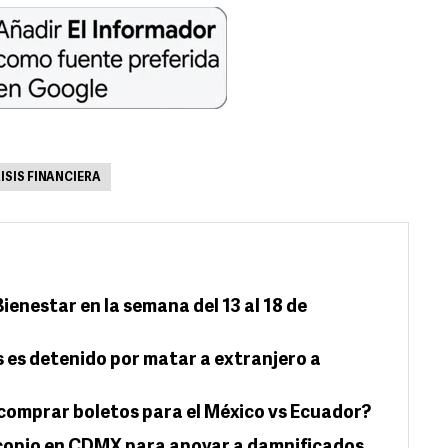
ISIS FINANCIERA
Bienestar en la semana del 13 al 18 de
s es detenido por matar a extranjero a
comprar boletos para el México vs Ecuador?
acopio en CDMX para apoyar a damnificados