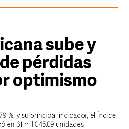
icana sube y
de pérdidas
or optimismo
 %, y su principal indicador, el Índice
có en 61 mil 045.09 unidades