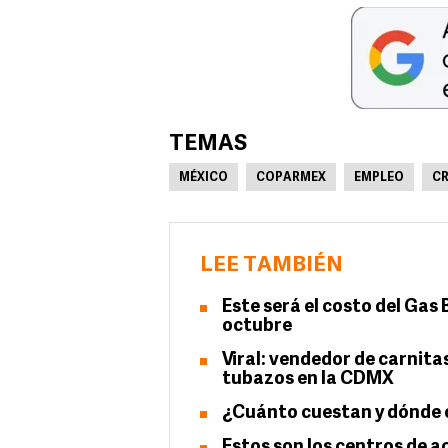
TEMAS
MÉXICO
COPARMEX
EMPLEO
CR
LEE TAMBIÉN
Este será el costo del Gas 
octubre
Viral: vendedor de carnita
tubazos en la CDMX
¿Cuánto cuestan y dónde 
Estos son los centros de 