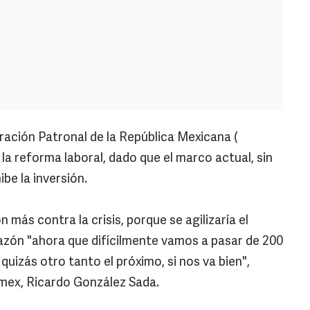
ación Patronal de la República Mexicana (
 la reforma laboral, dado que el marco actual, sin
ibe la inversión.
 más contra la crisis, porque se agilizaría el
azón "ahora que difícilmente vamos a pasar de 200
uizás otro tanto el próximo, si nos va bien",
rmex, Ricardo González Sada.