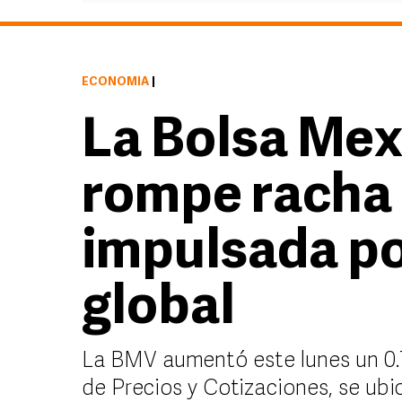
ECONOMÍA
|
La Bolsa Mex
rompe racha 
impulsada p
global
La BMV aumentó este lunes un 0.79
de Precios y Cotizaciones, se ubi