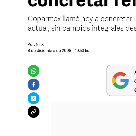
concretar re
Coparmex llamó hoy a concretar l
actual, sin cambios integrales des
Por:
NTX
8 de diciembre de 2008 - 10:53 hs