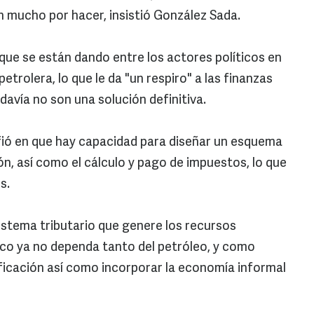
n mucho por hacer, insistió González Sada.
que se están dando entre los actores políticos en
trolera, lo que le da "un respiro" a las finanzas
odavía no son una solución definitiva.
fió en que hay capacidad para diseñar un esquema
ión, así como el cálculo y pago de impuestos, lo que
es.
 sistema tributario que genere los recursos
ico ya no dependa tanto del petróleo, y como
ificación así como incorporar la economía informal