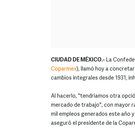
CIUDAD DE MÉXICO.-
La Confeder
Coparmex
), llamó hoy a concretar
cambios integrales desde 1931, inh
Al hacerlo, "tendríamos otra opción
mercado de trabajo", con mayor r
mil empleos generados este año y q
aseguró el presidente de la Copa