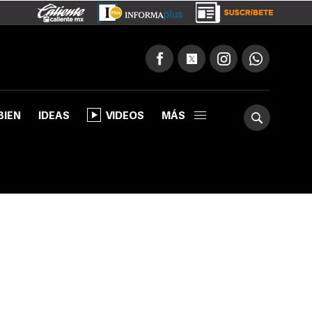
BIEN
IDEAS
VIDEOS
MÁS