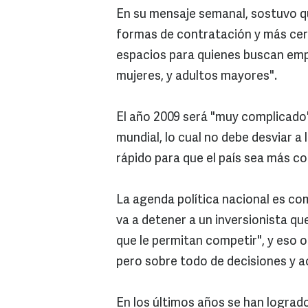
En su mensaje semanal, sostuvo que
formas de contratación y más cert
espacios para quienes buscan emp
mujeres, y adultos mayores".
El año 2009 será "muy complicado"
mundial, lo cual no debe desviar a
rápido para que el país sea más c
La agenda política nacional es co
va a detener a un inversionista que
que le permitan competir", y eso 
pero sobre todo de decisiones y a
En los últimos años se han logra