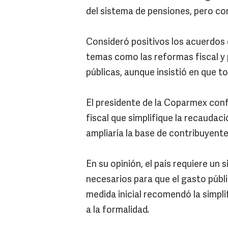
del sistema de pensiones, pero co
Consideró positivos los acuerdos 
temas como las reformas fiscal y pe
públicas, aunque insistió en que t
El presidente de la Coparmex con
fiscal que simplifique la recaudac
ampliaría la base de contribuyent
En su opinión, el país requiere un
necesarios para que el gasto públ
medida inicial recomendó la simpl
a la formalidad.