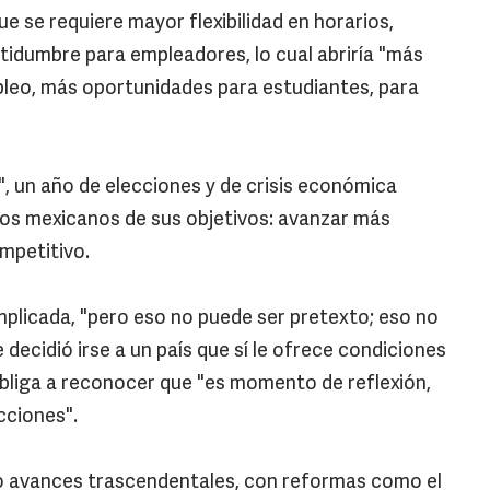
 se requiere mayor flexibilidad en horarios,
idumbre para empleadores, lo cual abriría "más
leo, más oportunidades para estudiantes, para
, un año de elecciones y de crisis económica
 los mexicanos de sus objetivos: avanzar más
ompetitivo.
mplicada, "pero eso no puede ser pretexto; eso no
 decidió irse a un país que sí le ofrece condiciones
obliga a reconocer que "es momento de reflexión,
cciones".
do avances trascendentales, con reformas como el