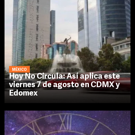
MÉXICO
Hoy No Circula: Así aplica este
viernes 7 de agosto en CDMX y
Edomex