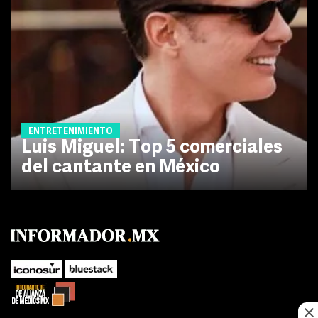
ENTRETENIMIENTO
Luis Miguel: Top 5 comerciales
del cantante en México