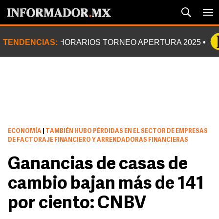
TENDENCIAS:
HORARIOS TORNEO APERTURA 2025
ECONOMÍA
|
TAMBIÉN HUBO PÉRDIDAS EN EL SECTOR DE EMPRESAS
DE FACTORAJE FINANCIERO Y ARRENDADORAS FINANCIERAS
Ganancias de casas de
cambio bajan más de 141
por ciento: CNBV