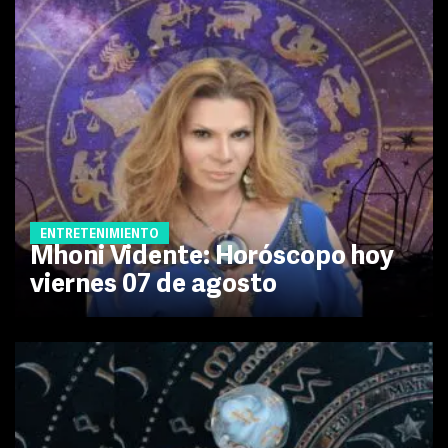
ENTRETENIMIENTO
Mhoni Vidente: Horóscopo hoy
viernes 07 de agosto